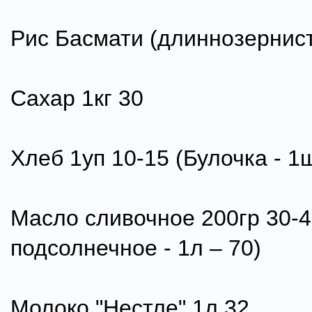
Рис Басмати (длиннозернист
Сахар 1кг 30
Хлеб 1уп 10-15 (Булочка - 1ш
Масло сливочное 200гр 30-
подсолнечное - 1л – 70)
Молоко "Нестле" 1л 32