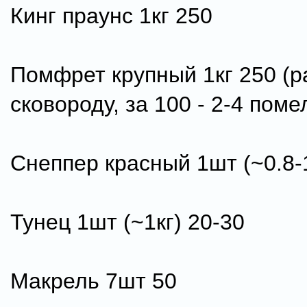
Кинг праунс 1кг 250
Помфрет крупный 1кг 250 (
сковороду, за 100 - 2-4 поме
Снеппер красный 1шт (~0.8-1
Тунец 1шт (~1кг) 20-30
Макрель 7шт 50