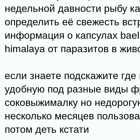
недельной давности рыбу ка
определить её свежесть вст
информация о капсулах bae
himalaya от паразитов в живо
если знаете подскажите где
удобную под разные виды ф
соковыжималку но недорогую
несколько месяцев пользова
потом деть кстати