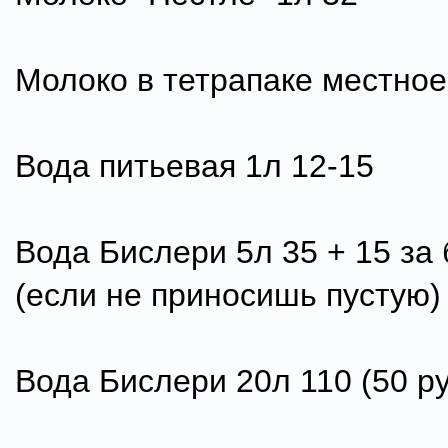
Молоко в тетрапаке местное
Вода питьевая 1л 12-15
Вода Бислери 5л 35 + 15 за
(если не приносишь пустую)
Вода Бислери 20л 110 (50 р