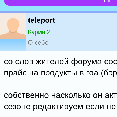
teleport
Карма 2
О себе
со слов жителей форума со
прайс на продукты в гоа (бэ
собственно насколько он ак
сезоне редактируем если не