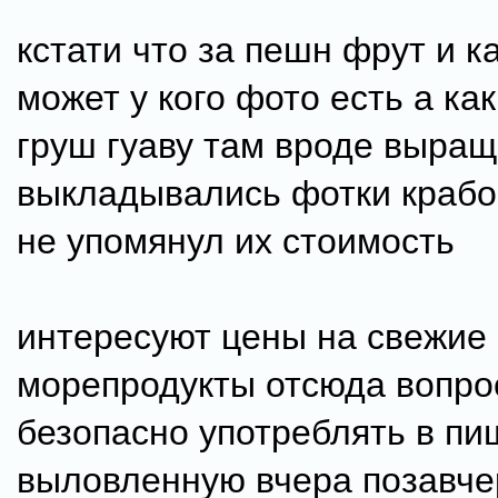
кстати что за пешн фрут и 
может у кого фото есть а как
груш гуаву там вроде выра
выкладывались фотки крабо
не упомянул их стоимость
интересуют цены на свежие
морепродукты отсюда вопро
безопасно употреблять в пи
выловленную вчера позавче