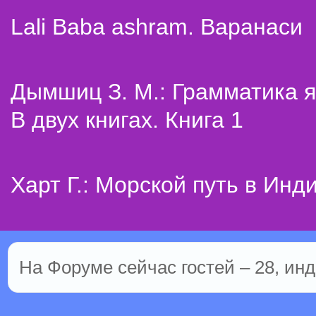
Lali Baba ashram. Варанаси
Дымшиц З. М.: Грамматика я
В двух книгах. Книга 1
Харт Г.: Морской путь в Инд
На Форуме сейчас гостей – 28, инд