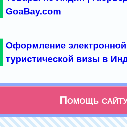
GoaBay.com
Оформление электронной
туристической визы в Ин
Помощь сайт