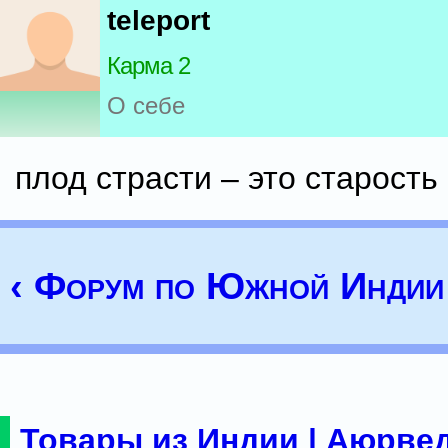
teleport
Карма 2
О себе
плод страсти – это старость
‹ Форум по Южной Индии
Товары из Индии | Аюрвед