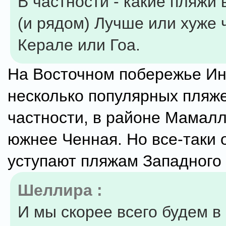
В частности - какие пляжи
(и рядом) Лучше или хуже 
Керале или Гоа.
На Восточном побережье Ин
несколько популярных пляже
частности, в районе Мамал
южнее Ченная. Но все-таки 
уступают пляжам Западного
Шеллира :
И мы скорее всего будем в