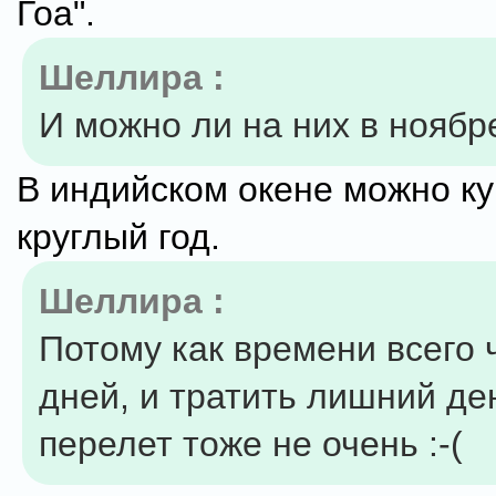
Гоа".
Шеллира :
И можно ли на них в ноябр
В индийском окене можно ку
круглый год.
Шеллира :
Потому как времени всего 
дней, и тратить лишний де
перелет тоже не очень :-(