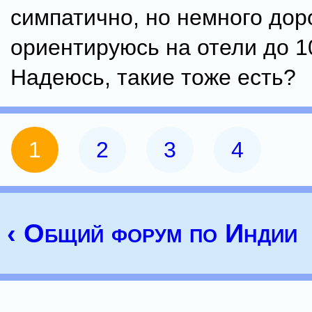
симпатично, но немного доро
ориентируюсь на отели до 1
Надеюсь, такие тоже есть?
1
2
3
4
‹ Общий форум по Индии