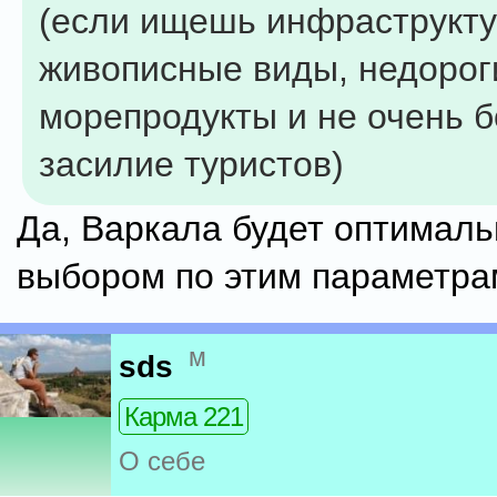
(если ищешь инфраструкту
живописные виды, недорог
морепродукты и не очень 
засилие туристов)
Да, Варкала будет оптимал
выбором по этим параметра
м
sds
Карма 221
О себе