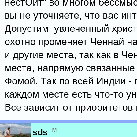
нестОит" во многом бессмы
вы не уточняете, что вас инт
Допустим, увлеченный хрис
охотно променяет Ченнай н
и другие места, так как в Че
места, напрямую связанные
Фомой. Так по всей Индии - 
каждом месте есть что-то у
Все зависит от приоритетов
м
sds