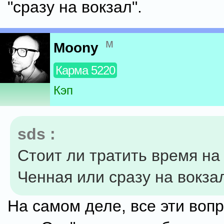
"сразу на вокзал".
м
Moony
Карма 5220
Кэп
sds :
Стоит ли тратить время на
Ченная или сразу на вокза
На самом деле, все эти воп