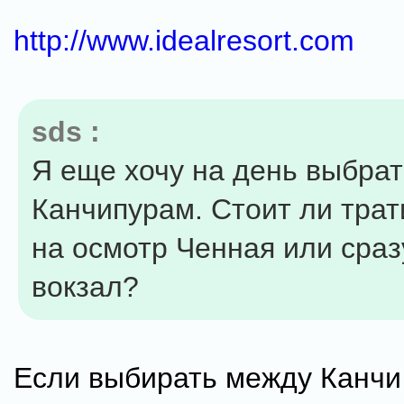
http://www.idealresort.com
sds :
Я еще хочу на день выбрат
Канчипурам. Стоит ли трат
на осмотр Ченная или сраз
вокзал?
Если выбирать между Канчи 