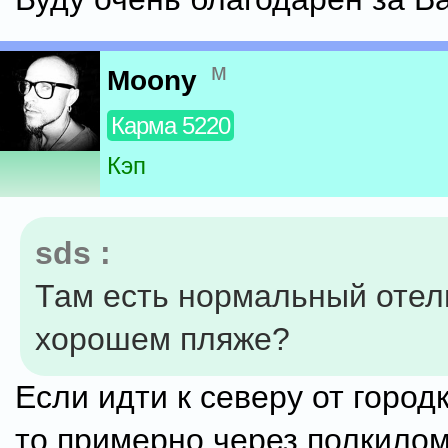
м
Moony
Карма 5220
Кэп
sds :
Там есть нормальный отел
хорошем пляже?
Если идти к северу от городк
то примерно через полкило