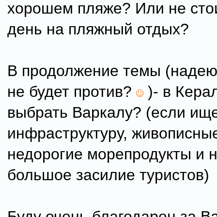
хорошем пляже? Или не сто
день на пляжный отдых?
В продолжение темы (надею
не будет против?
)- в Кера
выбрать Варкалу? (если ищ
инфраструктуру, живописны
недорогие морепродукты и н
большое засилие туристов)
Буду очень благодарен за В