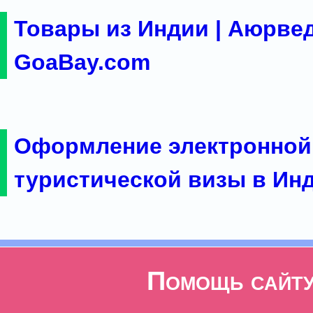
Товары из Индии | Аюрвед
GoaBay.com
Оформление электронной
туристической визы в Ин
Помощь сайт