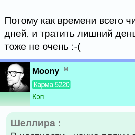
Потому как времени всего ч
дней, и тратить лишний ден
тоже не очень :-(
м
Moony
Карма 5220
Кэп
Шеллира :