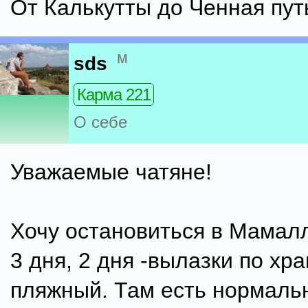
От Калькутты до Ченная пут
м
sds
Карма 221
О себе
Уважаемые чатяне!
Хочу остановиться в Мамал
3 дня, 2 дня -вылазки по хр
пляжный. Там есть нормаль