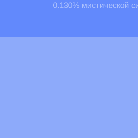
0.130% мистической с