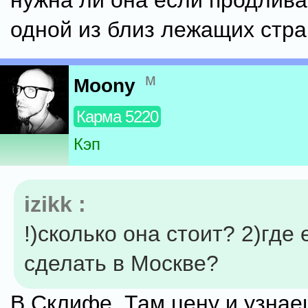
нужна ли она если продлива
одной из близ лежащих стра
м
Moony
Карма 5220
Кэп
izikk :
!)сколько она стоит? 2)где
сделать в Москве?
В Склифе. Там цену и узнае