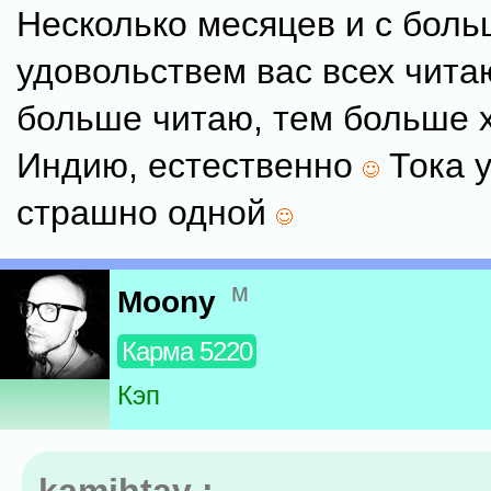
Несколько месяцев и с бол
удовольствем вас всех чита
больше читаю, тем больше х
Индию, естественно
Тока 
страшно одной
м
Moony
Карма 5220
Кэп