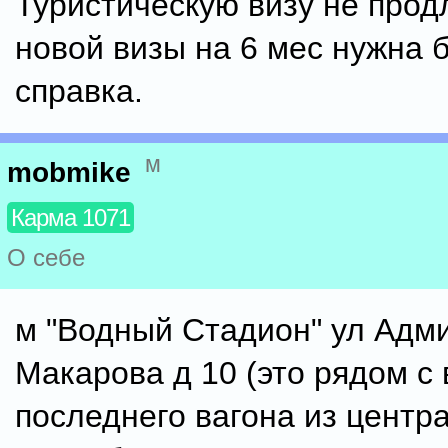
Туристическую визу не прод
новой визы на 6 мес нужна 
справка.
м
mobmike
Карма 1071
О себе
м "Водный Стадион" ул Адм
Макарова д 10 (это рядом с
последнего вагона из центр