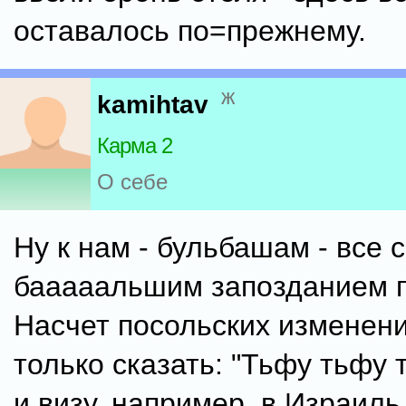
оставалось по=прежнему.
ж
kamihtav
Карма 2
О себе
Ну к нам - бульбашам - все с
бааааальшим запозданием 
Насчет посольских изменени
только сказать: "Тьфу тьфу
и визу, например, в Израиль