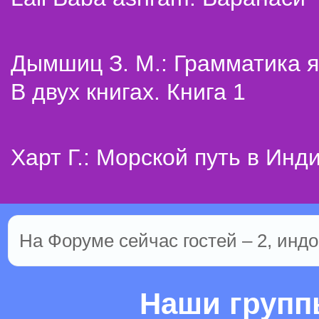
Дымшиц З. М.: Грамматика я
В двух книгах. Книга 1
Харт Г.: Морской путь в Инд
На Форуме сейчас гостей – 2, индо
Наши груп