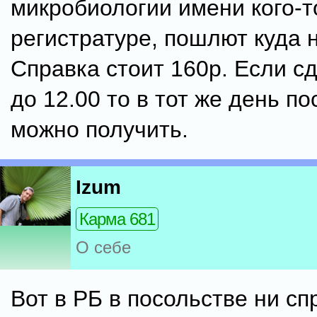
микробиологии имени кого-т
регистратуре, пошлют куда 
Справка стоит 160р. Если с
до 12.00 то в тот же день по
можно получить.
Izum
Карма 681
О себе
Вот в РБ в посольстве ни сп