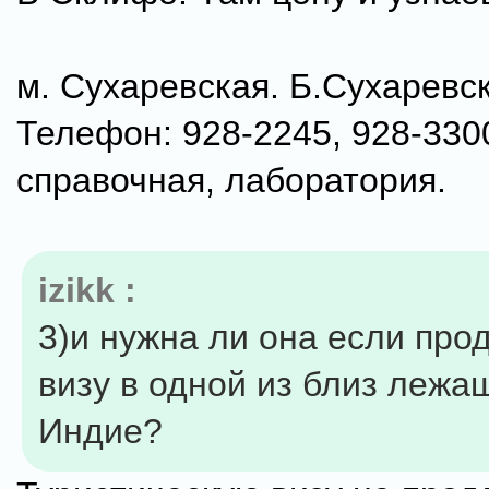
м. Сухаревская. Б.Сухаревска
Телефон: 928-2245, 928-330
справочная, лаборатория.
izikk :
3)и нужна ли она если про
визу в одной из близ лежа
Индие?