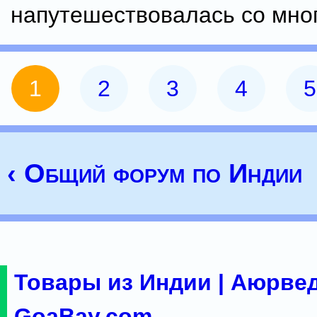
напутешествовалась со мн
1
2
3
4
5
‹ Общий форум по Индии
Товары из Индии | Аюрвед
GoaBay.com