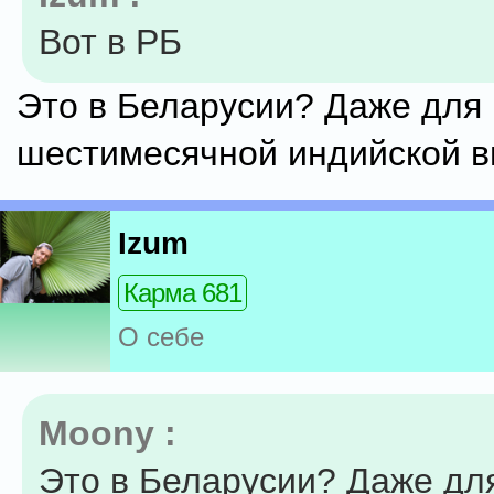
Вот в РБ
Это в Беларусии? Даже для
шестимесячной индийской 
Izum
Карма 681
О себе
Moony :
Это в Беларусии? Даже дл