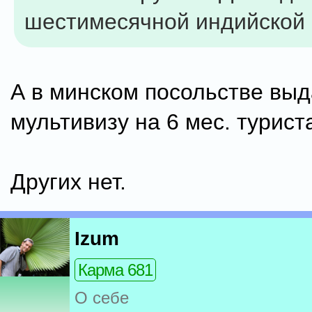
шестимесячной индийской
А в минском посольстве выд
мультивизу на 6 мес. турист
Других нет.
Izum
Карма 681
О себе