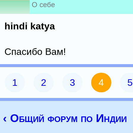
О себе
hindi katya
Спасибо Вам!
1
2
3
4
5
‹ Общий форум по Индии