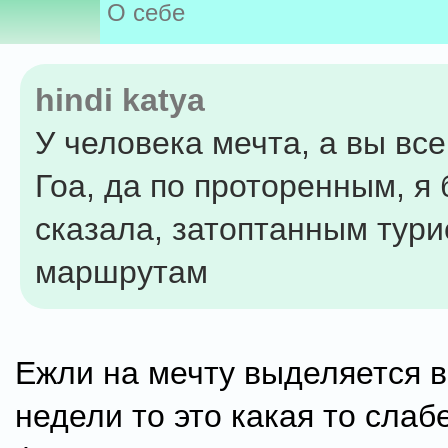
О себе
hindi katya
У человека мечта, а вы все 
Гоа, да по проторенным, я
сказала, затоптанным тур
маршрутам
Ежли на мечту выделяется в
недели то это какая то слаб