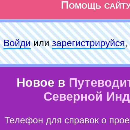
Помощь сайт
Войди
или
зарeгиcтpируйся
,
Новое в
Путеводи
Северной Ин
Телефон для справок о прое