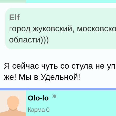
Elf
город жуковский, московск
области)))
Я сейчас чуть со стула не у
же! Мы в Удельной!
ж
Olo-lo
Карма 0