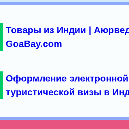
Товары из Индии | Аюрвед
GoaBay.com
Оформление электронной
туристической визы в Ин