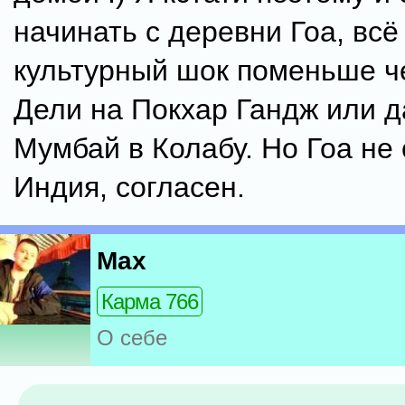
начинать с деревни Гоа, всё
культурный шок поменьше ч
Дели на Покхар Гандж или д
Мумбай в Колабу. Но Гоа не
Индия, согласен.
Max
Карма 766
О себе