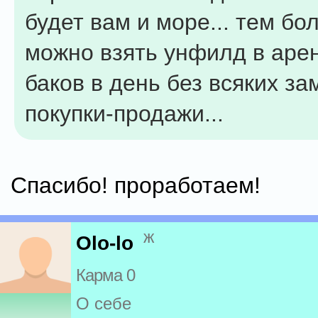
будет вам и море... тем бол
можно взять унфилд в арен
баков в день без всяких за
покупки-продажи...
Спасибо! проработаем!
ж
Olo-lo
Карма 0
О себе