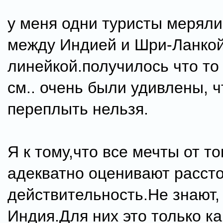
у меня одни туристы меряли
между Индией и Шри-Ланко
линейкой.получилось что то
см.. очень были удивлены, ч
переплыть нельзя.
Я к тому,что все мечты от то
адекватно оценивают расст
действительность.Не знают, 
Индия.Для них это только ка