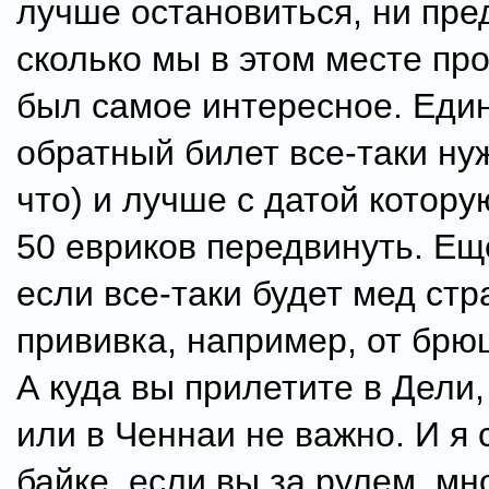
лучше остановиться, ни пре
сколько мы в этом месте про
был самое интересное. Еди
обратный билет все-таки ну
что) и лучше с датой котору
50 евриков передвинуть. Ещ
если все-таки будет мед стр
прививка, например, от брю
А куда вы прилетите в Дели,
или в Ченнаи не важно. И я 
байке, если вы за рулем, мн