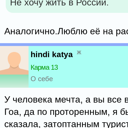
Не хочу жить в России.
Аналогично.Люблю её на ра
ж
hindi katya
Карма 13
О себе
У человека мечта, а вы все в
Гоа, да по проторенным, я 
сказала, затоптанным турис