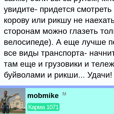
увидите- придется смотреть 
корову или рикшу не наехать
сторонам можно глазеть тол
велосипеде). А еще лучше 
все виды транспорта- начнит
там еще и грузовики и тележ
буйволами и рикши... Удачи!
м
mobmike
Карма 1071