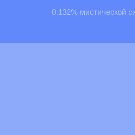
0.132% мистической с