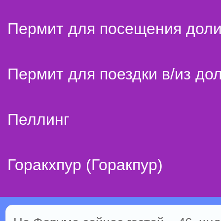
Пермит для посещения дол
Пермит для поездки в/из до
Пеллинг
Горакхпур (Горакпур)