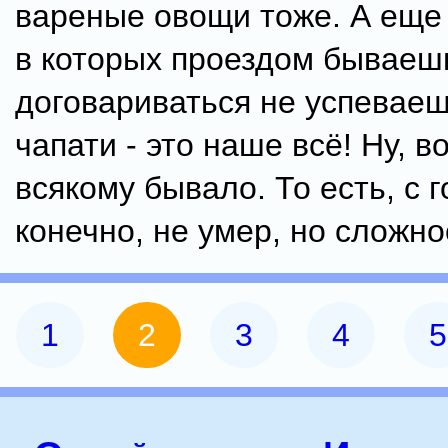
вареные овощи тоже. А еще 
в которых проездом бываешь
договариваться не успеваеш
чапати - это наше всё! Ну, в
всякому бывало. То есть, с г
конечно, не умер, но сложно
1
2
3
4
5