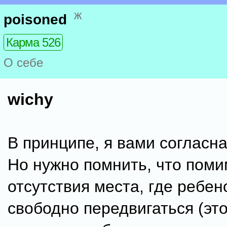
ж
poisoned
Карма 526
О себе
wichy
В принципе, я вами согласна
Но нужно помнить, что пом
отсутствия места, где ребен
свободно передвигаться (это