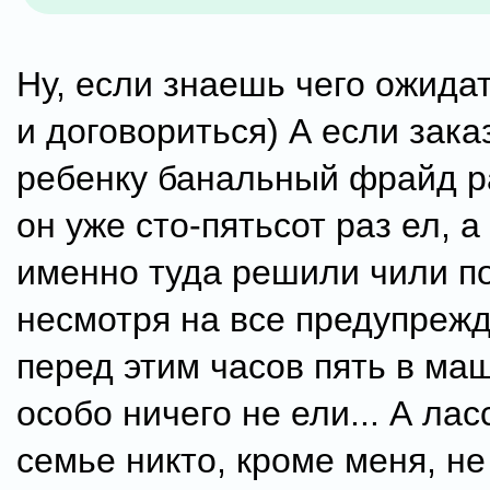
Ну, если знаешь чего ожида
и договориться) А если зак
ребенку банальный фрайд р
он уже сто-пятьсот раз ел, а 
именно туда решили чили п
несмотря на все предупрежд
перед этим часов пять в ма
особо ничего не ели... А лас
семье никто, кроме меня, не