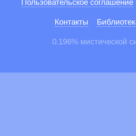
Пользовательское соглашение
Контакты
Библиотек
0.196% мистической с