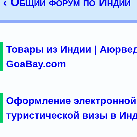
‹ Общий форум по Индии
Товары из Индии | Аюрвед
GoaBay.com
Оформление электронной
туристической визы в Ин