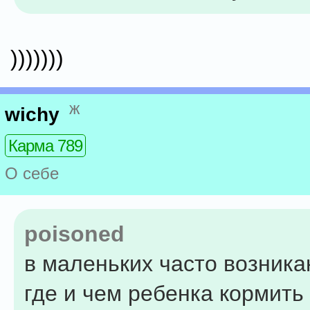
)))))))
ж
wichy
Карма 789
О себе
poisoned
в маленьких часто возник
где и чем ребенка кормить 