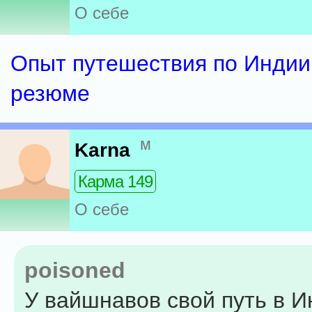
О себе
Опыт путешествия по Индии 
резюме
м
Karna
Карма 149
О себе
poisoned
У вайшнавов свой путь в И