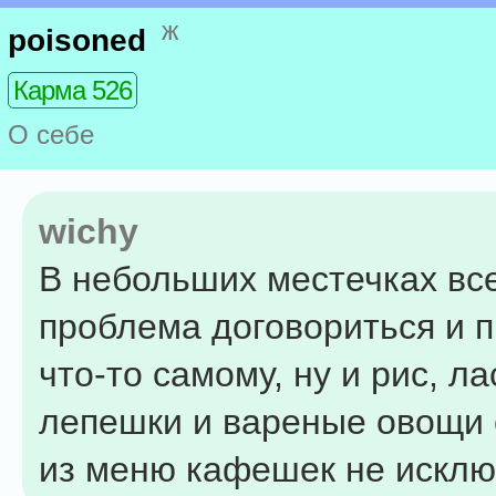
ж
poisoned
Карма 526
О себе
wichy
В небольших местечках вс
проблема договориться и п
что-то самому, ну и рис, ла
лепешки и вареные овощи 
из меню кафешек не искл