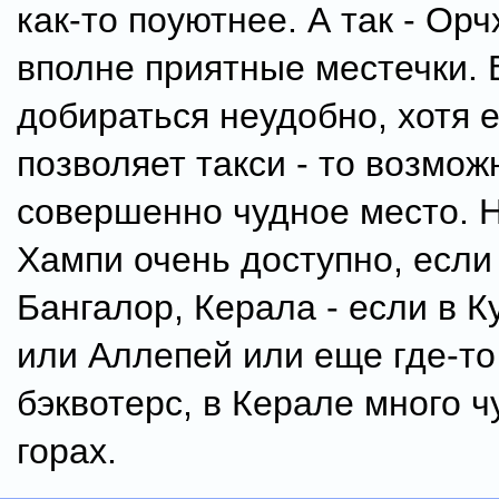
как-то поуютнее. А так - Орч
вполне приятные местечки.
добираться неудобно, хотя 
позволяет такси - то возмож
совершенно чудное место. Н
Хампи очень доступно, если
Бангалор, Керала - если в 
или Аллепей или еще где-то
бэквотерс, в Керале много ч
горах.