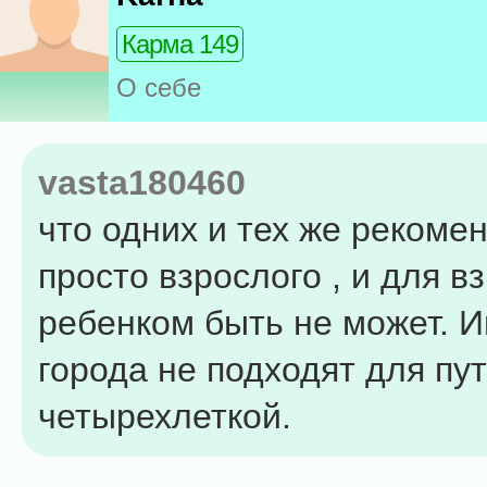
Карма 149
О себе
vasta180460
что одних и тех же рекоме
просто взрослого , и для в
ребенком быть не может. 
города не подходят для пу
четырехлеткой.