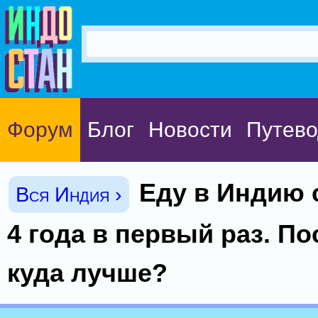
Форум
Блог
Новости
Путево
Еду в Индию 
Вся Индия ›
4 года в первый раз. По
куда лучше?