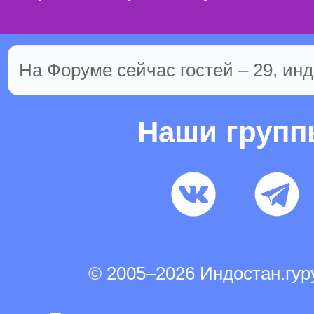
На Форуме сейчас гостей – 29, инд
Наши груп
© 2005–2026 Индостан.гу