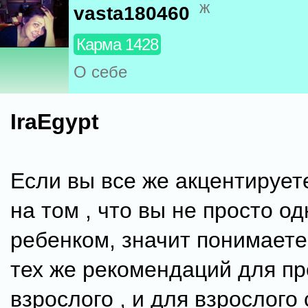
ж
vasta180460
Карма 1428
О себе
IraEgypt
Если вы все же акцентирует
на том , что вы не просто од
ребенком, значит понимаете,
тех же рекомендаций для пр
взрослого , и для взрослого