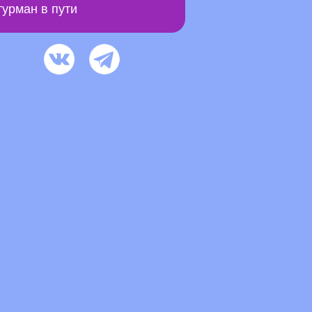
урман в пути