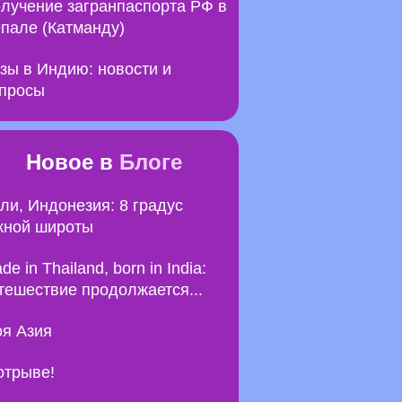
лучение загранпаспорта РФ в
пале (Катманду)
зы в Индию: новости и
просы
Новое в
Блоге
ли, Индонезия: 8 градус
ной широты
de in Thailand, born in India:
тешествие продолжается...
я Азия
отрыве!