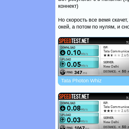
коннект)
Но скорость все вемя скачет
окей, а потом по нулям, и сн
Tata Photon Whiz