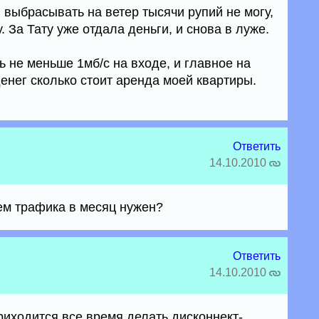
 выбрасывать на ветер тысячи рупий не могу,
. За Тату уже отдала деньги, и снова в луже.
 не меньше 1мб/с на входе, и главное на
денег сколько стоит аренда моей квартиры.
Ответить
14.10.2010
ем трафика в месяц нужен?
Ответить
14.10.2010
приходится все время делать дисконнект-