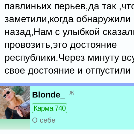
павлиньих перьев,да так ,чт
заметили,когда обнаружили
назад,Нам с улыбкой сказал
провозить,это достояние
республики.Через минуту вс
свое достояние и отпустили
ж
Blonde_
Карма 740
О себе