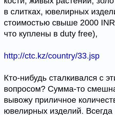
кости, живых растений, золо
в слитках, ювелирных издел
стоимостью свыше 2000 INR 
что куплены в duty free),
http://ctc.kz/country/33.jsp
Кто-нибудь сталкивался с э
вопросом? Сумма-то смешная
вывожу приличное количест
ювелирных изделий. Всегда 