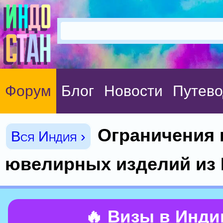
Форум
Блог
Новости
Путево
Ограничения 
Вся Индия ›
ювелирных изделий из 
🔥 Визы в Инд