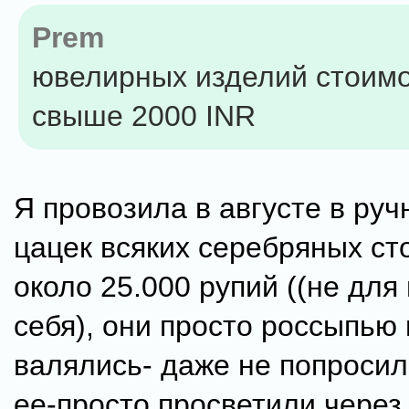
Prem
ювелирных изделий стоим
свыше 2000 INR
Я провозила в августе в руч
цацек всяких серебряных с
около 25.000 рупий ((не для
себя), они просто россыпью 
валялись- даже не попросил
ее-просто просветили через