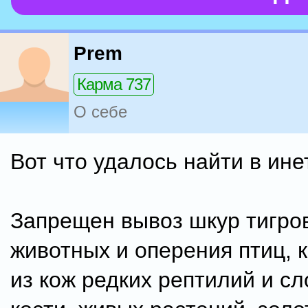
Prem
Карма 737
О себе
Вот что удалось найти в ине
Запрещен вывоз шкур тигров
животных и оперения птиц, 
из кож редких рептилий и с