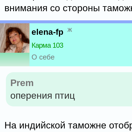
внимания со стороны тамож
ж
elena-fp
Карма 103
О себе
Prem
оперения птиц
На индийской таможне отоб