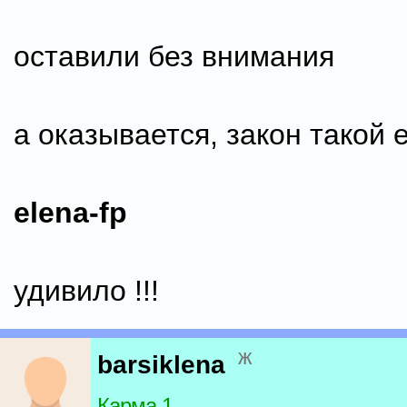
оставили без внимания
а оказывается, закон такой 
elena-fp
удивило !!!
ж
barsiklena
Карма 1