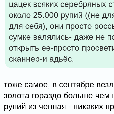
цацек всяких серебряных 
около 25.000 рупий ((не дл
для себя), они просто рос
сумке валялись- даже не п
открыть ее-просто просвет
сканнер-и адьёс.
тоже самое, в сентябре вез
золота гораздо больше чем 
рупий из ченная - никаких п