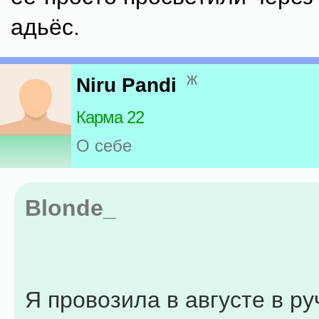
адьёс.
ж
Niru Pandi
Карма 22
О себе
Blonde_
Я провозила в августе в р