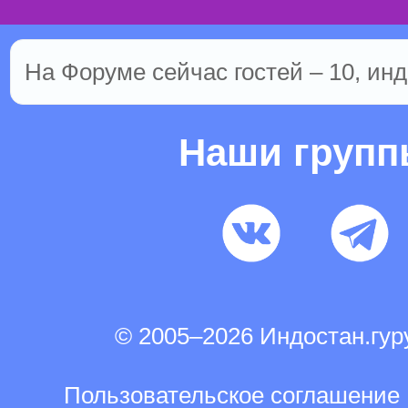
На Форуме сейчас гостей – 10, инд
Наши груп
© 2005–2026 Индостан.гу
Пользовательское соглашение