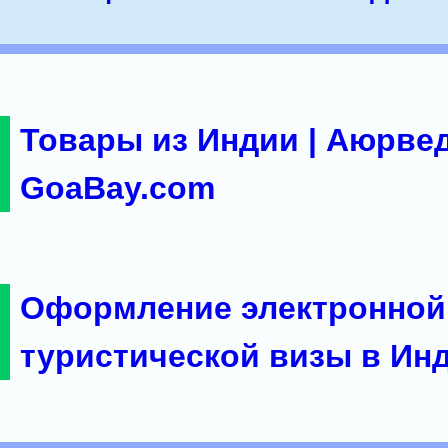
Товары из Индии | Аюрвед
GoaBay.com
Оформление электронной
туристической визы в Ин