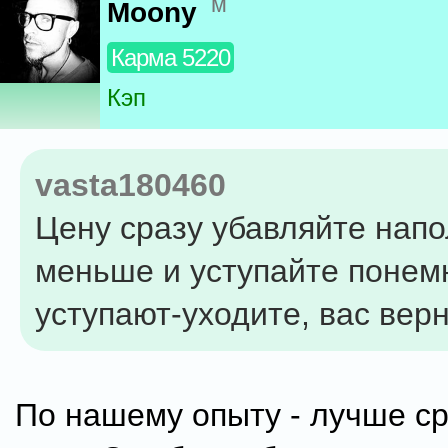
м
Moony
Карма 5220
Кэп
vasta180460
Цену сразу убавляйте напо
меньше и уступайте понемн
уступают-уходите, вас верн
По нашему опыту - лучше ср