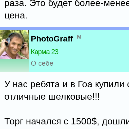
раза. Это будет более-мене
цена.
м
PhotoGraff
Карма 23
О себе
У нас ребята и в Гоа купили
отличные шелковые!!!
Торг начался с 1500$, дошли