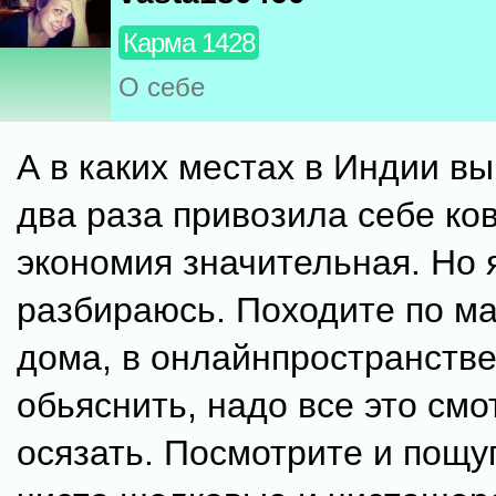
Карма 1428
О себе
А в каких местах в Индии вы
два раза привозила себе ков
экономия значительная. Но я
разбираюсь. Походите по м
дома, в онлайнпространстве
обьяснить, надо все это смо
осязать. Посмотрите и пощу