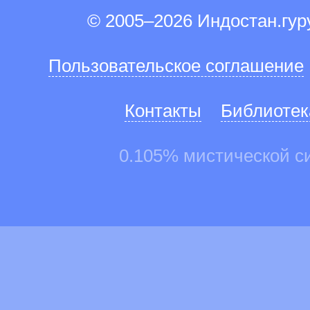
© 2005–2026 Индостан.гу
Пользовательское соглашение
Контакты
Библиотек
0.105% мистической с