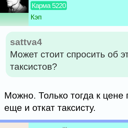
Карма 5220
Кэп
sattva4
Может стоит спросить об э
таксистов?
Можно. Только тогда к цене
еще и откат таксисту.