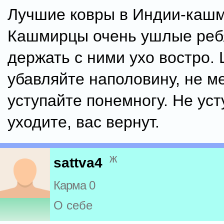
Лучшие ковры в Индии-кашм
Кашмирцы очень ушлые реб
держать с ними ухо востро. 
убавляйте наполовину, не м
уступайте понемногу. Не уст
уходите, вас вернут.
ж
sattva4
Карма 0
О себе