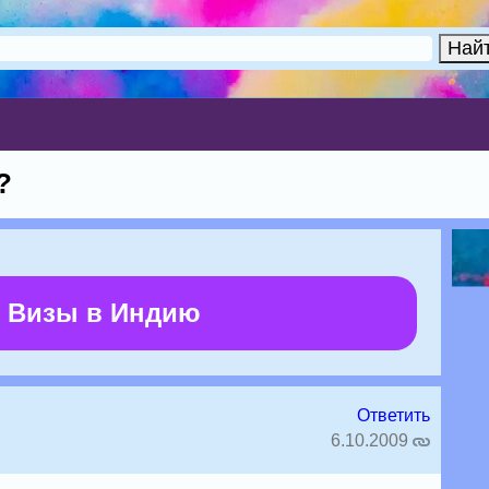
?
 Визы в Индию
Ответить
6.10.2009