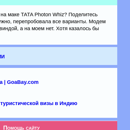
 на маке TATA Photon Whiz? Поделитесь
ужно, перепробовала все варианты. Модем
виндой, а на моем нет. Хотя казалось бы
ии
а | GoaBay.com
туристической визы в Индию
Помощь сайту