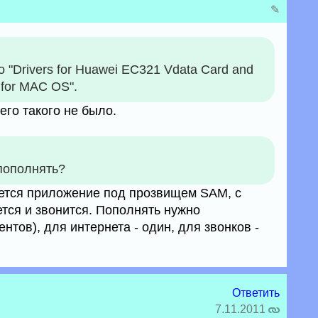
✎
о "Drivers for Huawei EC321 Vdata Card and
for MAC OS".
чего такого не было.
 пополнять?
ется приложение под прозвищем SAM, с
тся и звонится. Пополнять нужно
нтов), для интернета - один, для звонков -
Ответить
7.11.2011