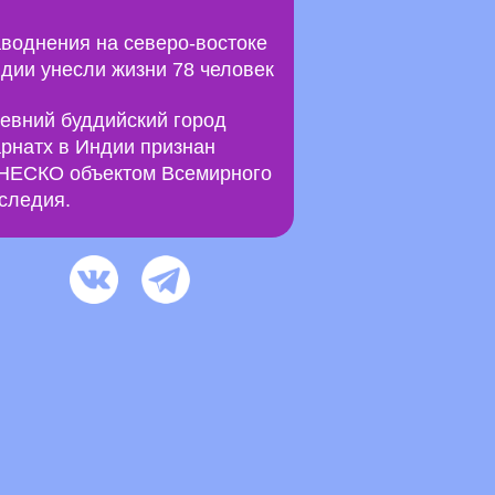
воднения на северо-востоке
дии унесли жизни 78 человек
евний буддийский город
рнатх в Индии признан
ЕСКО объектом Всемирного
следия.