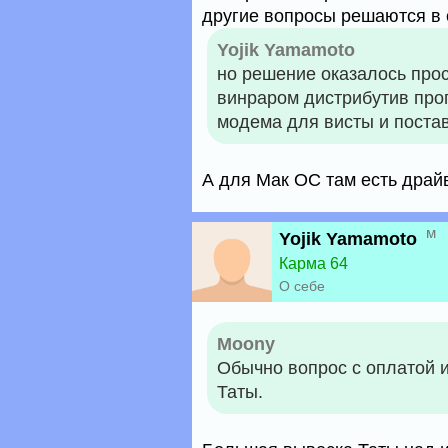
другие вопросы решаются в 
Yojik Yamamoto
но решение оказалось прос
винраром дистрибутив про
модема для висты и постав
А для Мак ОС там есть драй
м
Yojik Yamamoto
Карма 64
О себе
Moony
Обычно вопрос с оплатой 
Таты.