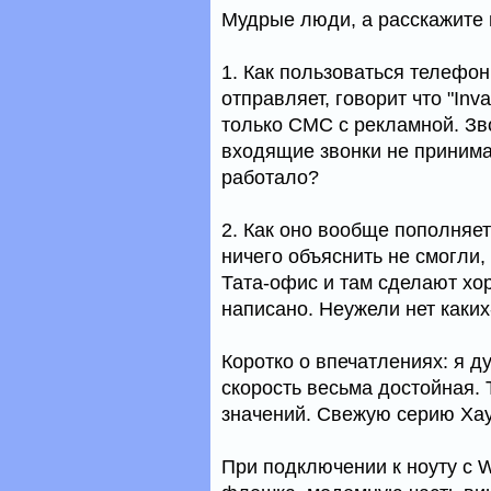
Мудрые люди, а расскажите 
1. Как пользоваться телефо
отправляет, говорит что "Inv
только СМС с рекламной. Зво
входящие звонки не принима
работало?
2. Как оно вообще пополняе
ничего объяснить не смогли,
Тата-офис и там сделают хор
написано. Неужели нет каких
Коротко о впечатлениях: я д
скорость весьма достойная. 
значений. Свежую серию Хау
При подключении к ноуту с 