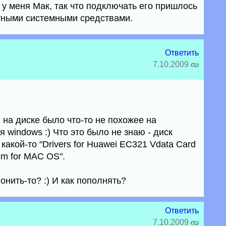
у меня Мак, так что подключать его пришлось
тными системными средствами.
Ответить
7.10.2009
 на диске было что-то не похожее на
windows :) Что это было не знаю - диск
 какой-то "Drivers for Huawei EC321 Vdata Card
m for MAC OS".
вонить-то? :) И как пополнять?
Ответить
7.10.2009