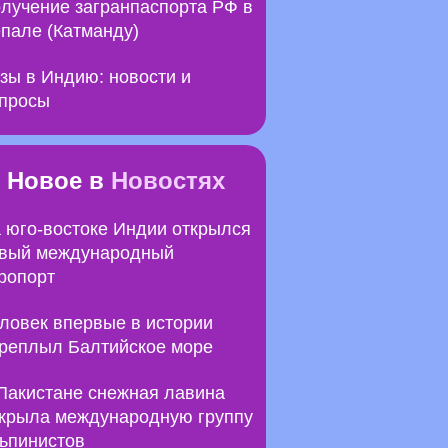
лучение загранпаспорта РФ в
пале (Катманду)
зы в Индию: новости и
просы
Новое в
Новостях
 юго-востоке Индии открылся
вый международный
ропорт
ловек впервые в истории
реплыл Балтийское море
Пакистане снежная лавина
крыла международную группу
ьпинистов