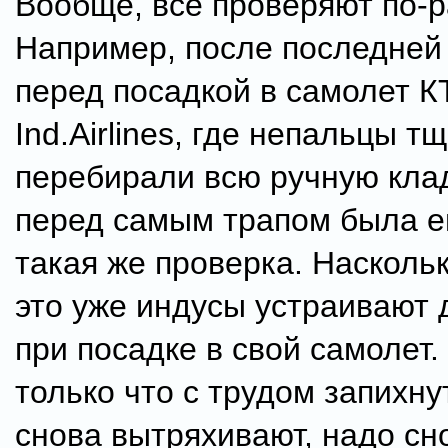
Вообще, все проверяют по-р
Например, после последней
перед посадкой в самолет 
Ind.Airlines, где непальцы т
перебирали всю ручную кла
перед самым трапом была 
такая же проверка. Наскольк
это уже индусы устраивают 
при посадке в свой самолет. 
только что с трудом запихн
снова вытряхивают, надо сн