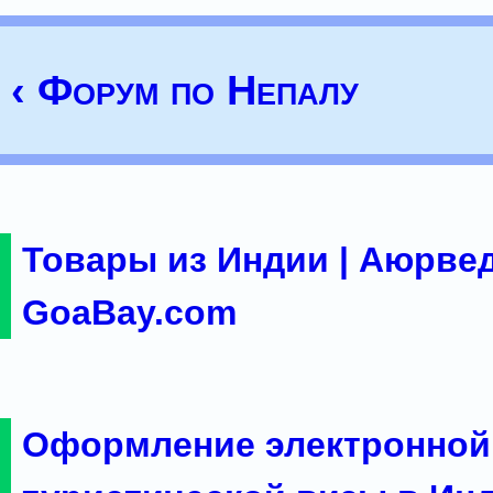
‹ Форум по Непалу
Товары из Индии | Аюрвед
GoaBay.com
Оформление электронной