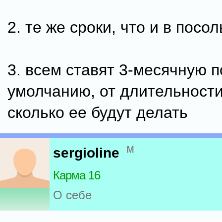
2. те же сроки, что и в посо
3. всем ставят 3-месячную п
умолчанию, от длительности
сколько ее будут делать
м
sergioline
Карма 16
О себе