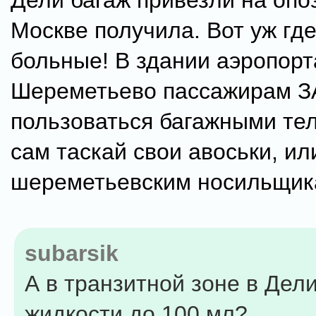
Дели багаж привезли на опо
Москве получила. Вот уж где
больные! В здании аэропорт
Шереметьево пассажирам
пользоваться багажными те
сам таскай свои авоськи, ил
шереметьевским носильщик
subarsik
А в транзитной зоне в Дел
жидкости до 100 мл?