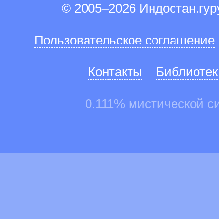
© 2005–2026 Индостан.гу
Пользовательское соглашение
Контакты
Библиотек
0.111% мистической с