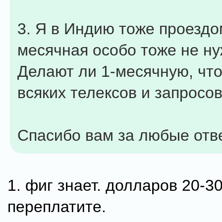
3. Я в Индию тоже проездом
месячная особо тоже не ну
Делают ли 1-месячную, что
всяких телексов и запросо
Спасибо вам за любые отв
1. фиг знает. долларов 20-3
переплатите.