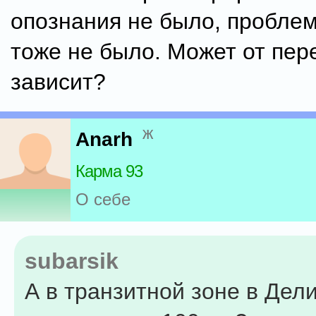
опознания не было, проблем
тоже не было. Может от пер
зависит?
ж
Anarh
Карма 93
О себе
subarsik
А в транзитной зоне в Дел