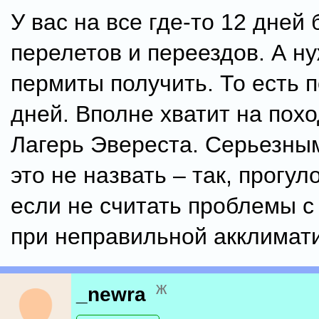
У вас на все где-то 12 дней 
перелетов и переездов. А н
пермиты получить. То есть 
дней. Вполне хватит на пох
Лагерь Эвереста. Серьезны
это не назвать – так, прогул
если не считать проблемы с
при неправильной акклимат
ж
_newra