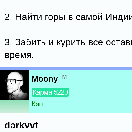
2. Найти горы в самой Индии
3. Забить и курить все оста
время.
м
Moony
Карма 5220
Кэп
darkvvt