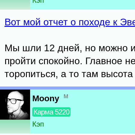
Кэп
Вот мой отчет о походе к Эв
Мы шли 12 дней, но можно и
пройти спокойно. Главное н
торопиться, а то там высота
м
Moony
Карма 5220
Кэп