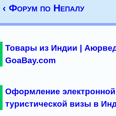
‹ Форум по Непалу
Товары из Индии | Аюрвед
GoaBay.com
Оформление электронной
туристической визы в Ин