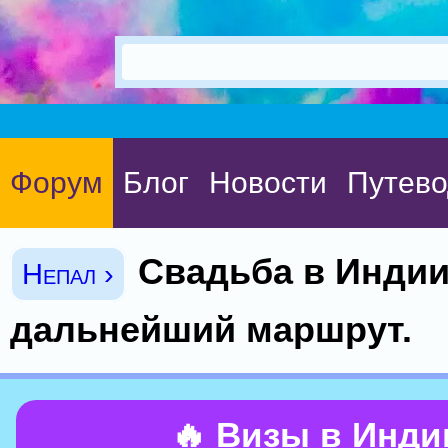
Форум
Блог
Новости
Путево
Свадьба в Индии
Непал ›
дальнейший маршрут.
🔥 Визы в Инд