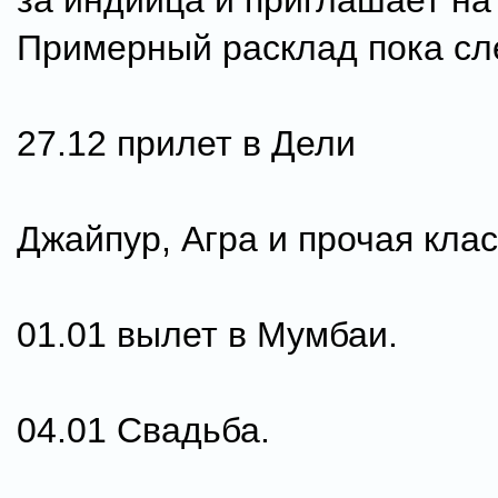
за индийца и приглашает на
Примерный расклад пока с
27.12 прилет в Дели
Джайпур, Агра и прочая клас
01.01 вылет в Мумбаи.
04.01 Свадьба.