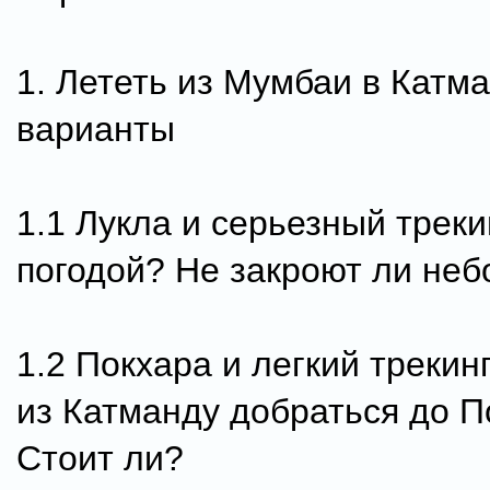
1. Лететь из Мумбаи в Катм
варианты
1.1 Лукла и серьезный трекин
погодой? Не закроют ли неб
1.2 Покхара и легкий трекин
из Катманду добраться до 
Стоит ли?