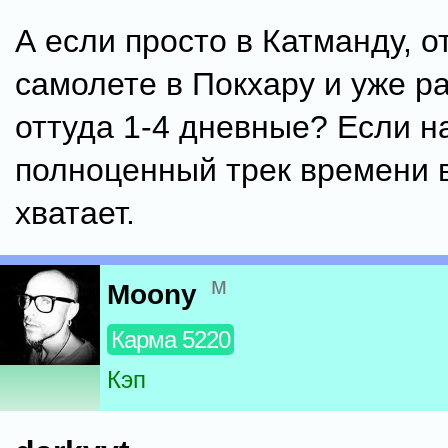
А если просто в Катманду, о
самолете в Покхару и уже р
оттуда 1-4 дневные? Если н
полноценный трек времени в
хватает.
м
Moony
Карма 5220
Кэп