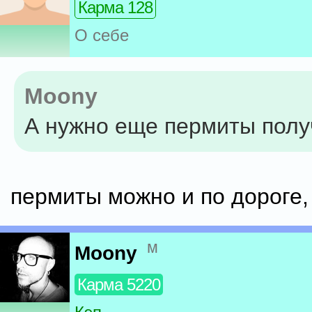
Карма 128
О себе
Moony
А нужно еще пермиты полу
пермиты можно и по дороге,
м
Moony
Карма 5220