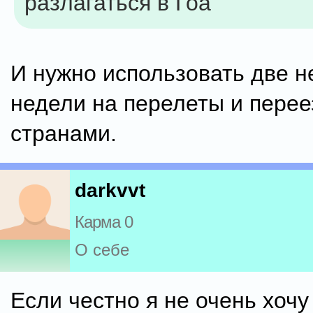
разлагаться в Гоа
И нужно использовать две 
недели на перелеты и пере
странами.
darkvvt
Карма 0
О себе
Если честно я не очень хочу