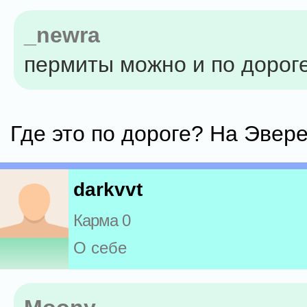
_newra
пермиты можно и по дорог
Где это по дороге? На Эвер
darkvvt
Карма 0
О себе