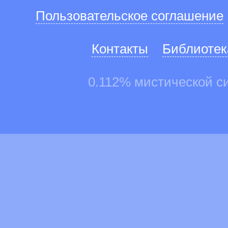
Пользовательское соглашение
Контакты
Библиотек
0.112% мистической с