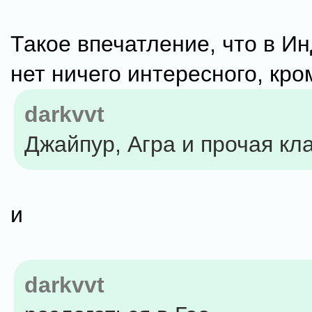
Такое впечатление, что в И
нет ничего интересного, кро
darkvvt
Джайпур, Агра и прочая кл
и
darkvvt