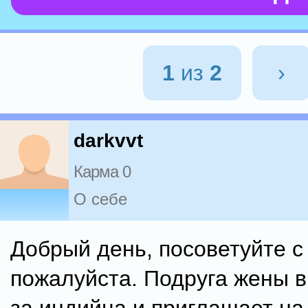
1
из
2
›
darkvvt
Карма 0
О себе
Добрый день, посоветуйте 
пожалуйста. Подруга жены 