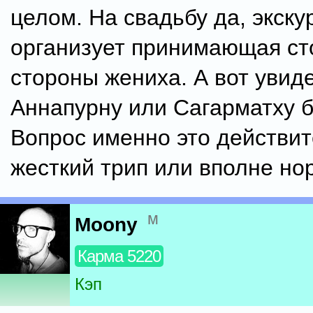
целом. На свадьбу да, экску
организует принимающая ст
стороны жениха. А вот увид
Аннапурну или Сагарматху 
Вопрос именно это действи
жесткий трип или вполне но
м
Moony
Карма 5220
Кэп