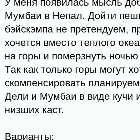
У меня появилась мысль доб
Мумбаи в Непал. Дойти пеш
бэйскэмпа не претендуем, п
хочется вместо теплого океа
на горы и померзнуть ночью
Так как только горы могут х
скомпенсировать планируе
Дели и Мумбаи в виде кучи 
низших каст.
Варианты: