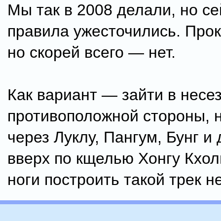
Мы так в 2008 делали, но с
правила ужесточились. Прок
но скорей всего — нет.
Как вариант — зайти в несез
противоположной стороны, 
через Луклу, Пангум, Бунг и
вверх по кщелью Хонгу Кхол
ноги построить такой трек не