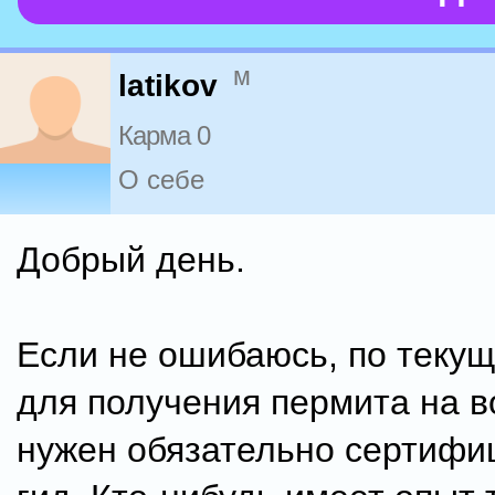
м
latikov
Карма 0
О себе
Добрый день.
Если не ошибаюсь, по теку
для получения пермита на 
нужен обязательно сертиф