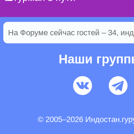
На Форуме сейчас гостей – 34, инд
Наши груп
© 2005–2026 Индостан.гу