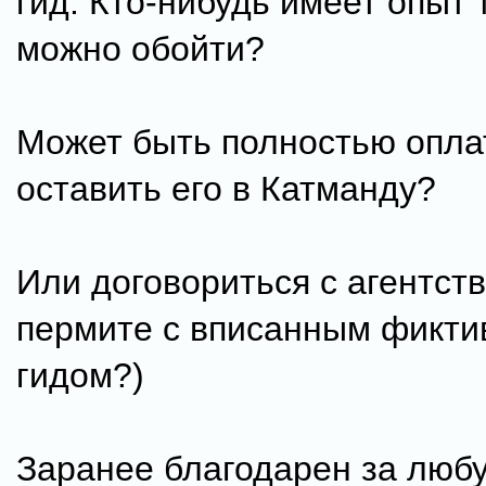
гид. Кто-нибудь имеет опыт т
можно обойти?
Может быть полностью оплат
оставить его в Катманду?
Или договориться с агентст
пермите с вписанным фикт
гидом?)
Заранее благодарен за люб