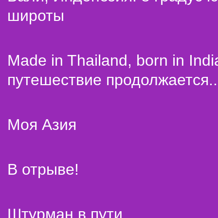
широты
Made in Thailand, born in Indi
путешествие продолжается..
Моя Азия
В отрыве!
Штурман в пути