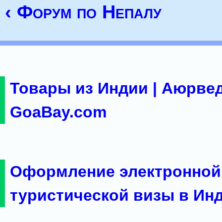
‹ Форум по Непалу
Товары из Индии | Аюрвед
GoaBay.com
Оформление электронной
туристической визы в Ин