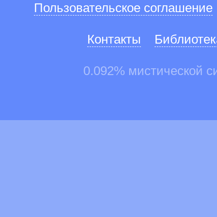
Пользовательское соглашение
Контакты
Библиотек
0.092% мистической с