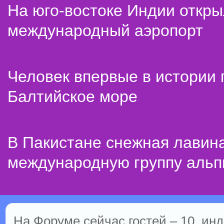
На юго-востоке Индии откр
международный аэропорт
Человек впервые в истории
Балтийское море
В Пакистане снежная лавин
международную группу альп
На Форуме сейчас гостей – 10, инд