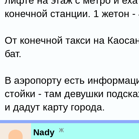
лифте на этаж с метро и еха
конечной станции. 1 жетон - 
От конечной такси на Каосан
бат.
В аэропорту есть информац
стойки - там девушки подска
и дадут карту города.
ж
Nady