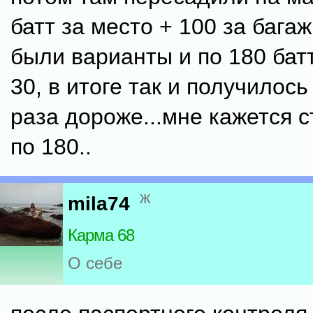
батт за место + 100 за бага
были варианты и по 180 батт
30, в итоге так и получилось
раза дороже...мне кажется с
по 180..
ж
mila74
Карма 68
О себе