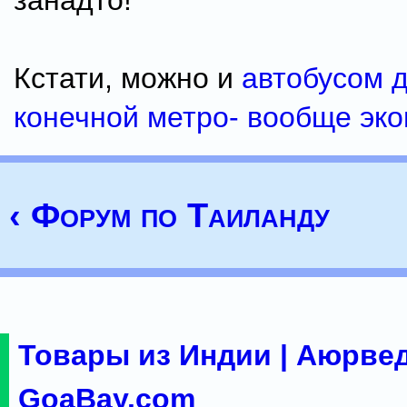
занадто!
Кстати, можно и
автобусом д
конечной метро- вообще эко
‹ Форум по Таиланду
Товары из Индии | Аюрвед
GoaBay.com