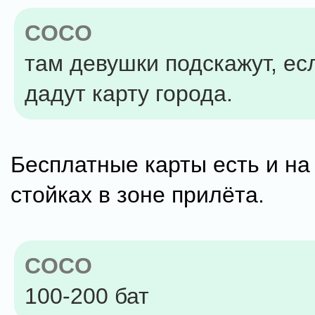
COCO
там девушки подскажут, ес
дадут карту города.
Бесплатные карты есть и н
стойках в зоне прилёта.
COCO
100-200 бат