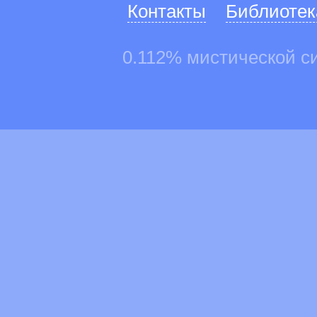
Контакты
Библиотек
0.112% мистической с