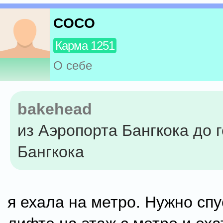
COCO
Карма 1251
О себе
bakehead
из Аэропорта Бангкока до 
Бангкока
я ехала на метро. Нужно спу