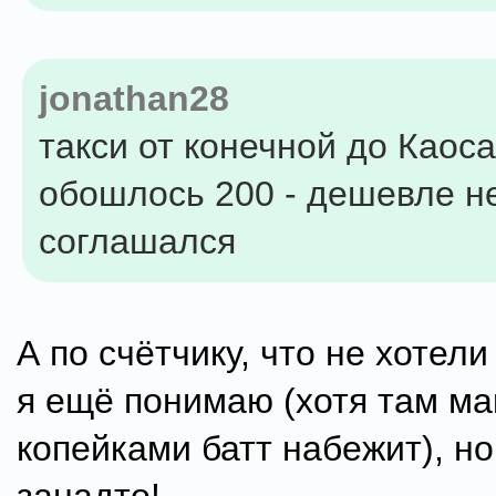
jonathan28
такси от конечной до Каос
обошлось 200 - дешевле н
соглашался
А по счётчику, что не хотели
я ещё понимаю (хотя там ма
копейками батт набежит), но