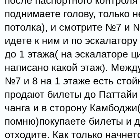
после паспортного контроля 
поднимаете голову, только н
потолка), и смотрите №7 и 
идете к ним и по эскалатору
до 1 этажа( на эскалаторе 
написано какой этаж). Межд
№7 и 8 на 1 этаже есть стойк
продают билеты до Паттайи 1
чанга и в сторону Камбоджи
помню)покупаете билеты и д
отходите. Как только начнет