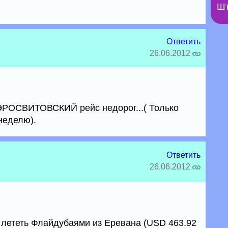
Шт
Ответить
26.06.2012
АЭРОСВИТОВСКИЙ рейс недорог...( Только
 неделю).
Ответить
26.06.2012
 лететь Флайдубаями из Еревана (USD 463.92