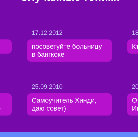
17.12.2012
18
посоветуйте больницу
К
в бангкоке
25.09.2010
20
Самоучитель Хинди,
О
р
даю совет)
И