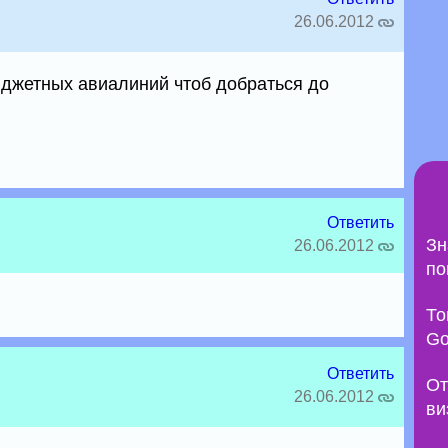
26.06.2012
джетных авиалиний чтоб добраться до
Ответить
Зн
26.06.2012
по
То
Go
Ответить
От
26.06.2012
ви