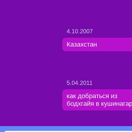
4.10.2007
Казахстан
5.04.2011
как добраться из
бодхгайя в кушинага