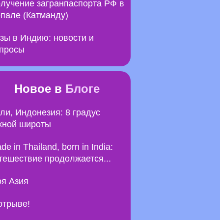
лучение загранпаспорта РФ в
пале (Катманду)
зы в Индию: новости и
просы
Новое в
Блоге
ли, Индонезия: 8 градус
ной широты
de in Thailand, born in India:
тешествие продолжается...
я Азия
отрыве!