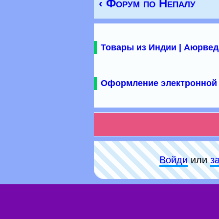
‹ Форум по Непалу
Товары из Индии | Аюрвед
Оформление электронной 
Войди
или
з