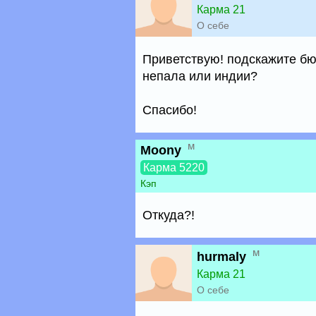
Карма 21
О себе
Приветствую! подскажите бю
непала или индии?
Спасибо!
м
Moony
Карма 5220
Кэп
Откуда?!
м
hurmaly
Карма 21
О себе