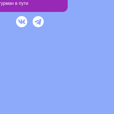
урман в пути