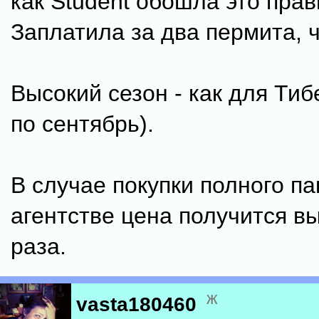
как Student обошла это прав
Заплатила за два пермита, ч
Высокий сезон - как для Тиб
по сентябрь).
В случае покупки полного па
агентстве цена получится вы
раза.
ж
vasta180460