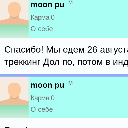
м
moon pu
Карма 0
О себе
Спасибо! Мы едем 26 август
треккинг Дол по, потом в ин
м
moon pu
Карма 0
О себе