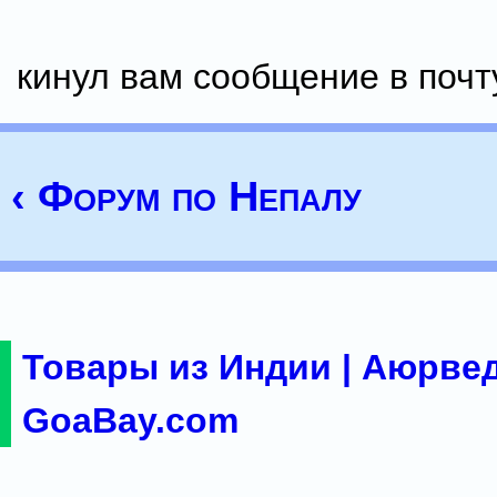
кинул вам сообщение в почт
‹ Форум по Непалу
Товары из Индии | Аюрвед
GoaBay.com