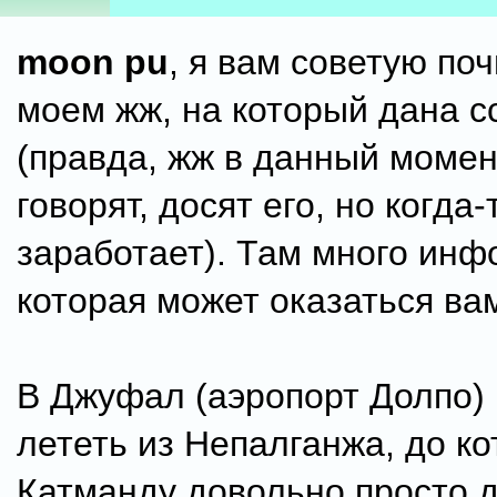
moon pu
, я вам советую поч
моем жж, на который дана с
(правда, жж в данный момен
говорят, досят его, но когда-
заработает). Там много инф
которая может оказаться ва
В Джуфал (аэропорт Долпо)
лететь из Непалганжа, до ко
Катманду довольно просто д