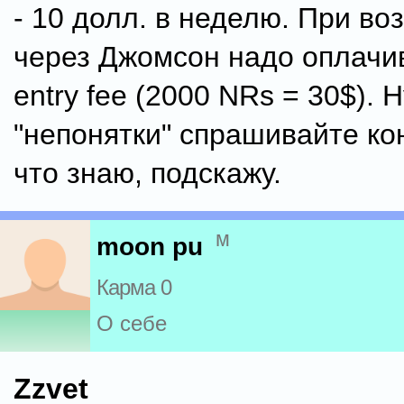
- 10 долл. в неделю. При в
через Джомсон надо оплачи
entry fee (2000 NRs = 30$). Н
"непонятки" спрашивайте ко
что знаю, подскажу.
м
moon pu
Карма 0
О себе
Zzvet