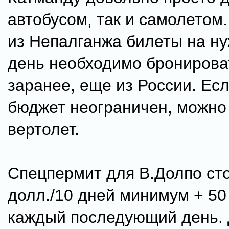
автобусом, так и самолетом
из Непалганжа билеты на н
день необходимо бронирова
заранее, еще из России. Ес
бюджет неограничен, можно
вертолет.
Спецпермит для В.Долпо ст
долл./10 дней минимум + 50
каждый последующий день.