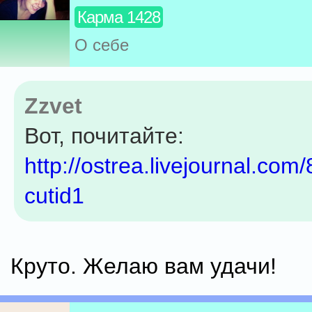
Карма 1428
О себе
Zzvet
Вот, почитайте:
http://ostrea.livejournal.com
cutid1
Круто. Желаю вам удачи!