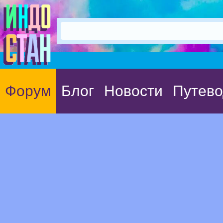
Форум
Блог
Новости
Путево