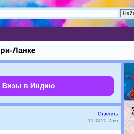
ри-Ланке
 Визы в Индию
Ответить
10.03.2014