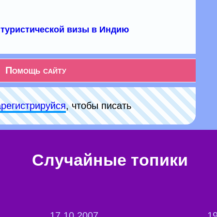
туристической визы в Индию
Помощь сайту
арeгиcтpируйся
, чтобы писать
Случайные топики
17.10.2007
19