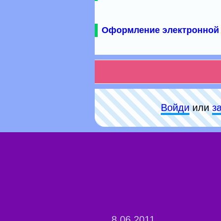
Оформление электронной 
Войди
или
з
8.06.2011