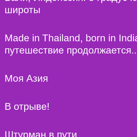
широты
Made in Thailand, born in Indi
путешествие продолжается..
Моя Азия
В отрыве!
Штурман в пути