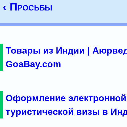
‹ Просьбы
Товары из Индии | Аюрвед
GoaBay.com
Оформление электронной
туристической визы в Ин