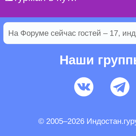
На Форуме сейчас гостей – 17, инд
Наши груп
© 2005–2026 Индостан.гу