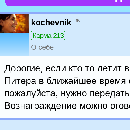
ж
kochevnik
Карма 213
О себе
Дорогие, если кто то летит 
Питера в ближайшее время 
пожалуйста, нужно передать
Вознаграждение можно огово