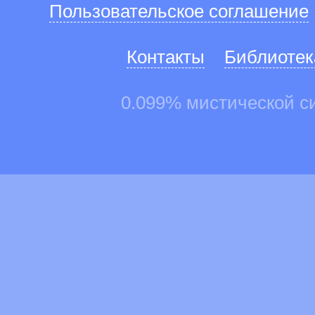
Пользовательское соглашение
Контакты
Библиотек
0.099% мистической с