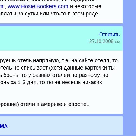
om
,
www.HostelBookers.com
и некоторые
платы за сутки или что-то в этом роде.
Ответить
27.10.2008
руешь отель напрямую, т.е. на сайте отеля, то
отель не списывает (хотя данные карточки ты
 бронь, то у разных отелей по разному, но
нь за 1-3 дня, то ты не несешь никаких
орошие) отели в америке и европе..
зма