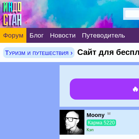
Форум
Блог
Новости
Путеводитель
Сайт для бесп
Туризм и путешествия ›

м
Moony
Карма 5220
Кэп