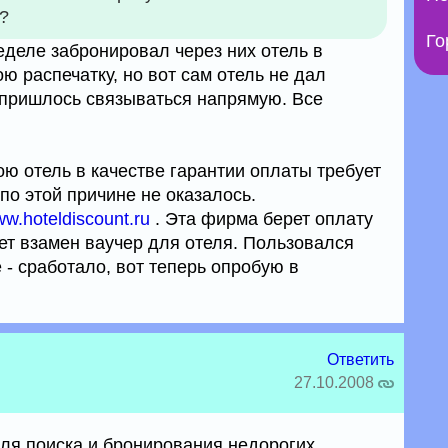
?
Го
еделе забронировал через них отель в
 распечатку, но вот сам отель не дал
 пришлось связываться напрямую. Все
ю отель в качестве гарантии оплаты требует
 по этой причине не оказалось.
w.hoteldiscount.ru
. Эта фирма берет оплату
ет взамен ваучер для отеля. Пользовался
 - сработало, вот теперь опробую в
Ответить
27.10.2008
для поиска и бронирования недорогих