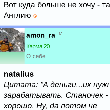
Вот куда больше не хочу - та
Англию
м
amon_ra
Карма 20
О себе
natalius
Цитата: "А деньги...их нуж
зарабатывать. Станочек -
хорошо. Ну, да потом не