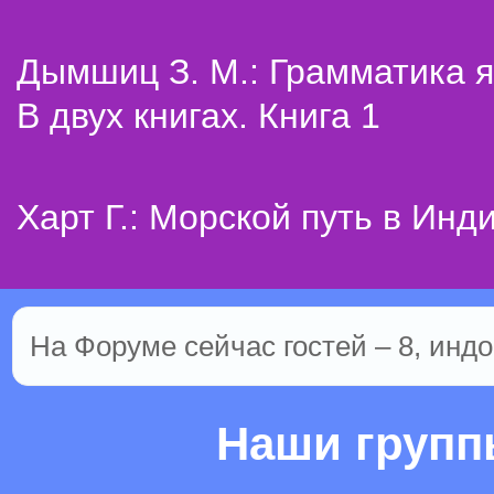
Дымшиц З. М.: Грамматика я
В двух книгах. Книга 1
Харт Г.: Морской путь в Инд
На Форуме сейчас гостей – 8, индо
Наши груп