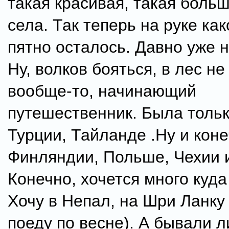
такая красивая, такая боль
села. Так теперь на руке ка
пятно осталось. Давно уже 
Ну, волков бояться, в лес не
вообще-то, начинающий
путешественник. Была тольк
Турции, Тайланде .Ну и коне
Финляндии, Польше, Чехии 
Конечно, хочется много куда
Хочу в Непал, на Шри Ланку
поеду по весне). А бывали л