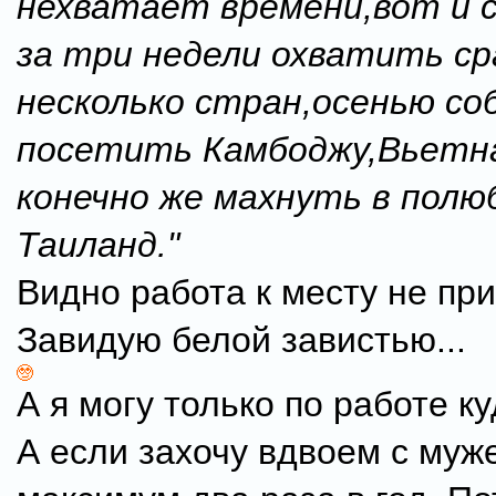
нехватает времени,вот и 
за три недели охватить ср
несколько стран,осенью со
посетить Камбоджу,Вьетна
конечно же махнуть в пол
Таиланд."
Видно работа к месту не при
Завидую белой завистью...
А я могу только по работе ку
А если захочу вдвоем с муже