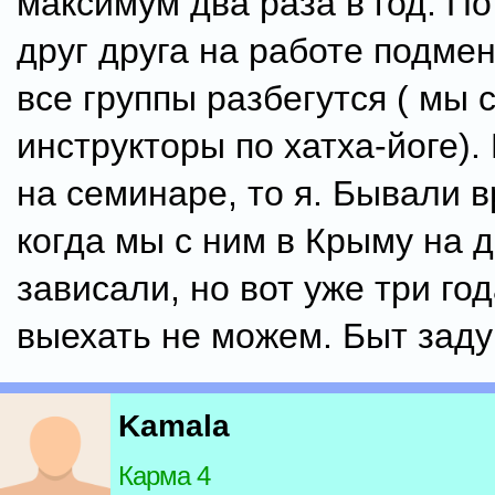
максимум два раза в год. По
друг друга на работе подме
все группы разбегутся ( мы 
инструкторы по хатха-йоге). 
на семинаре, то я. Бывали 
когда мы с ним в Крыму на 
зависали, но вот уже три год
выехать не можем. Быт заду
Kamala
Карма 4