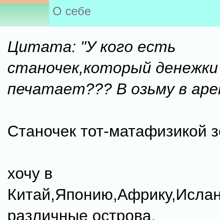
О себе
Цитата: "У кого есть
станочек,который денежки
печатает??? В озьму в аре
Станочек тот-матафизикой з
хочу в
Китай,Японию,Африку,Ислан
различные острова.