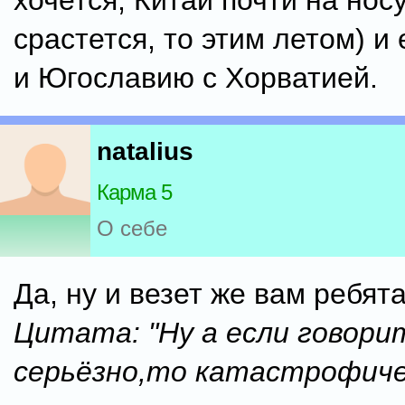
хочется, Китай почти на носу
срастется, то этим летом) и
и Югославию с Хорватией.
natalius
Карма 5
О себе
Да, ну и везет же вам ребята
Цитата: "Ну а если говори
серьёзно,то катастрофиче