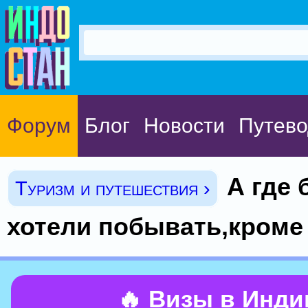
Форум
Блог
Новости
Путево
А где
Туризм и путешествия ›
хотели побывать,кроме
🔥 Визы в Инд