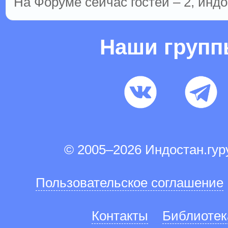
На Форуме сейчас гостей – 2, индо
Наши груп
© 2005–2026 Индостан.гу
Пользовательское соглашение
Контакты
Библиотек