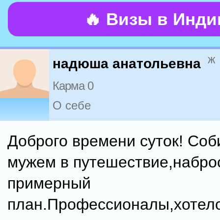
🔥 Визы в Инд
ж
надюша анатольевна
Карма 0
О себе
Доброго времени суток! Соб
мужем в путешествие,набро
примерный
план.Профессионалы,хотел