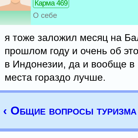
Карма 469
О себе
я тоже заложил месяц на Ба
прошлом году и очень об эт
в Индонезии, да и вообще в
места гораздо лучше.
‹ Общие вопросы туризма