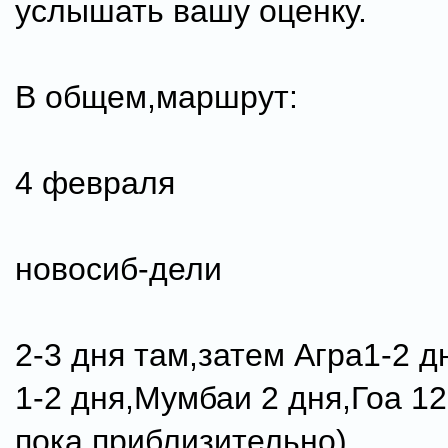
услышать вашу оценку.
В общем,маршрут:
4 февраля
новосиб-дели
2-3 дня там,затем Агра1-2 
1-2 дня,Мумбаи 2 дня,Гоа 12
пока приблизительно)