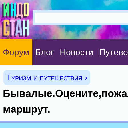
Форум
Блог
Новости
Путево
Туризм и путешествия ›
Бывалые.Оцените,пожа
маршрут.