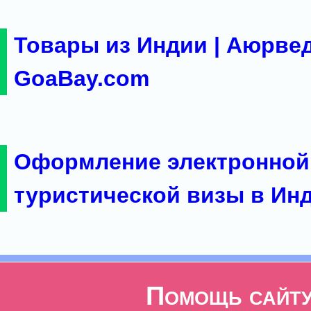
Товары из Индии | Аюрвед
GoaBay.com
Оформление электронной
туристической визы в Ин
Помощь сайт