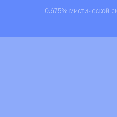
0.675% мистической с