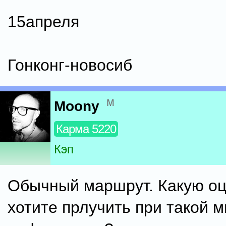
15апреля
Гонконг-новосиб
м
Moony
Карма 5220
Кэп
Обычный маршрут. Какую оц
хотите прлучить при такой 