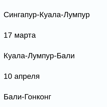
Сингапур-Куала-Лумпур
17 марта
Куала-Лумпур-Бали
10 апреля
Бали-Гонконг