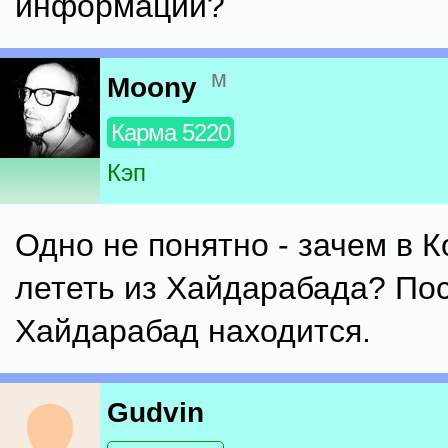
информации?
м
Moony
Карма 5220
Кэп
Одно не понятно - зачем в 
лететь из Хайдарабада? Пос
Хайдарабад находится.
Gudvin