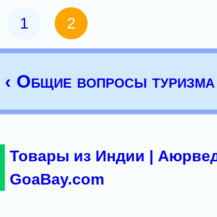
1
2
‹ Общие вопросы туризма
Товары из Индии | Аюрвед
GoaBay.com