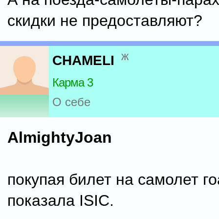
скидки не предоставляют?
ж
CHAMELI
Карма 3
О себе
AlmightyJoan
покупая билет на самолет го
показала ISIC.