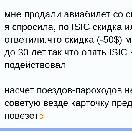
мне продали авиабилет со с
я спросила, по ISIC скидка и
ответили,что скидка (-50$)
до 30 лет.так что опять ISIC 
подействовал
насчет поездов-пароходов н
советую везде карточку пред
повезет