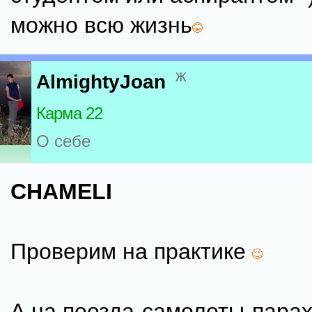
можно всю жизнь
ж
AlmightyJoan
Карма 22
О себе
CHAMELI
Проверим на практике
А на поезда-самолеты-пара