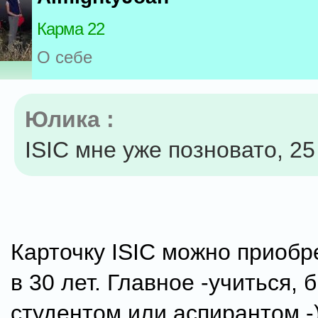
Карма 22
О себе
Юлика :
ISIC мне уже позновато, 25 
Карточку ISIC можно приобре
в 30 лет. Главное -учиться, 
студентом или аспирантом -)