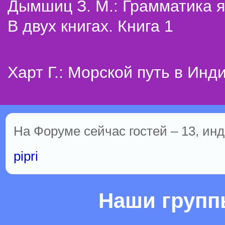
Дымшиц З. М.: Грамматика я
В двух книгах. Книга 1
Харт Г.: Морской путь в Инд
На Форуме сейчас гостей – 13, инд
pipri
Наши груп