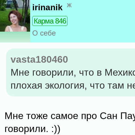
ж
irinanik
Карма 846
О себе
vasta180460
Мне говорили, что в Мехик
плохая экология, что там 
Мне тоже самое про Сан Па
говорили. :))