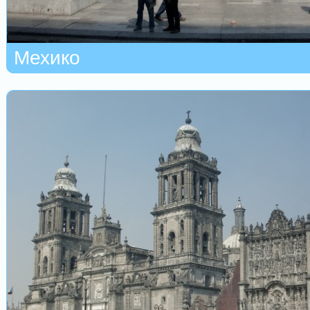
Мехико