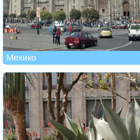
Мехико