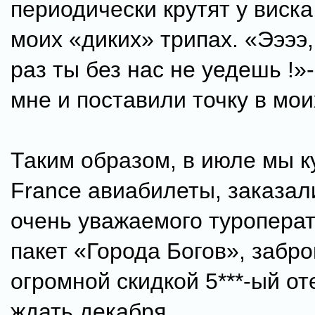
периодически крутят у виска
моих «диких» трипах. «Ээээ, 
раз ты без нас не уедешь !»
мне и поставили точку в мо
Таким образом, в июле мы ку
France авиабилеты, заказал
очень уважаемого туроперат
пакет «Города Богов», забр
огромной скидкой 5***-ый от
ждать декабря....