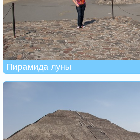
Пирамида луны