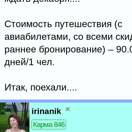
Стоимость путешествия (с
авиабилетами, со всеми ски
раннее бронирование) – 90.
дней/1 чел.
Итак, поехали....
ж
irinanik
Карма 846