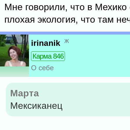
Мне говорили, что в Мехико
плохая экология, что там н
ж
irinanik
Карма 846
О себе
Марта
Мексиканец