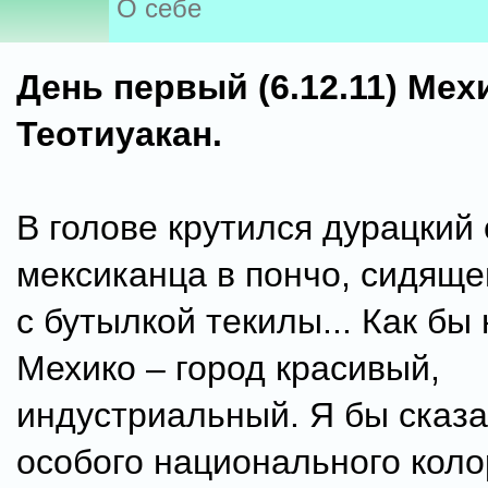
О себе
День первый (6.12.11) Мех
Теотиуакан.
В голове крутился дурацкий
мексиканца в пончо, сидящег
с бутылкой текилы... Как бы н
Мехико – город красивый,
индустриальный. Я бы сказа
особого национального коло