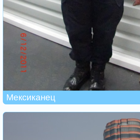
Мексиканец