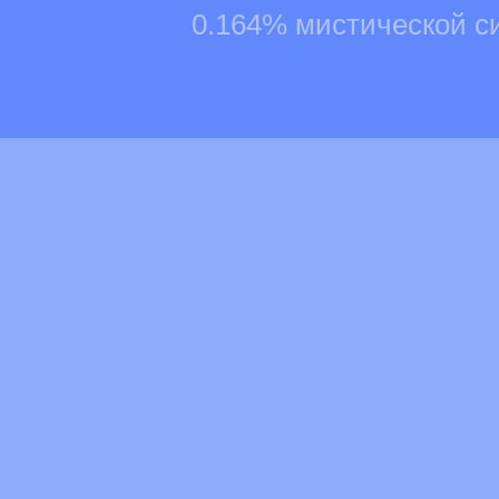
0.164% мистической с