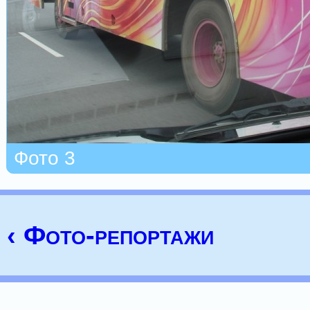
Фото 3
‹ Фото-репортажи