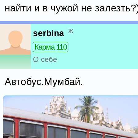
найти и в чужой не залезть?
ж
serbina
Карма 110
О себе
Автобус.Мумбай.