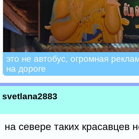
это не автобус, огромная рекла
на дороге
svetlana2883
на севере таких красавцев н