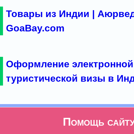
Товары из Индии | Аюрвед
GoaBay.com
Оформление электронной
туристической визы в Ин
Помощь сайт