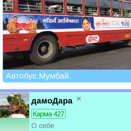
Автобус.Мумбай.
ж
дамоДара
Карма 427
О себе