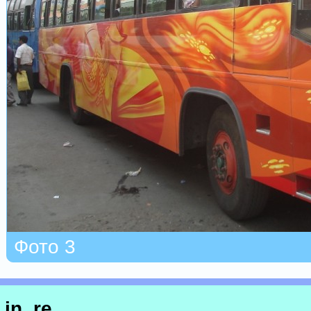
Фото 3
in_re