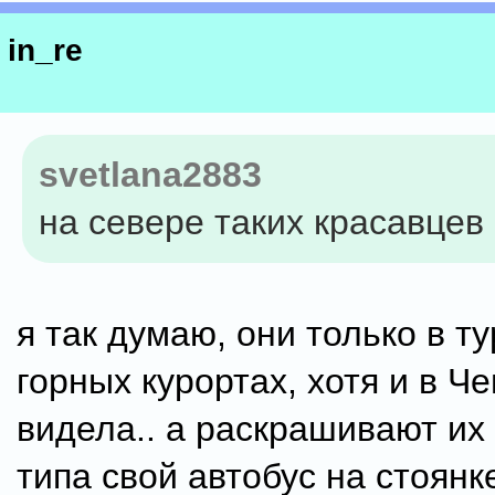
in_re
svetlana2883
на севере таких красавцев 
я так думаю, они только в ту
горных курортах, хотя и в Ч
видела.. а раскрашивают их 
типа свой автобус на стоянк