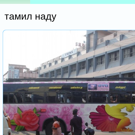
тамил наду