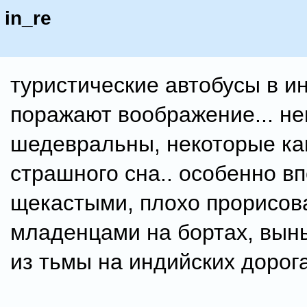
in_re
туристические автобусы в и
поражают воображение... н
шедевральны, некоторые ка
страшного сна.. особенно в
щекастыми, плохо прорисо
младенцами на бортах, вы
из тьмы на индийских дорога