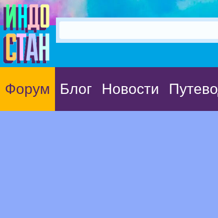
Форум
Блог
Новости
Путево