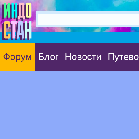
Форум
Блог
Новости
Путево