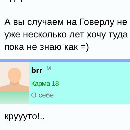
А вы случаем на Говерлу не
уже несколько лет хочу туда
пока не знаю как =)
м
brr
Карма 18
О себе
круууто!..