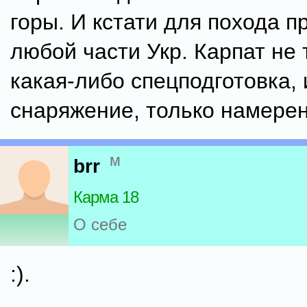
горы. И кстати для похода п
любой части Укр. Карпат не 
какая-либо спецподготовка,
снаряжение, только намерен
м
brr
Карма 18
О себе
:).