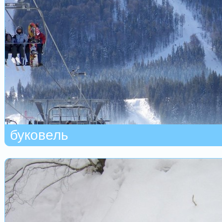
буковель