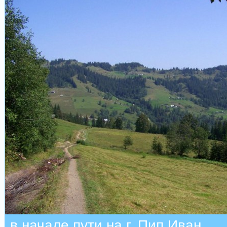
в начале пути на г. Пип Иван