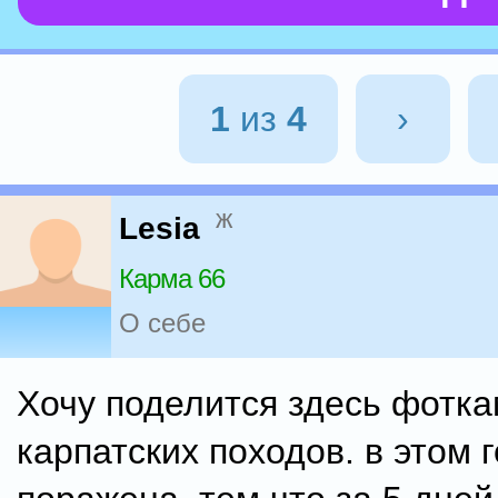
1
из
4
›
ж
Lesia
Карма 66
О себе
Хочу поделится здесь фотка
карпатских походов. в этом 