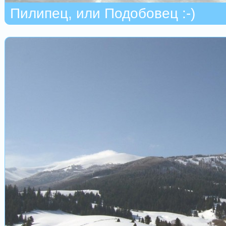
Пилипец, или Подобовец :-)