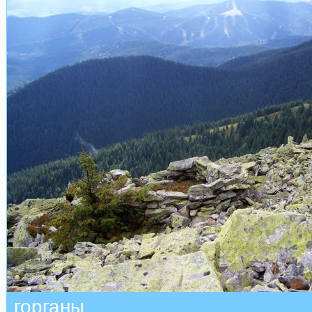
горганы