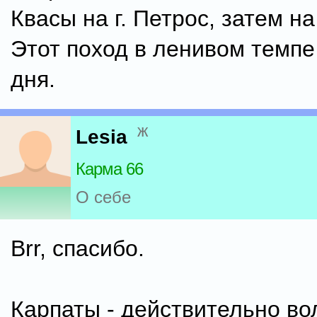
Квасы на г. Петрос, затем на
Этот поход в ленивом темпе
дня.
ж
Lesia
Карма 66
О себе
Brr, спасибо.
Карпаты - действительно в