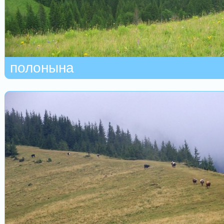
полонына