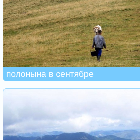
полонына в сентябре