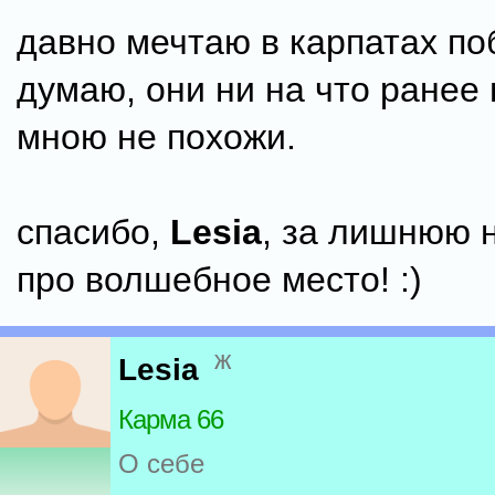
давно мечтаю в карпатах поб
думаю, они ни на что ранее
мною не похожи.
спасибо,
Lesia
, за лишнюю 
про волшебное место! :)
ж
Lesia
Карма 66
О себе