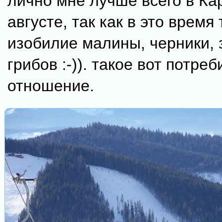
лично мне лучше всего в Ка
августе, так как в это время
изобилие малины, черники, 
грибов :-)). такое вот потре
отношение.