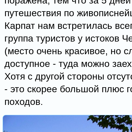
поражена, тем что за 5 дней
путешествия по живописне
Карпат нам встретилась все
группа туристов у истоков 
(место очень красивое, но 
доступное - туда можно заех
Хотя с другой стороны отсу
- это скорее большой плюс г
походов.