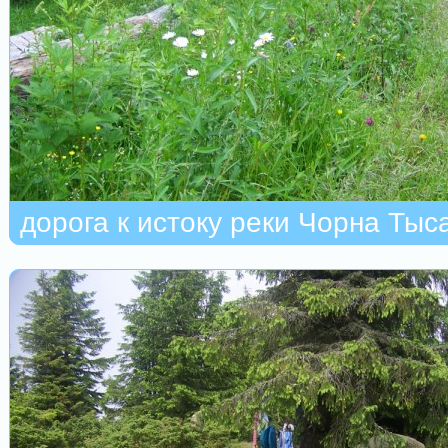
дорога к истоку реки Чорна Тыс