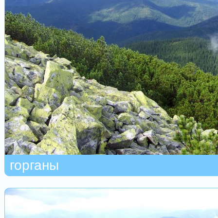
горганы