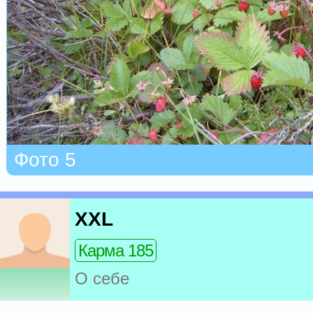
Фото 5
XXL
Карма 185
О себе