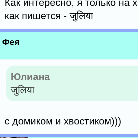
Как интересно, я только на 
как пишется - जुलिया
Фея
Юлиана
जुलिया
с домиком и хвостиком)))