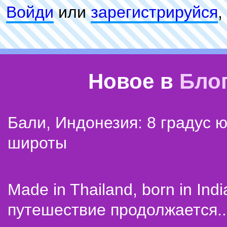
Войди
или
зарeгиcтpируйся
,
Новое в
Бло
Бали, Индонезия: 8 градус 
широты
Made in Thailand, born in Indi
путешествие продолжается..