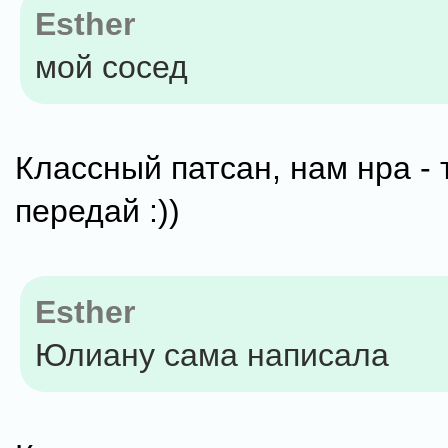
Esther
мой сосед
Классный патсан, нам нра - 
передай :))
Esther
Юлиану сама написала