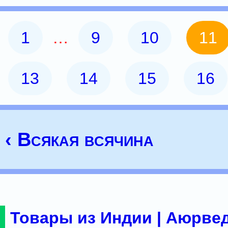
1
…
9
10
11
13
14
15
16
‹ Всякая всячина
Товары из Индии | Аюрвед