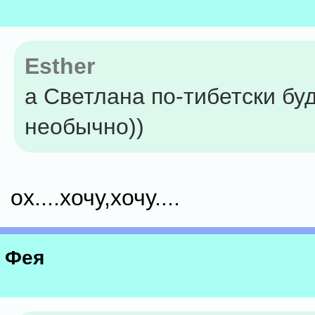
Esther
а Светлана по-тибетски бу
необычно))
ох....хочу,хочу....
Фея