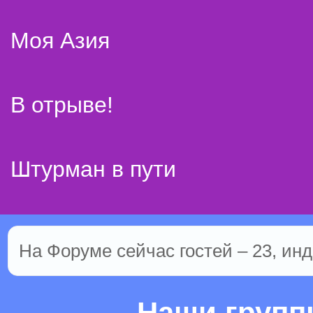
Моя Азия
В отрыве!
Штурман в пути
На Форуме сейчас гостей – 23, инд
Наши груп