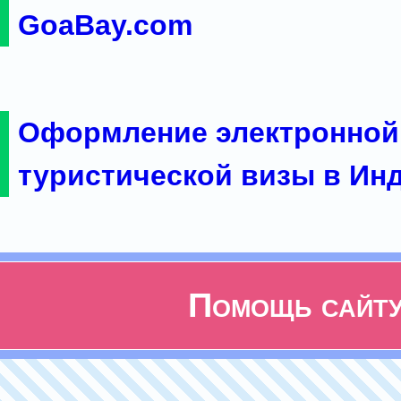
GoaBay.com
Оформление электронной
туристической визы в Ин
Помощь сайт