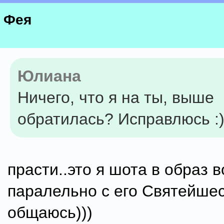
Фея
Юлиана
Ничего, что я на ты, выше
обратилась? Исправлюсь :)
прасти..это я шота в образ 
паралельно с его Святейше
общаюсь)))