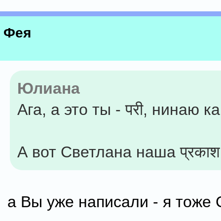
Фея
Юлиана
Ага, а это ты - परी, нинаю ка
А вот Светлана наша प्रकाश 
а Вы уже написали - я тоже 