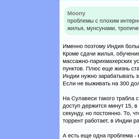
Moony
проблемы с плохим интерн
жилья, мунсунами, тропич
Именно поэтому Индия больш
Кроме сдачи жилья, обучени
массажно-парихмахерских ус
пунктов. Плюс еще жизнь ста
Индии нужно зарабатывать з
Если не выживать на 300 дол
На Сулавеси такого трабла с
доступ держится минут 15, в
секунду, но постоянно. То, ч
торрент работает, в Индии р
А есть еще одна проблема -