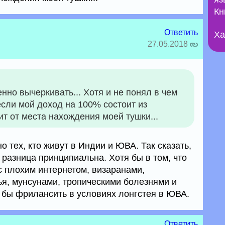
Кн
Ответить
Ха
27.05.2018
нно вычеркивать... Хотя и не понял в чем
сли мой доход на 100% состоит из
ит от места нахождения моей тушки...
 тех, кто живут в Индии и ЮВА. Так сказать,
 разница принципиальна. Хотя бы в том, что
с плохим интернетом, визаранами,
я, мунсунами, тропическими болезнями и
г бы фрилансить в условиях лонгстея в ЮВА.
Ответить