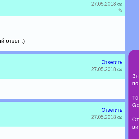
27.05.2018
✎
й ответ :)
Ответить
27.05.2018
Зн
по
То
Go
Ответить
27.05.2018
От
ви