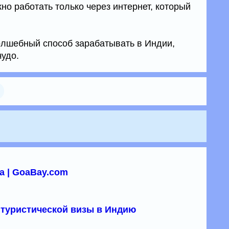
жно работать только через интернет, который
волшебный способ зарабатывать в Индии,
чудо.
а | GoaBay.com
туристической визы в Индию