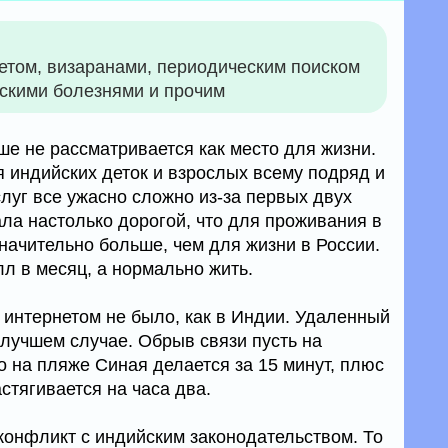
етом, визаранами, периодическим поиском
ескими болезнями и прочим
е не рассматривается как место для жизни.
я индийских деток и взрослых всему подряд и
луг все ужасно сложно из-за первых двух
ла настолько дорогой, что для проживания в
начительно больше, чем для жизни в России.
л в месяц, а нормально жить.
 интернетом не было, как в Индии. Удаленный
 лучшем случае. Обрыв связи пусть на
то на пляже Синая делается за 15 минут, плюс
астягивается на часа два.
 конфликт с индийским законодательством. То