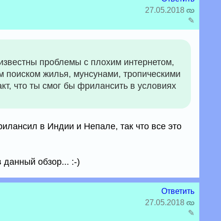
27.05.2018
✎
е известны проблемы с плохим интернетом,
м поиском жилья, мунсунами, тропическими
кт, что ты смог бы фрилансить в условиях
фрилансил в Индии и Непале, так что все это
данный обзор... :-)
Ответить
27.05.2018
✎