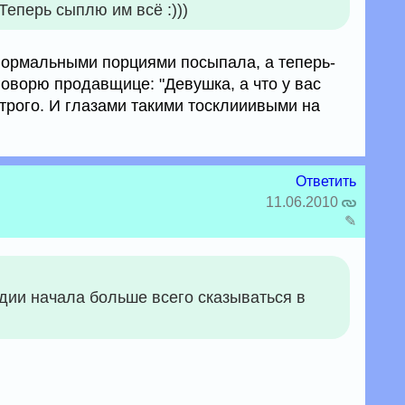
Теперь сыплю им всё :)))
 нормальными порциями посыпала, а теперь-
говорю продавщице: "Девушка, а что у вас
строго. И глазами такими тосклииивыми на
Ответить
11.06.2010
✎
Индии начала больше всего сказываться в