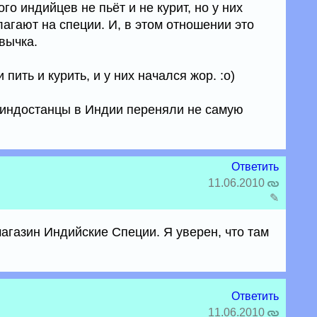
го индийцев не пьёт и не курит, но у них
лагают на специи. И, в этом отношении это
вычка.
ить и курить, и у них начался жор. :о)
 индостанцы в Индии переняли не самую
Ответить
11.06.2010
✎
агазин Индийские Специи. Я уверен, что там
Ответить
11.06.2010