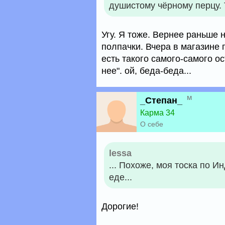
душистому чёрному перцу. 
Угу. Я тоже. Вернее раньше
полпачки. Вчера в магазине 
есть такого самого-самого о
нее". ой, беда-беда...
м
_Степан_
Карма 34
О себе
lessa
... Похоже, моя тоска по 
еде...
Дорогие!