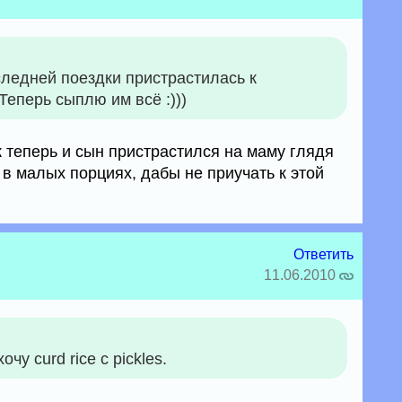
следней поездки пристрастилась к
Теперь сыплю им всё :)))
ак теперь и сын пристрастился на маму глядя
ь в малых порциях, дабы не приучать к этой
Ответить
11.06.2010
у curd rice c pickles.