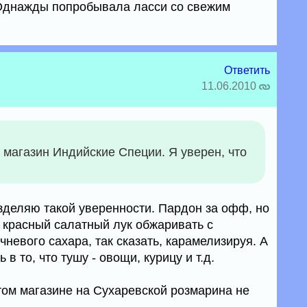
! Однажды попробывала ласси со свежим
Ответить
11.06.2010
 магазин Индийские Специи. Я уверен, что
азделяю такой уверенности. Пардон за офф, но
 красный салатный лук обжаривать с
невого сахара, так сказать, карамелизируя. А
в то, что тушу - овощи, курицу и т.д.
 этом магазине на Сухаревской розмарина не