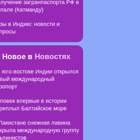
лучение загранпаспорта РФ в
пале (Катманду)
зы в Индию: новости и
просы
Новое в
Новостях
 юго-востоке Индии открылся
вый международный
ропорт
ловек впервые в истории
реплыл Балтийское море
Пакистане снежная лавина
крыла международную группу
ьпинистов