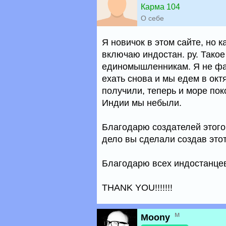
Карма 104
О себе
Я новичок в этом сайте, но 
включаю индостан. ру. Такое
единомышленникам. Я не фан
ехать снова и мы едем в ок
получили, теперь и море пок
Индии мы небыли.
Благодарю создателей этого 
дело вы сделали создав этот
Благодарю всех индостанцев
THANK YOU!!!!!!!
м
Moony