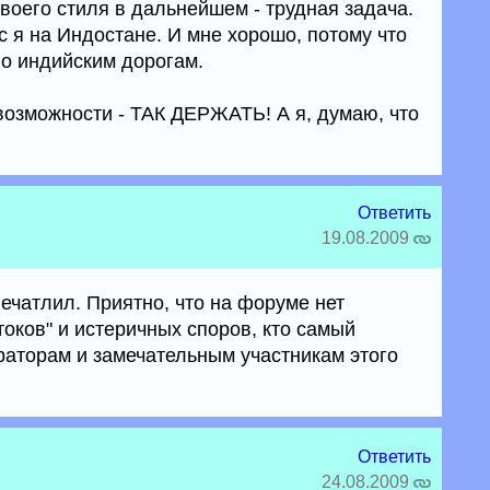
воего стиля в дальнейшем - трудная задача.
ас я на Индостане. И мне хорошо, потому что
"по индийским дорогам.
 возможности - ТАК ДЕРЖАТЬ! А я, думаю, что
Ответить
19.08.2009
печатлил. Приятно, что на форуме нет
оков" и истеричных споров, кто самый
аторам и замечательным участникам этого
Ответить
24.08.2009