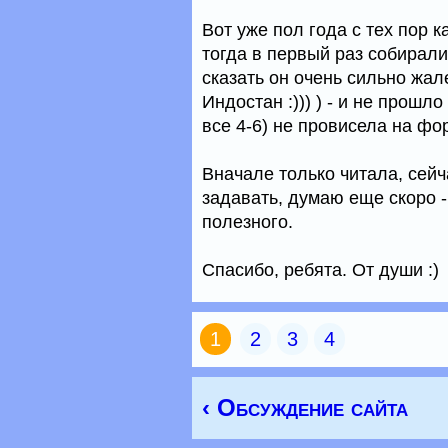
Вот уже пол года с тех пор 
тогда в первый раз собирали
сказать он очень сильно жал
Индостан :))) ) - и не прошло
все 4-6) не провисела на фо
Вначале только читала, сейч
задавать, думаю еще скоро - 
полезного.
Спасибо, ребята. От души :)
1
2
3
4
‹ Обсуждение сайта