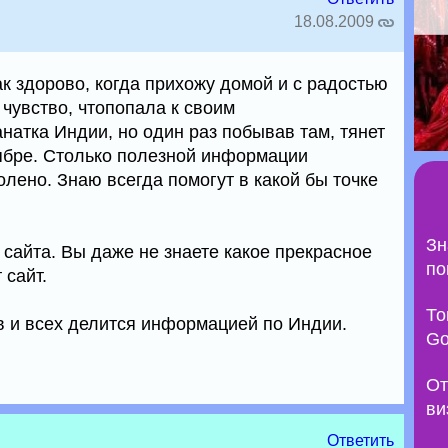
18.08.2009
как здорово, когда прихожу домой и с радостью
 чувство, чтопопала к своим
атка Индии, но один раз побывав там, тянет
тябре. Столько полезной информации
олено. Знаю всегда помогут в какой бы точке
Зн
сайта. Вы даже не знаете какое прекрасное
по
 сайт.
То
 и всех делится информацией по Индии.
Go
От
ви
Ответить