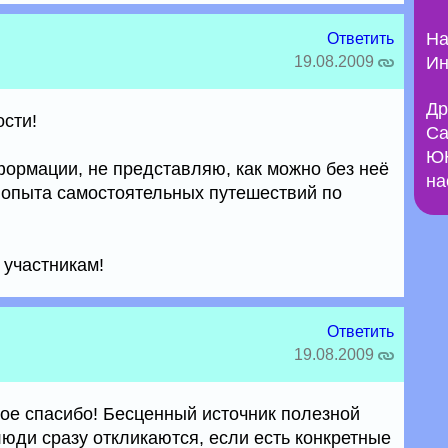
На
Ответить
19.08.2009
Ин
Др
сти!
Са
ЮН
формации, не представляю, как можно без неё
на
т опыта самостоятельных путешествий по
 участникам!
Ответить
19.08.2009
ное спасибо! Бесценный источник полезной
юди сразу откликаются, если есть конкретные