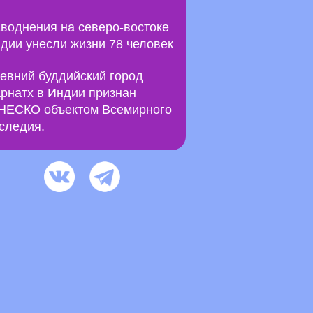
воднения на северо-востоке
дии унесли жизни 78 человек
евний буддийский город
рнатх в Индии признан
ЕСКО объектом Всемирного
следия.