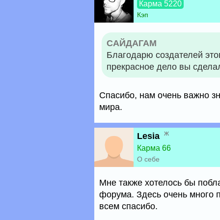
Карма 5220
Кэп
САЙДАГАМ
Благодарю создателей этог
прекрасное дело вы сделал
Спасибо, нам очень важно зн
мира.
ж
Lesia
Карма 66
О себе
Мне также хотелось бы побла
форума. Здесь очень много 
всем спасибо.