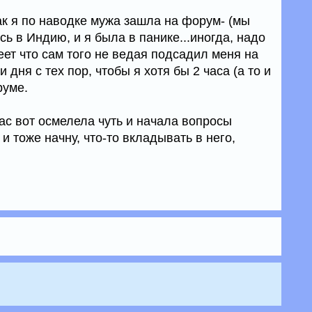
как я по наводке мужа зашла на форум- (мы
сь в Индию, и я была в панике...иногда, надо
еет что сам того не ведая подсадил меня на
 и дня с тех пор, чтобы я хотя бы 2 часа (а то и
руме.
ас вот осмелела чуть и начала вопросы
и тоже начну, что-то вкладывать в него,