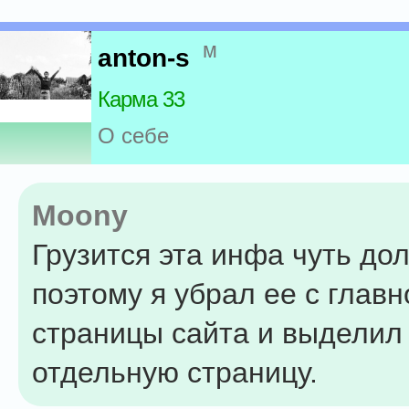
м
anton-s
Карма 33
О себе
Moony
Грузится эта инфа чуть до
поэтому я убрал ее с главн
страницы сайта и выделил
отдельную страницу.