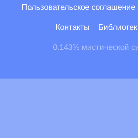
Пользовательское соглашение
Контакты
Библиотек
0.143% мистической с