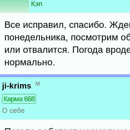
Кэп
Все исправил, спасибо. Жде
понедельника, посмотрим об
или отвалится. Погода врод
нормально.
м
ji-krims
Карма 668
О себе