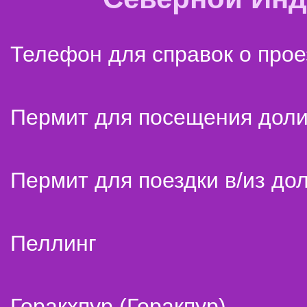
Телефон для справок о прое
Пермит для посещения дол
Пермит для поездки в/из до
Пеллинг
Горакхпур (Горакпур)