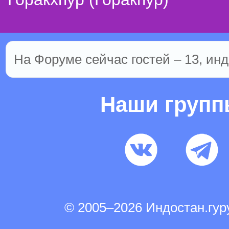
На Форуме сейчас гостей – 13, инд
Наши груп
© 2005–2026 Индостан.гу