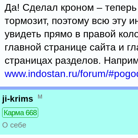
Да! Сделал кроном – теперь
тормозит, поэтому всю эту 
увидеть прямо в правой кол
главной странице сайта и г
страницах разделов. Наприм
www.indostan.ru/forum/#pogo
м
ji-krims
Карма 668
О себе