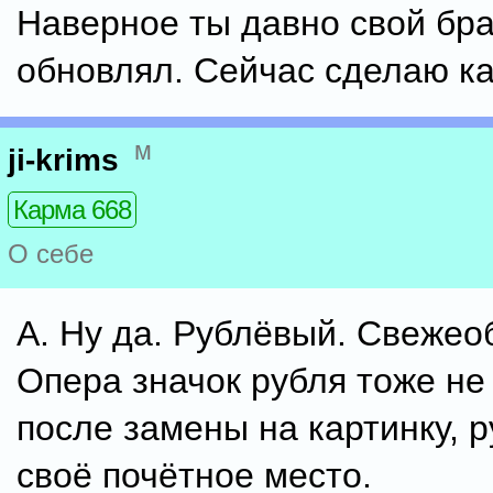
Наверное ты давно свой бра
обновлял. Сейчас сделаю к
м
ji-krims
Карма 668
О себе
А. Ну да. Рублёвый. Свеже
Опера значок рубля тоже не
после замены на картинку, 
своё почётное место.