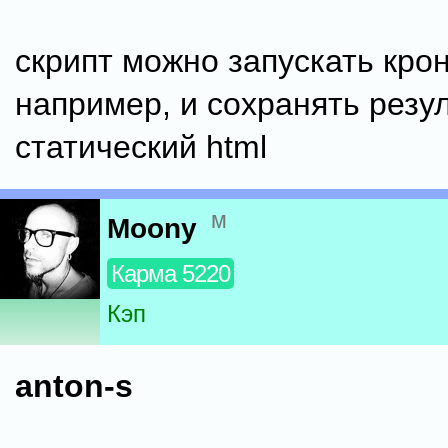
скрипт можно запускать крон
например, и сохранять резул
статический html
м
Moony
Карма 5220
Кэп
anton-s