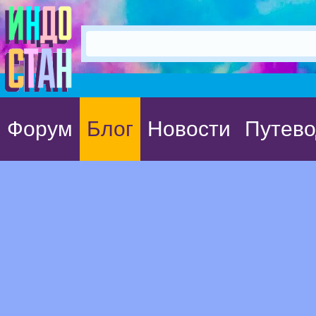
Форум
Блог
Новости
Путево