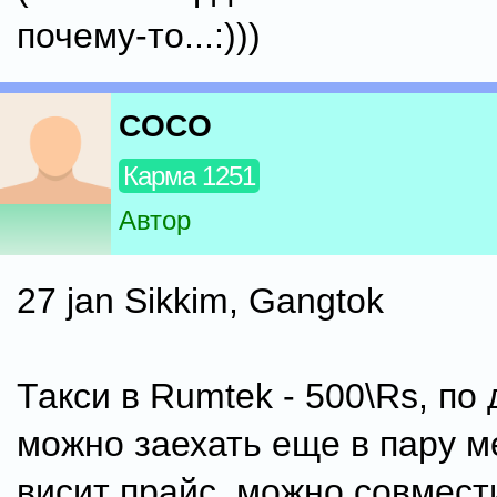
почему-то...:)))
COCO
Карма 1251
Автор
27 jan Sikkim, Gangtok
Такси в Rumtek - 500\Rs, по
можно заехать еще в пару ме
висит прайс, можно совмест