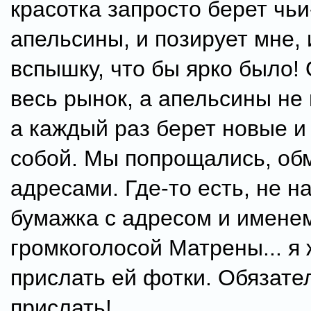
красотка запросто берет чьи
апельсины, и позирует мне, 
вспышку, что бы ярко было!
весь рынок, а апельсины не
а каждый раз берет новые и 
собой. Мы попрощались, о
адресами. Где-то есть, не н
бумажка с адресом и имене
громкоголосой Матрены... я
прислать ей фотки. Обязате
прислать!