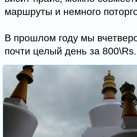
маршруты и немного поторго
В прошлом году мы вчетвер
почти целый день за 800\Rs.