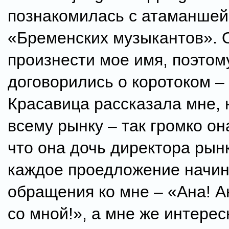
познакомилась с атаманшей
«Бременских музыкантов». 
произнести мое имя, поэтом
договорились о коротоком – 
Красавица рассказала мне, н
всему рынку – так громко он
что она дочь директора рынк
каждое проедложение начин
обращения ко мне – «Ана! А
со мной!», а мне же интересн