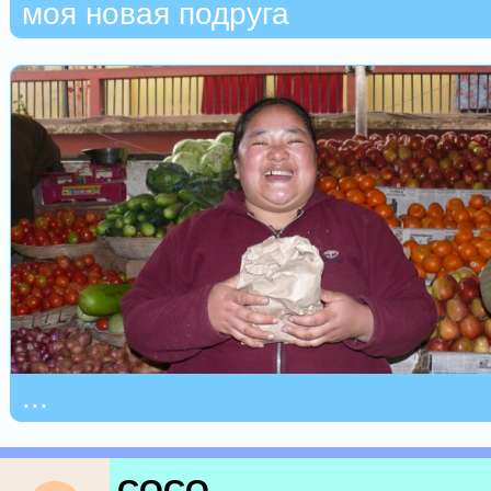
моя новая подруга
...
COCO