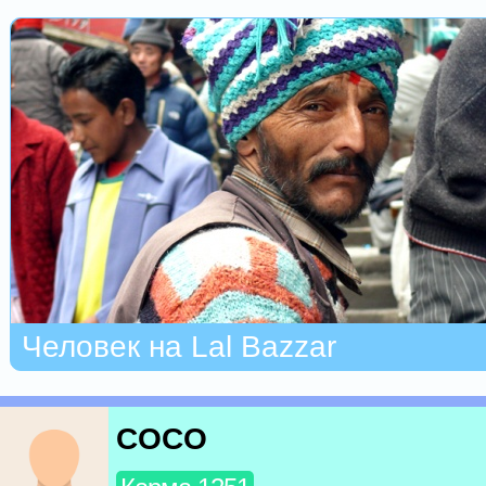
Человек на Lal Bazzar
COCO