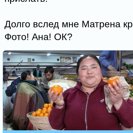
Долго вслед мне Матрена кр
Фото! Ана! ОК?