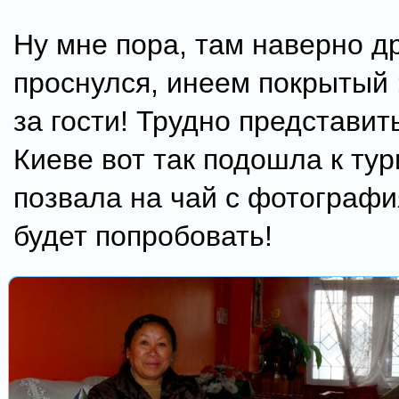
Ну мне пора, там наверно др
проснулся, инеем покрытый 
за гости! Трудно представить
Киеве вот так подошла к тур
позвала на чай с фотографи
будет попробовать!