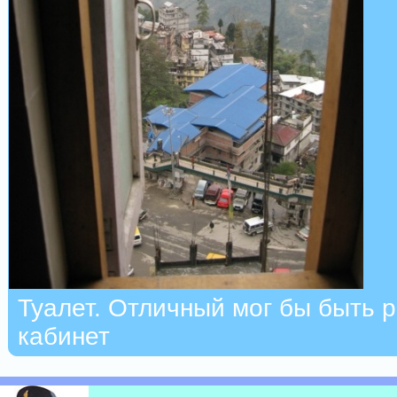
Туалет. Отличный мог бы быть 
кабинет