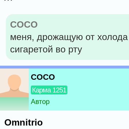
COCO
меня, дрожащую от холода 
сигаретой во рту
COCO
Карма 1251
Автор
Omnitrio