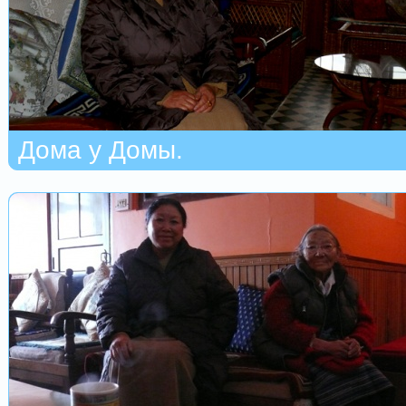
Дома у Домы.