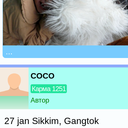
...
COCO
Карма 1251
Автор
27 jan Sikkim, Gangtok