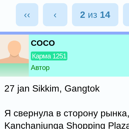
‹‹
‹
2
из
14
COCO
Карма 1251
Автор
27 jan Sikkim, Gangtok
Я свернула в сторону рынка
Kanchanjunga Shopping Plaza