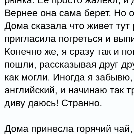
рынка. Ее просто жалеют, и 
Вернее она сама берет. Но 
Дома сказала что живет тут
пригласила погреться и вып
Конечно же, я сразу так и п
пошли, рассказывая друг дру
как могли. Иногда я забывю,
английский, и начинаю так т
диву даюсь! Странно.
Дома принесла горячий чай,