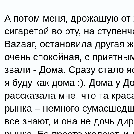
А потом меня, дрожащую от 
сигаретой во рту, на ступенч
Bazaar, остановила другая 
очень спокойная, с приятны
звали - Дома. Сразу стало я
я буду как дома :). Дома у 
рассказала мне, что та крас
рынка – немного сумасшедш
все знают, и она не дочь ди