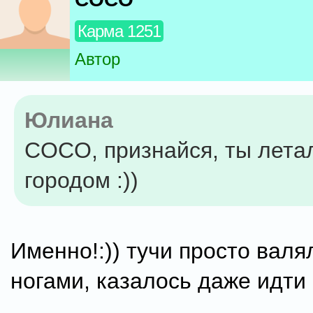
Карма 1251
Автор
Юлиана
COCO, признайся, ты лета
городом :))
Именно!:)) тучи просто валя
ногами, казалось даже идти 