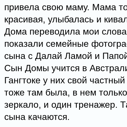
привела свою маму. Мама т
красивая, улыбалась и кивал
Дома переводила мои слов
показали семейные фотогра
сына с Далай Ламой и Папо
Сын Домы учится в Австрали
Гангтоке у них свой частный
тоже там была, в нем только
зеркало, и один тренажер. 
сына качаются.