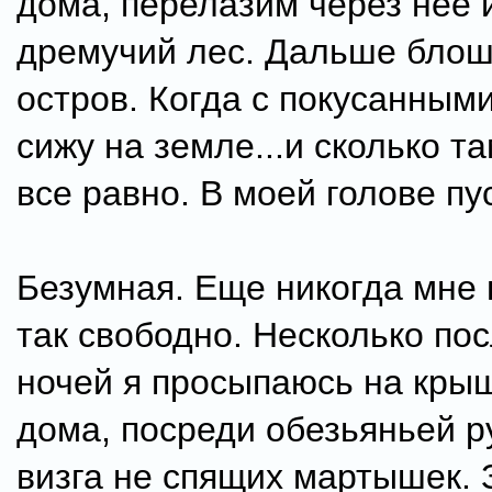
дома, перелазим через нее 
дремучий лес. Дальше бло
остров. Когда с покусанными
сижу на земле...и сколько т
все равно. В моей голове пу
Безумная. Еще никогда мне
так свободно. Несколько по
ночей я просыпаюсь на кры
дома, посреди обезьяньей ру
визга не спящих мартышек. 