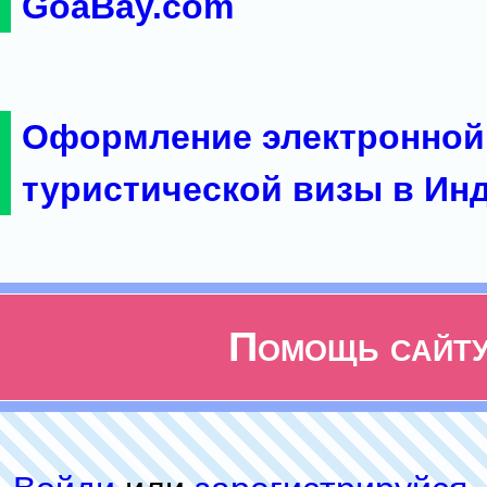
GoaBay.com
Оформление электронной
туристической визы в Ин
Помощь сайт