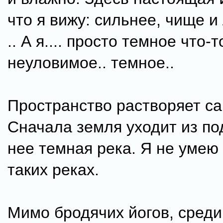
что я вижу: сильнее, чище 
.. А я.... просто темное что-то
неуловимое.. темное..
Пространство растворяет са
Сначала земля уходит из под
нее темная река. Я не умею
таких реках.
Мимо бродячих йогов, среди