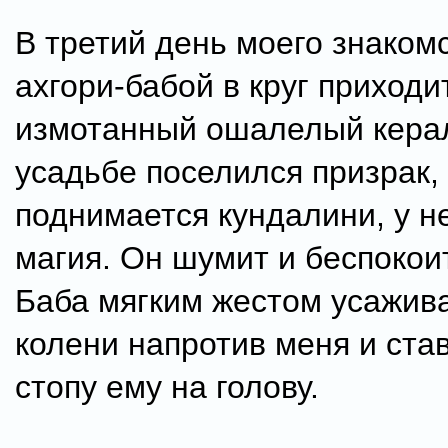
В третий день моего знакомс
ахгори-бабой в круг приходи
измотанный ошалелый керал
усадьбе поселился призрак, 
поднимается кундалини, у н
магия. Он шумит и беспокоит
Баба мягким жестом усажива
колени напротив меня и ста
стопу ему на голову.