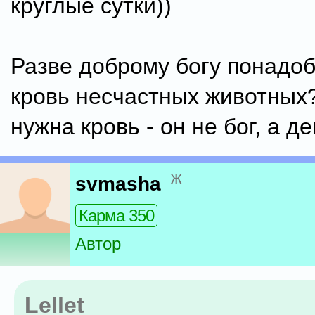
круглые сутки))
Разве доброму богу понадо
кровь несчастных животных
нужна кровь - он не бог, а д
ж
svmasha
Карма 350
Автор
Lellet