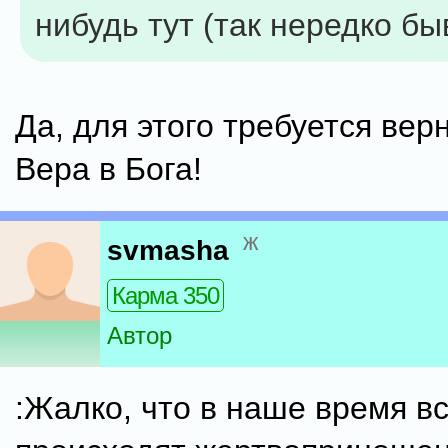
нибудь тут (так нередко бы
Да, для этого требуется вер
Вера в Бога!
ж
svmasha
Карма 350
Автор
:Жалко, что в наше время в