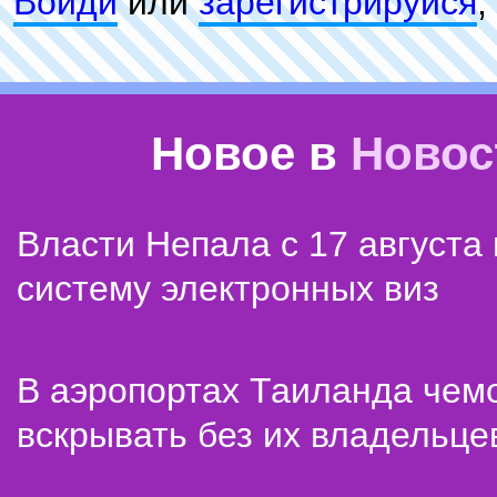
Войди
или
зарeгиcтpируйся
,
Новое в
Новос
Власти Непала с 17 августа
систему электронных виз
В аэропортах Таиланда чем
вскрывать без их владельце