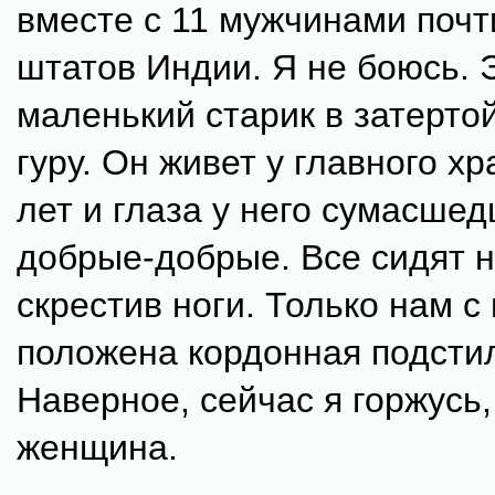
вместе с 11 мужчинами почти
штатов Индии. Я не боюсь. 
маленький старик в затерто
гуру. Он живет у главного х
лет и глаза у него сумасшед
добрые-добрые. Все сидят 
скрестив ноги. Только нам с 
положена кордонная подсти
Наверное, сейчас я горжусь,
женщина.