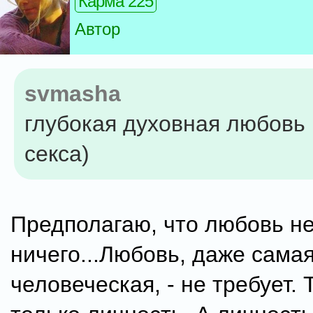
Карма 225
Автор
svmasha
глубокая духовная любовь 
секса)
Предполагаю, что любовь не
ничего...Любовь, даже сама
человеческая, - не требует. 