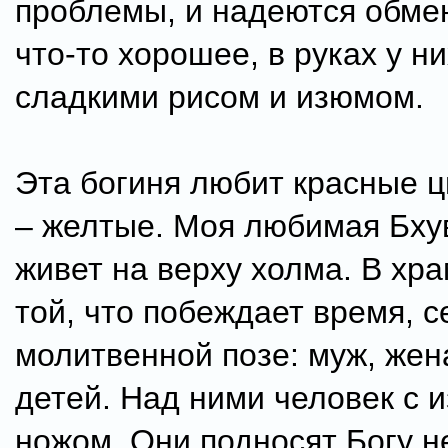
проблемы, и надеются обмен
что-то хорошее, в руках у н
сладкими рисом и изюмом.
Эта богиня любит красные ц
– желтые. Моя любимая Бху
живет на верху холма. В хр
той, что побеждает время, с
молитвенной позе: муж, жен
детей. Над ними человек с 
ножом. Они подносят Богу не