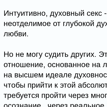
Интуитивно, духовный секс -
неотделимое от глубокой ду
любви.
Но не могу судить других. 
отношение, основанное на л
на высшем идеале духовнос
чтобы прийти к этой абсолю
требуется пройти через мног
осознание.. через реальное