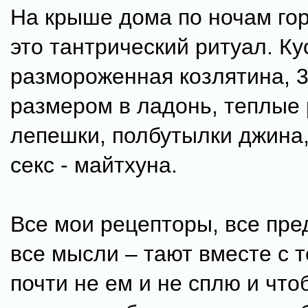
На крыше дома по ночам гор
это тантрический ритуал. Ку
размороженная козлятина, 
размером в ладонь, теплые
лепешки, полбутылки джина
секс - майтхуна.
Все мои рецепторы, все пре
все мысли – тают вместе с 
почти не ем и не сплю и что