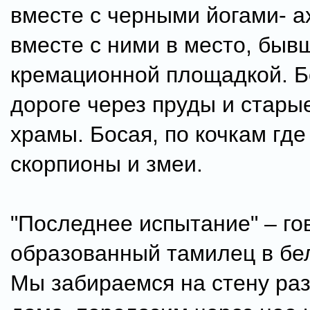
вместе с черными йогами- а
вместе с ними в место, быв
кремационной площадкой. Б
дороге через пруды и стар
храмы. Босая, по кочкам где
скорпионы и змеи.
"Последнее испытание" – го
образованный тамилец в бе
Мы забираемся на стену ра