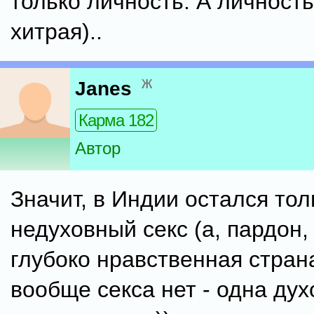
только личность. А личность
хитрая)..
ж
Janes
Карма 182
Автор
Значит, в Индии остался тол
недуховный секс (а, пардон,
глубоко нравственная стран
вообще секса нет - одна дух