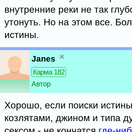
внутренние реки не так глуб
утонуть. Но на этом все. Бо
истины.
ж
Janes
Карма 182
Автор
Хорошо, если поиски истины
козлятами, джином и типа 
сексом - не кончатся
где-ниб