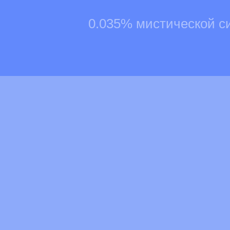
0.035% мистической с