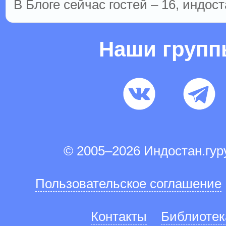
В Блоге сейчас гостей – 16, индост
Наши груп
© 2005–2026 Индостан.гу
Пользовательское соглашение
Контакты
Библиотек