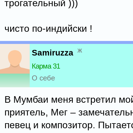
трогательный )))
чисто по-индийски !
ж
Samiruzza
Карма 31
О себе
В Мумбаи меня встретил мо
приятель, Мег – замечатель
певец и композитор. Пытает