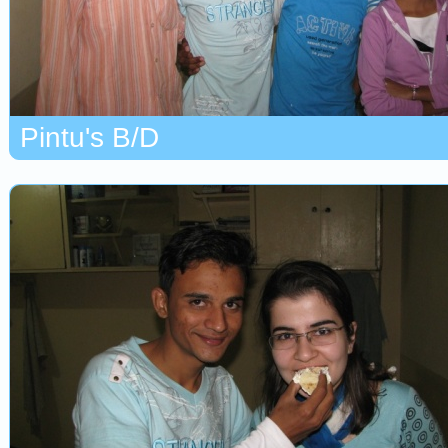
Pintu's B/D