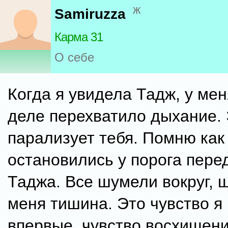
ж
Samiruzza
Карма 31
О себе
Когда я увидела Тадж, у ме
деле перехватило дыхание.
парализует тебя. Помню как
остановились у порога пере
Таджа. Все шумели вокруг, щ
меня тишина. Это чувство я
впервые, чувство восхищени