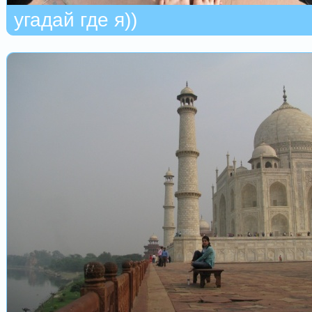
угадай где я))