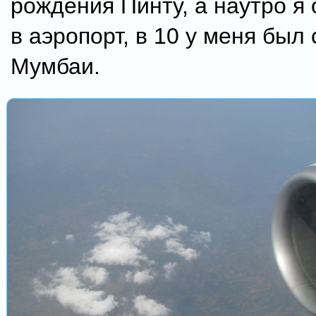
рождения Пинту, а наутро я
в аэропорт, в 10 у меня был
Мумбаи.