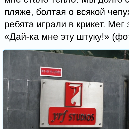
пляже, болтая о всякой чепу
ребята играли в крикет. Мег 
«Дай-ка мне эту штуку!» (фо