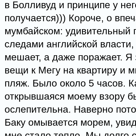
в Болливуд и принципе у нег
получается))) Короче, о впе
мумбайском: удивительный г
следами английской власти, 
мешает, а даже поражает. Я
вещи к Мегу на квартиру и 
пляж. Было около 5 часов. К
открывшаяся моему взору б
ослепительна. Наверно пото
Баку омывается морем, увид
мне стало тепло. Мы долго 