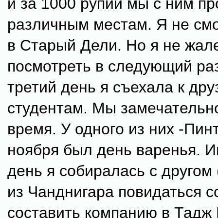
и за 1000 рупий мы с ним п
различным местам. Я не смо
в Старый Дели. Но я не жале
посмотреть в следующий раз
третий день я съехала к дру
студентам. Мы замечательн
время. У одного из них -Пинт
ноября был день варенья. И
день я собиралась с другом 
из Чанднигара повидаться с
составить компанию в Тадж 