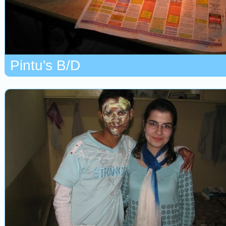
Pintu's B/D