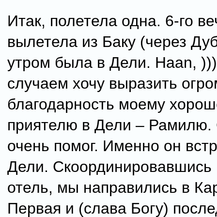
Итак, полетела одна. 6-го в
вылетела из Баку (через Дуб
утром была в Дели. Haan, ))
случаем хочу выразить огр
благодарность моему хоро
приятелю в Дели – Рамилю.
очень помог. Именно он вст
Дели. Скоординировавшись 
отель, мы направились в Кар
Первая и (слава Богу) посл