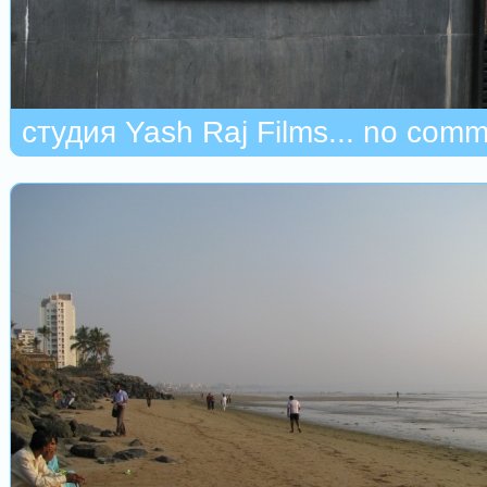
студия Yash Raj Films... no comm