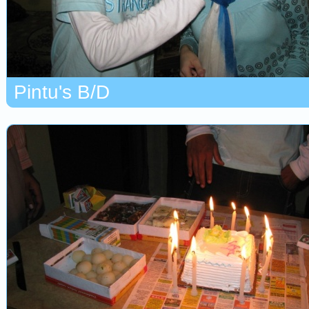
Pintu's B/D