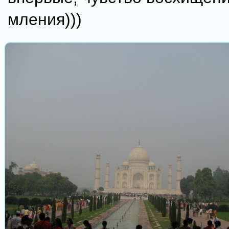
мления)))