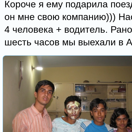
Короче я ему подарила поезд
он мне свою компанию))) На
4 человека + водитель. Рано
шесть часов мы выехали в А