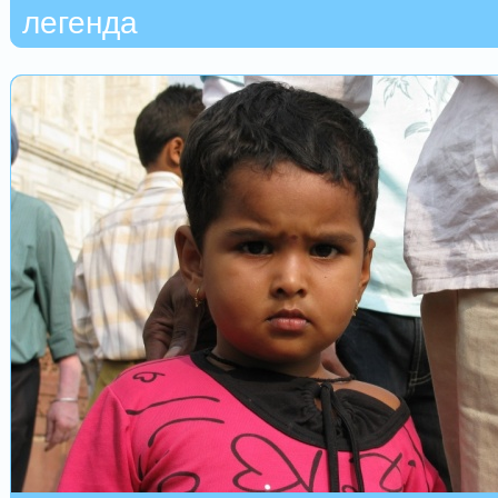
легенда