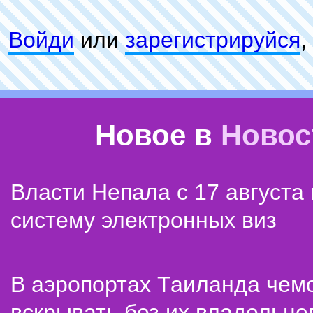
Войди
или
зарeгиcтpируйся
,
Новое в
Новос
Власти Непала с 17 августа
систему электронных виз
В аэропортах Таиланда чем
вскрывать без их владельце