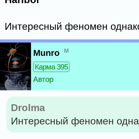
Интересный феномен однак
м
Munro
Карма 395
Автор
Drolma
Интересный феномен одна