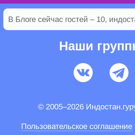
В Блоге сейчас гостей – 10, индост
Наши груп
© 2005–2026 Индостан.гу
Пользовательское соглашение