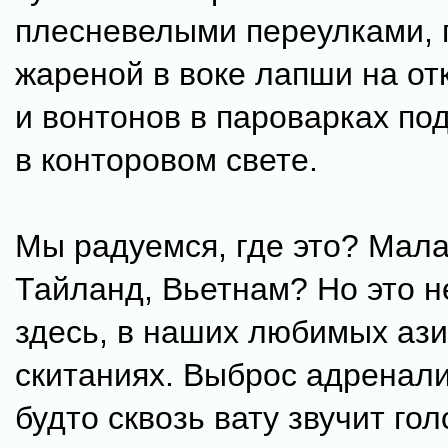
плесневелыми переулками, г
жареной в воке лапши на от
и вонтонов в пароварках по
в конторовом свете.
Мы радуемся, где это? Мала
Тайланд, Вьетнам? Но это н
здесь, в наших любимых ази
скитаниях. Выброс адренали
будто сквозь вату звучит го