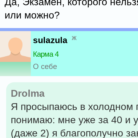
Да, Экзамен, которого нельз
или можно?
ж
sulazula
Карма 4
О себе
Drolma
Я просыпаюсь в холодном п
понимаю: мне уже за 40 и 
(даже 2) я благополучно з