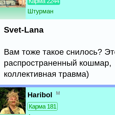
Карма 2244
Штурман
Svet-Lana
Вам тоже такое снилось? Эт
распространенный кошмар,
коллективная травма)
м
Haribol
Карма 181