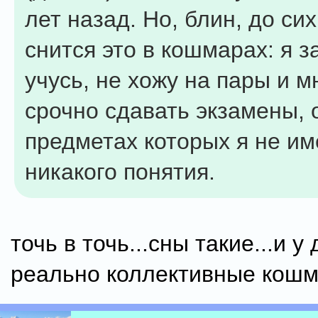
лет назад. Но, блин, до си
снится это в кошмарах: я з
учусь, не хожу на пары и м
срочно сдавать экзамены, 
предметах которых я не и
никакого понятия.
точь в точь...сны такие...и у
реально коллективные кош