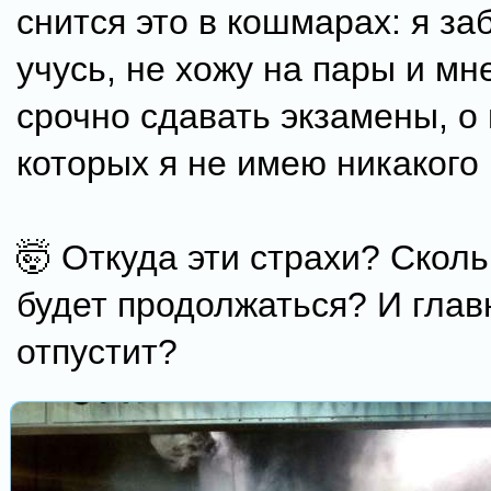
снится это в кошмарах: я за
учусь, не хожу на пары и мн
срочно сдавать экзамены, о
которых я не имею никакого 
🤯 Откуда эти страхи? Сколь
будет продолжаться? И глав
отпустит?