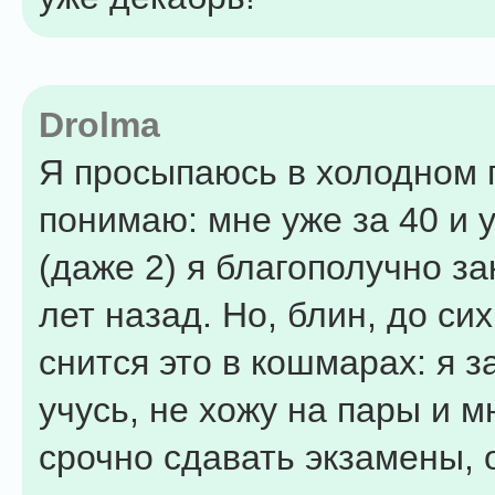
Drolma
Я просыпаюсь в холодном п
понимаю: мне уже за 40 и 
(даже 2) я благополучно з
лет назад. Но, блин, до си
снится это в кошмарах: я з
учусь, не хожу на пары и м
срочно сдавать экзамены, 