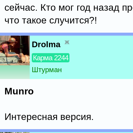
сейчас. Кто мог год назад п
что такое случится?!
ж
Drolma
Карма 2244
Штурман
Munro
Интересная версия.