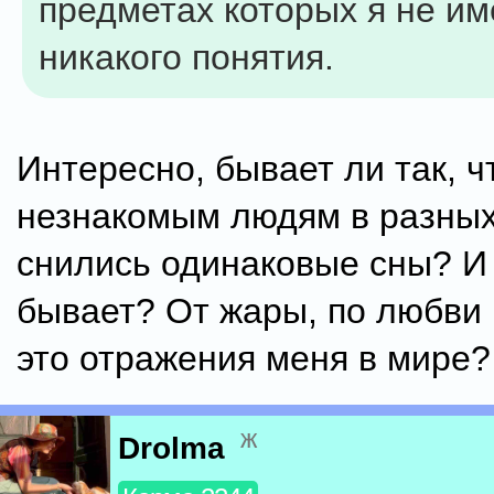
предметах которых я не и
никакого понятия.
Интересно, бывает ли так, ч
незнакомым людям в разных
снились одинаковые сны? И 
бывает? От жары, по любви 
это отражения меня в мире?
ж
Drolma