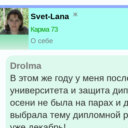
ж
Svet-Lana
Карма 73
О себе
Drolma
В этом же году у меня посл
университета и защита дип
осени не была на парах и 
выбрала тему дипломной р
уже декабрь!