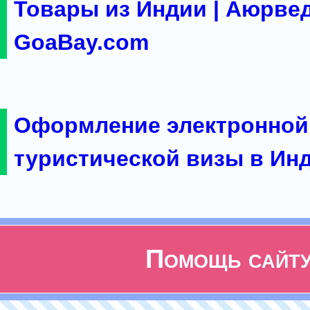
Товары из Индии | Аюрвед
GoaBay.com
Оформление электронной
туристической визы в Ин
Помощь сайт