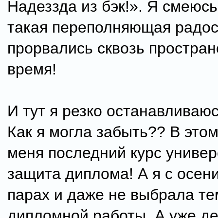
Надеззда из бэк!». Я смеюсь
такая переполняющая радос
прорвались сквозь простран
время!
И тут я резко останавливаюс
Как я могла забыть?? В этом
меня последний курс универ
защита диплома! А я с осен
парах и даже не выбрала те
дипломной работы. А уже де