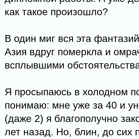
как такое произошло?
В один миг вся эта фантази
Азия вдруг померкла и омра
всплывшими обстоятельств
Я просыпаюсь в холодном по
понимаю: мне уже за 40 и у
(даже 2) я благополучно зак
лет назад. Но, блин, до сих 