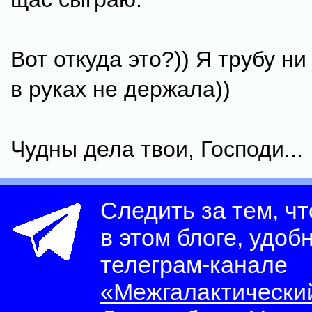
Вот откуда это?)) Я трубу ни
в руках не держала))
Чудны дела твои, Господи...
Следить за тем, ч
в этом блоге, удоб
телеграм-канале
«Межгалактически