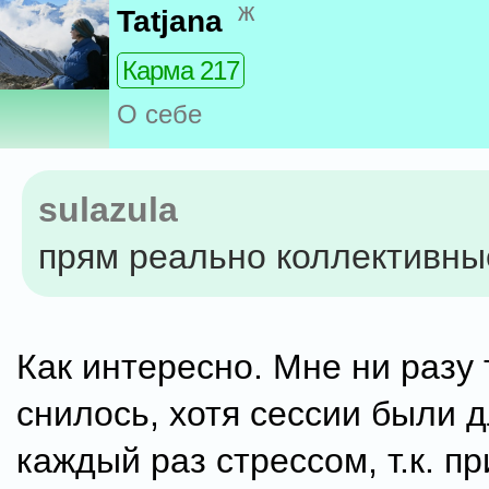
ж
Tatjana
Карма 217
О себе
sulazula
прям реально коллективн
Как интересно. Мне ни разу 
снилось, хотя сессии были 
каждый раз стрессом, т.к. п