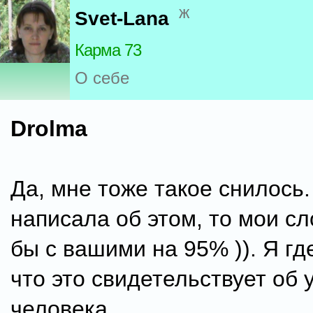
ж
Svet-Lana
Карма 73
О себе
Drolma
Да, мне тоже такое снилось.
написала об этом, то мои с
бы с вашими на 95% )). Я гд
что это свидетельствует об 
человека.