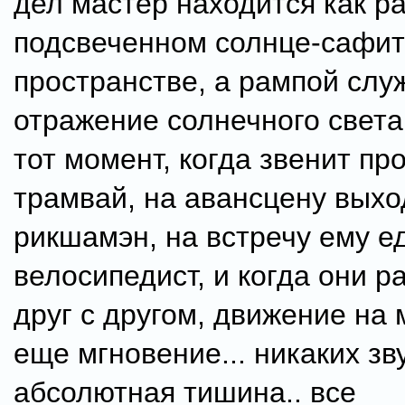
дел мастер находится как ра
подсвеченном солнце-сафи
пространстве, а рампой слу
отражение солнечного света 
тот момент, когда звенит п
трамвай, на авансцену выхо
рикшамэн, на встречу ему е
велосипедист, и когда они р
друг с другом, движение на 
еще мгновение... никаких зву
абсолютная тишина.. все