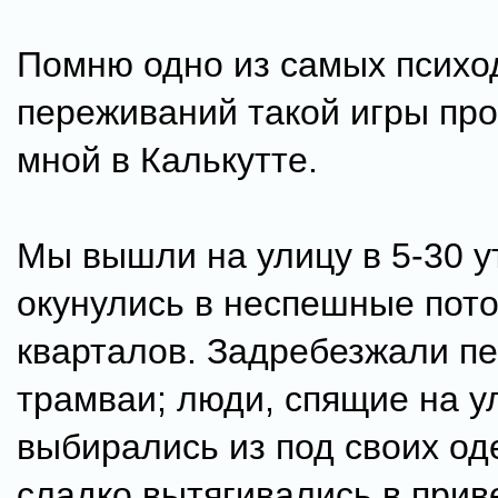
Помню одно из самых психо
переживаний такой игры пр
мной в Калькутте.
Мы вышли на улицу в 5-30 у
окунулись в неспешные пото
кварталов. Задребезжали п
трамваи; люди, спящие на у
выбирались из под своих од
сладко вытягивались в прив