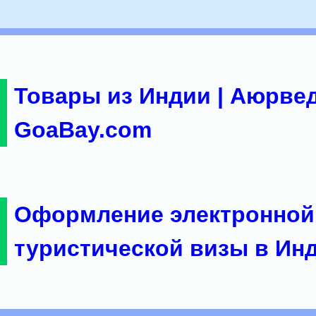
Товары из Индии | Аюрвед
GoaBay.com
Оформление электронной
туристической визы в Ин