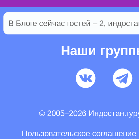
В Блоге сейчас гостей – 2, индоста
Наши груп
© 2005–2026 Индостан.гу
Пользовательское соглашение