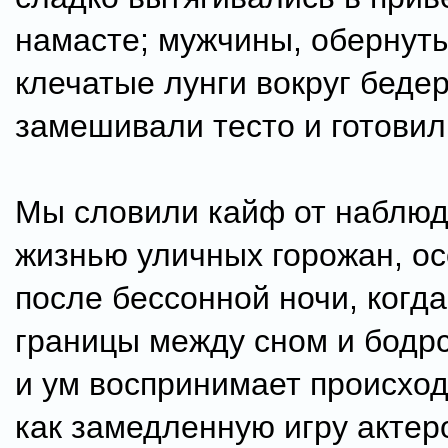
намасте; мужчины, обернут
клечатые лунги вокруг бедер
замешивали тесто и готовил
Мы словили кайф от наблюд
жизнью уличных горожан, о
после бессонной ночи, когд
границы между сном и бодр
и ум воспринимает происхо
как замедленную игру актер