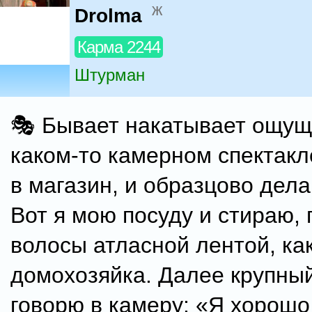
ж
Drolma
Карма 2244
Штурман
🎭 Бывает накатывает ощуще
каком-то камерном спектакле
в магазин, и образцово дела
Вот я мою посуду и стираю,
волосы атласной лентой, ка
домохозяйка. Далее крупный
говорю в камеру: «Я хорош