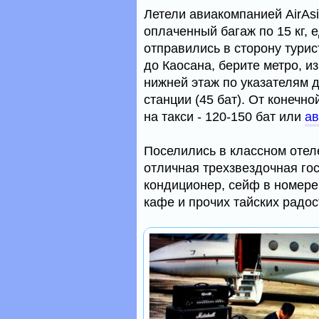
Летели авиакомпанией AirAsi
оплаченный багаж по 15 кг, е
отправились в сторону турис
до Каосана, берите метро, и
нижней этаж по указателям до
станции (45 бат). От конечн
на такси - 120-150 бат или
ав
Поселились в классном оте
отличная трехзвездочная гос
кондиционер, сейф в номере
кафе и прочих тайских радос