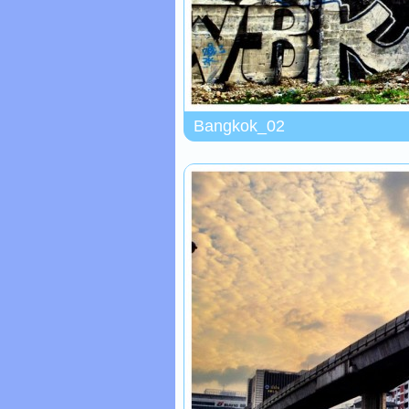
Bangkok_02