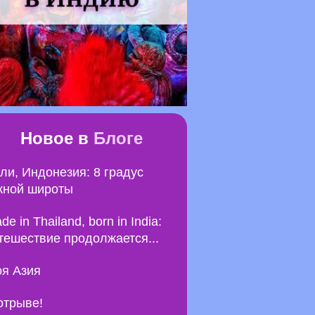
Новое в
Блоге
ли, Индонезия: 8 градус
ной широты
de in Thailand, born in India:
тешествие продолжается...
я Азия
отрыве!