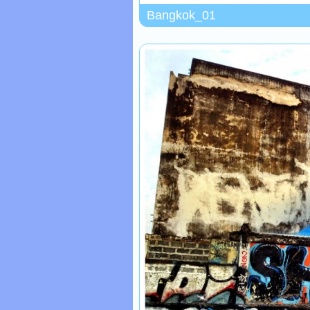
Bangkok_01