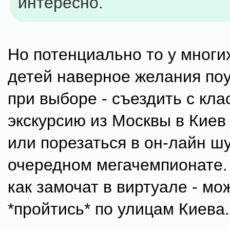
интересно.
Но потенциально то у многи
детей наверное желания по
при выборе - съездить с кла
экскурсию из Москвы в Киев
или порезаться в он-лайн ш
очередном мегачемпионате. 
как замочат в виртуале - мо
*пройтись* по улицам Киева.