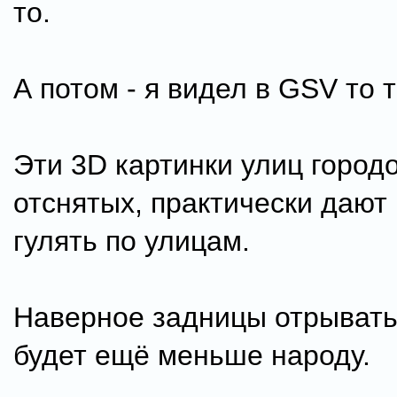
то.
А потом - я видел в GSV то то
Эти 3D картинки улиц городо
отснятых, практически дают
гулять по улицам.
Наверное задницы отрывать
будет ещё меньше народу.