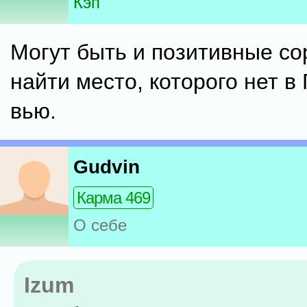
Кэп
Могут быть и позитивные со
найти место, которого нет в 
вью.
Gudvin
Карма 469
О себе
Izum