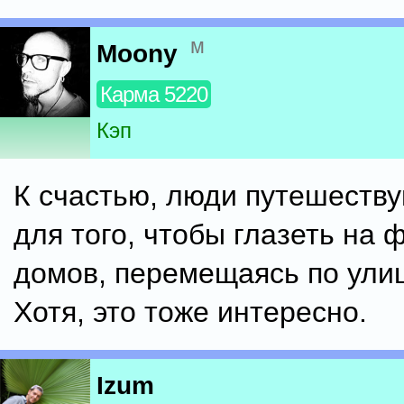
м
Moony
Карма 5220
Кэп
К счастью, люди путешеству
для того, чтобы глазеть на
домов, перемещаясь по улиц
Хотя, это тоже интересно.
Izum