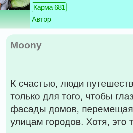
Карма 681
Автор
Moony
К счастью, люди путешест
только для того, чтобы гла
фасады домов, перемещая
улицам городов. Хотя, это 