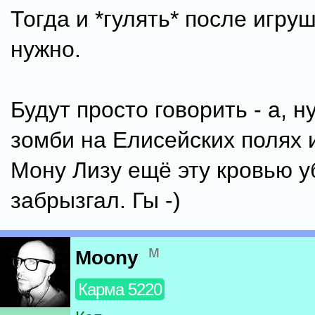
Тогда и *гулять* после игруш
нужно.
Будут просто говорить - а, н
зомби на Елисейских полях и
Мону Лизу ещё эту кровью у
забрызгал. Гы -)
м
Moony
Карма 5220