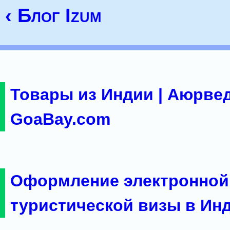
‹ Блог Izum
Товары из Индии | Аюрвед
GoaBay.com
Оформление электронной
туристической визы в Ин