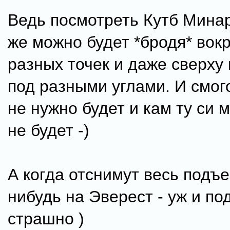
Ведь посмотреть Кутб Минар
же можно будет *бродя* вокр
разных точек и даже сверху
под разными углами. И смо
не нужно будет и кам ту си 
не будет -)
А когда отснимут весь подъе
нибудь на Эверест - уж и по
страшно )