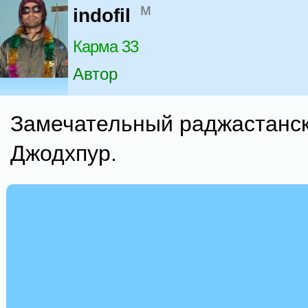
м
indofil
Карма 33
Автор
Замечательный раджастанск
Джодхпур.