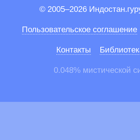
© 2005–2026 Индостан.гу
Пользовательское соглашение
Контакты
Библиотек
0.048% мистической с