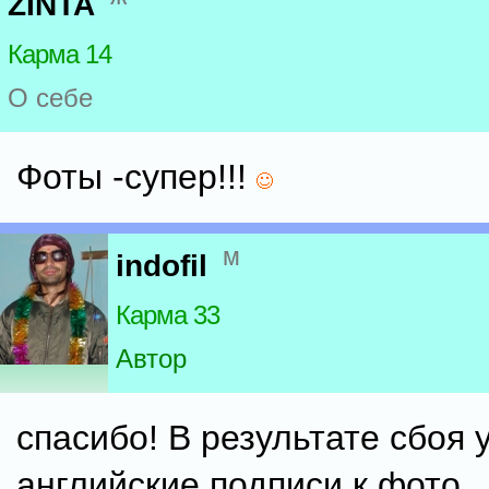
ZINTA
Карма 14
О себе
Фоты -супер!!!
м
indofil
Карма 33
Автор
спасибо! В результате сбоя 
английские подписи к фото , 