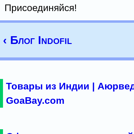
Присоединяйся!
‹ Блог Indofil
Товары из Индии | Аюрвед
GoaBay.com