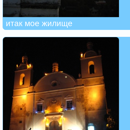
итак мое жилище