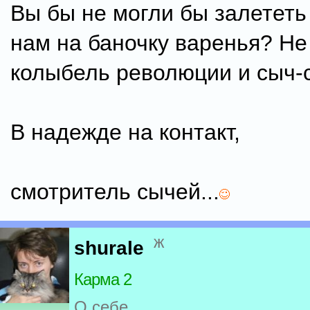
Вы бы не могли бы залететь 
нам на баночку варенья? Не
колыбель революции и сыч-
В надежде на контакт,
смотритель сычей...
ж
shurale
Карма 2
О себе