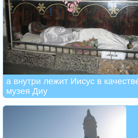
а внутри лежит Иисус в качеств
музея Диу