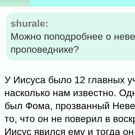
shurale:
Можно поподробнее о нев
проповеднике?
У Иисуса было 12 главных у
насколько нам известно. Од
был Фома, прозванный Нев
то, что он не поверил в вос
Иисус явился ему и тогда он