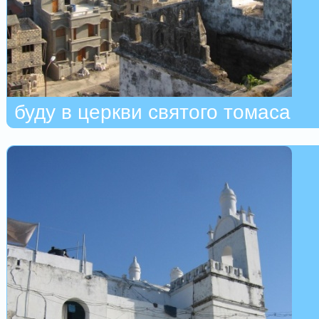
буду в церкви святого томаса