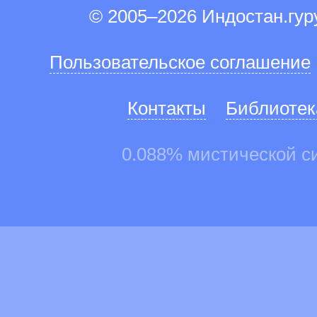
© 2005–2026 Индостан.гу
Пользовательское соглашение
Контакты
Библиотек
0.088% мистической с