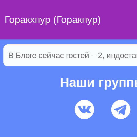
Горакхпур (Горакпур)
В Блоге сейчас гостей – 2, индоста
Наши груп