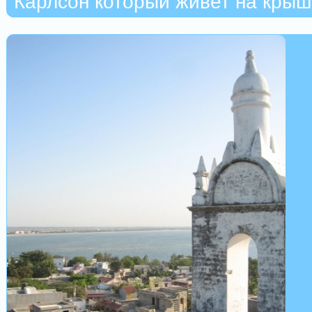
Карлсон который живет на кры