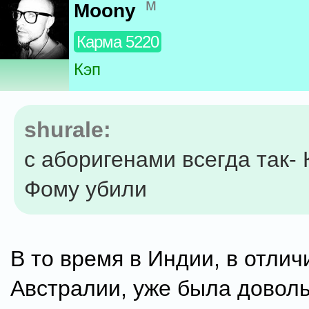
м
Moony
Карма 5220
Кэп
shurale:
с аборигенами всегда так- 
Фому убили
В то время в Индии, в отлич
Австралии, уже была довол