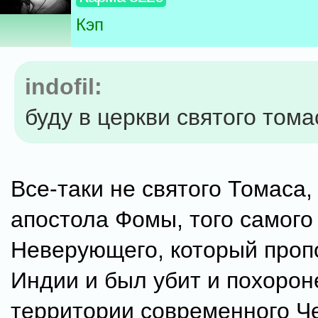
Кэп
indofil:
буду в церкви святого тома
Все-таки не святого Томаса,
апостола Фомы, того самог
Неверующего, который проп
Индии и был убит и похорон
территории современного Ч