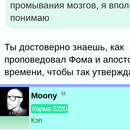
промывания мозгов, я впол
понимаю
Ты достоверно знаешь, как
проповедовал Фома и апост
времени, чтобы так утвержд
м
Moony
Карма 5220
Кэп