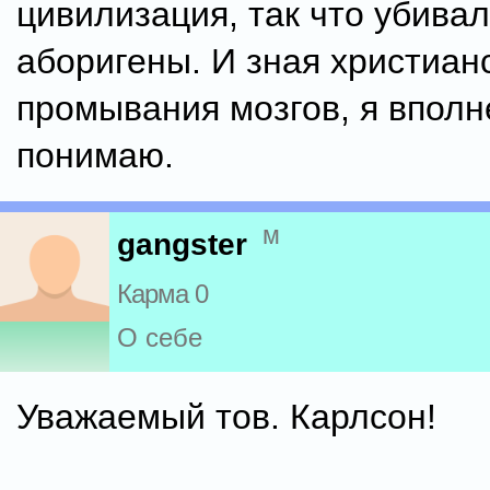
цивилизация, так что убивал
аборигены. И зная христиан
промывания мозгов, я вполн
понимаю.
м
gangster
Карма 0
О себе
Уважаемый тов. Карлсон!