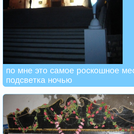
по мне это самое роскошное мес
подсветка ночью