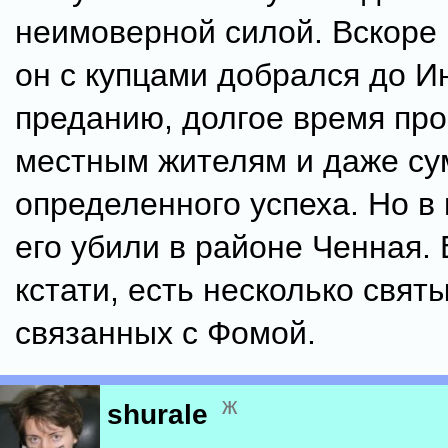
неимоверной силой. Вскоре 
он с купцами добрался до Ин
преданию, долгое время пр
местным жителям и даже су
определенного успеха. Но в
его убили в районе Ченная. 
кстати, есть несколько свят
связанных с Фомой.
ж
shurale