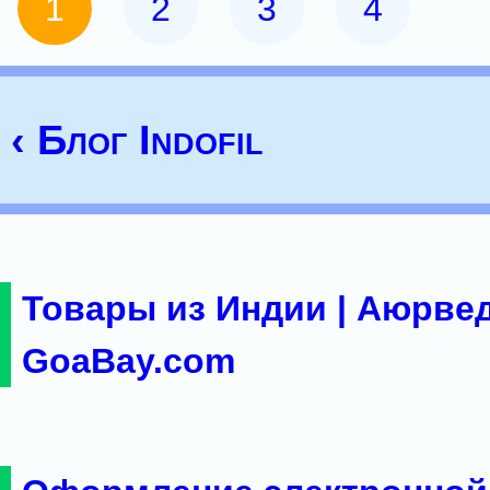
1
2
3
4
‹ Блог Indofil
Товары из Индии | Аюрвед
GoaBay.com