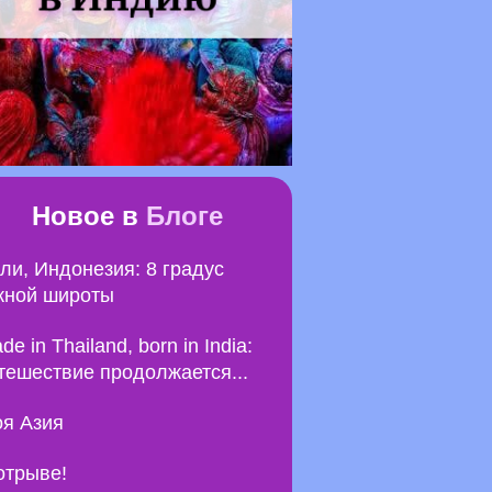
Новое в
Блоге
ли, Индонезия: 8 градус
ной широты
de in Thailand, born in India:
тешествие продолжается...
я Азия
отрыве!