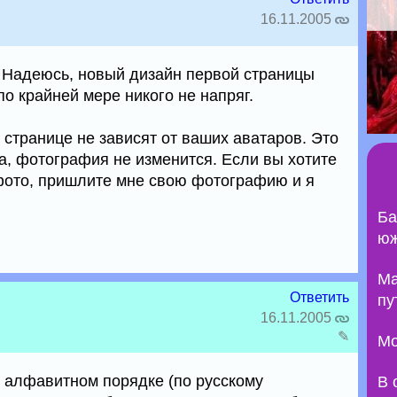
16.11.2005
. Надеюсь, новый дизайн первой страницы
о крайней мере никого не напряг.
странице не зависят от ваших аватаров. Это
ра, фотография не изменится. Если вы хотите
фото, пришлите мне свою фотографию и я
Ба
юж
Ma
Ответить
пу
16.11.2005
✎
Мо
 алфавитном порядке (по русскому
В 