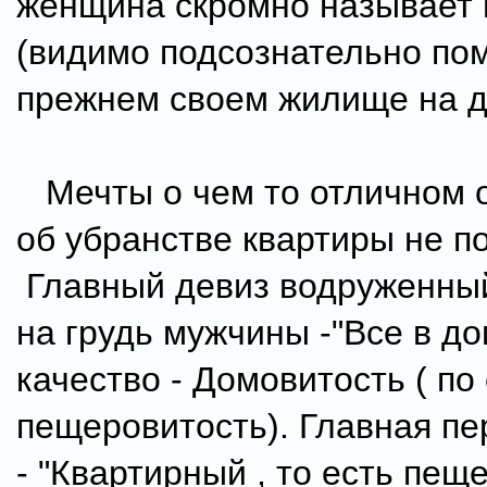
женщина скромно называет
(видимо подсознательно по
прежнем своем жилище на д
Мечты о чем то отличном 
об убранстве квартиры не п
Главный девиз водруженны
на грудь мужчины -"Все в до
качество - Домовитость ( по
пещеровитость). Главная пе
- "Квартирный , то есть пещ