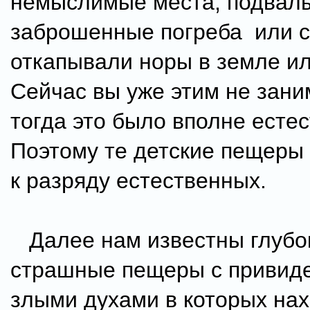
немыслимые места, подвал
заброшенные погреба или 
откапывали норы в земле ил
Сейчас вы уже этим не заним
тогда это было вполне естес
Поэтому те детские пещеры
к разряду естественных.
Далее нам известны глубо
страшные пещеры с привид
злыми духами в которых на