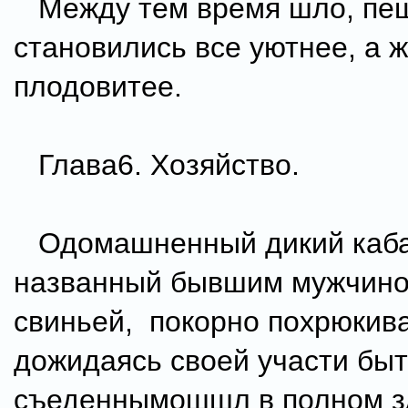
Между тем время шло, пе
становились все уютнее, а 
плодовитее.
Глава6. Хозяйство.
Одомашненный дикий кабан
названный бывшим мужчино
свиньей, покорно похрюкива
дожидаясь своей участи бы
съеденнымошшл в полном з