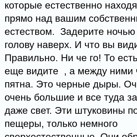
которые естественно находя
прямо над вашим собствен
естеством. Задерите ночью 
голову наверх. И что вы вид
Правильно. Ни че го! То ест
еще видите , а между ними
пятна. Это черные дыры. Оч
очень большие и все туда з
даже свет. Эти штуковины п
пещеры, только немного
сверхестественные. Они об