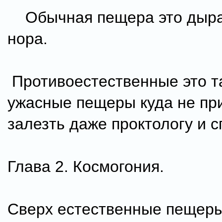
Обычная пещера это дыра,
нора.
Противоестественные это т
ужасные пещеры куда не при
залезть даже проктологу и 
Глава 2. Космогония.
Сверх естественные пещеры