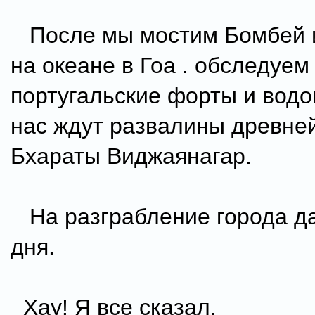
После мы мостим Бомбей 
на океане в Гоа . обследуем
португальские форты и водо
нас ждут развалины древне
Бхараты Виджаянагар.
На разграбление города да
дня.
Хау! Я все сказал.