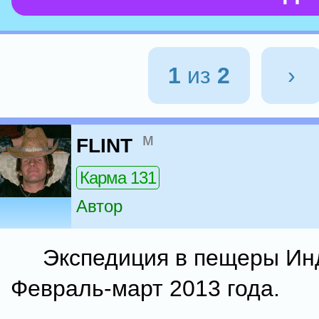
1
из
2
›
м
FLINT
Карма 131
Автор
Экспедиция в пещеры Ин
Февраль-март 2013 года.