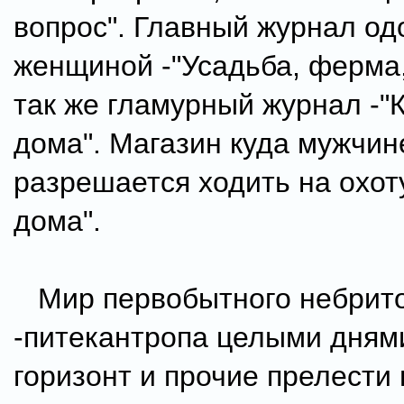
вопрос". Главный журнал о
женщиной -"Усадьба, ферма,
так же гламурный журнал -"
дома". Магазин куда мужчин
разрешается ходить на охоту
дома".
Мир первобытного небрито
-питекантропа целыми дням
горизонт и прочие прелести