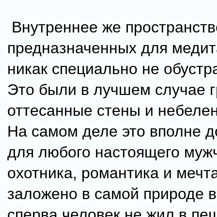
Внутреннее же пространств
предназначенных для меди
никак специально не обустр
Это были в лучшем случае 
оттесанные стены и небелен
На самом деле это вполне д
для любого настоящего муж
охотника, романтика и мечт
заложено в самой природе 
сперва человек не жил в пе