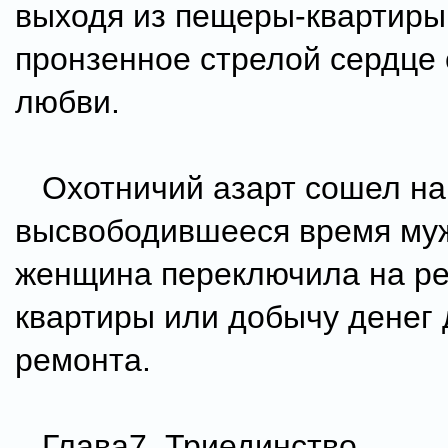
выходя из пещеры-квартиры
пронзенное стрелой сердце 
любви.
Охотничий азарт сошел на 
высвободившееся время му
женщина переключила на р
квартиры или добычу денег 
ремонта.
Глава7. Триединство.