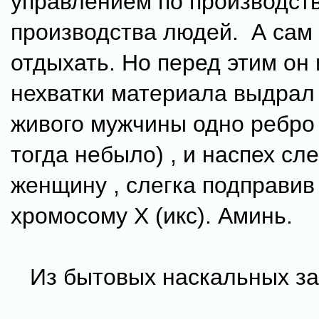
управлением по производств
производства людей. А сам
отдыхать. Но перед этим он 
нехватки материала выдрал
живого мужчины одно ребро 
тогда небыло) , и наспех сле
женщину , слегка подправив
хромосому Х (икс). Аминь.
Из бытовых наскальных за