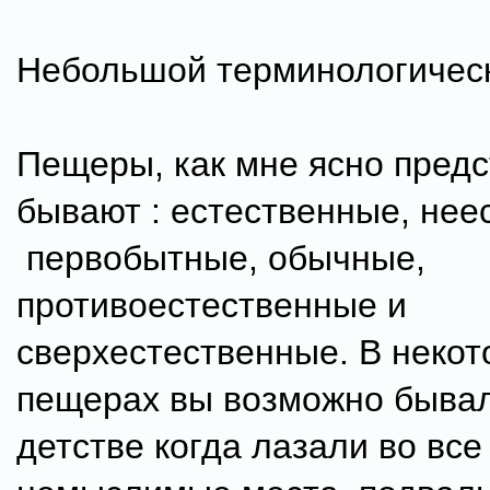
Небольшой терминологическ
Пещеры, как мне ясно предс
бывают : естественные, нее
первобытные, обычные,
противоестественные и
сверхестественные. В неко
пещерах вы возможно быва
детстве когда лазали во все