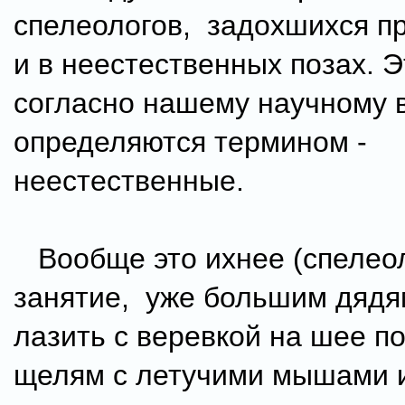
спелеологов, задохшихся пр
и в неестественных позах. 
согласно нашему научному 
определяются термином -
неестественные.
Вообще это ихнее (спелеол
занятие, уже большим дядям
лазить с веревкой на шее по
щелям с летучими мышами 