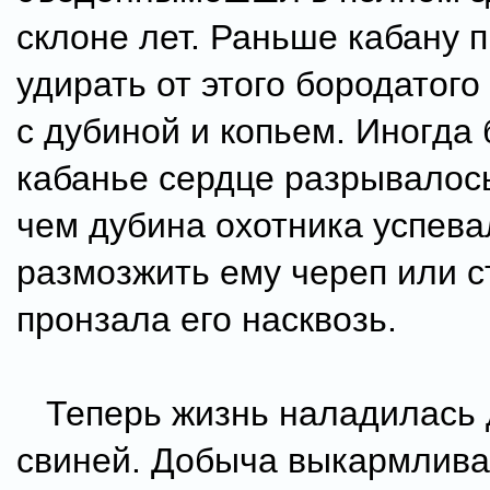
склоне лет. Раньше кабану 
удирать от этого бородатого
с дубиной и копьем. Иногда
кабанье сердце разрывалось
чем дубина охотника успева
размозжить ему череп или с
пронзала его насквозь.
Теперь жизнь наладилась 
свиней. Добыча выкармлива