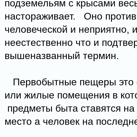
подземельям с крысами вес
настораживает. Оно против
человеческой и неприятно, 
неестественно что и подтве
вышеназванный термин.
Первобытные пещеры это 
или жилые помещения в кот
предметы быта ставятся на
место а человек на последн