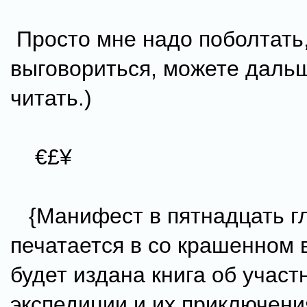
Просто мне надо поболтать
выговориться, можете даль
читать.)
€£¥
{Манифест в пятнадцать г
печатается в со крашенном 
будет издана книга об участ
экспедиции и их приключени