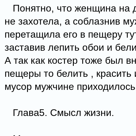
Понятно, что женщина на 
не захотела, а соблазнив м
перетащила его в пещеру ту
заставив лепить обои и бели
А так как костер тоже был в
пещеры то белить , красить
мусор мужчине приходилось
Глава5. Смысл жизни.