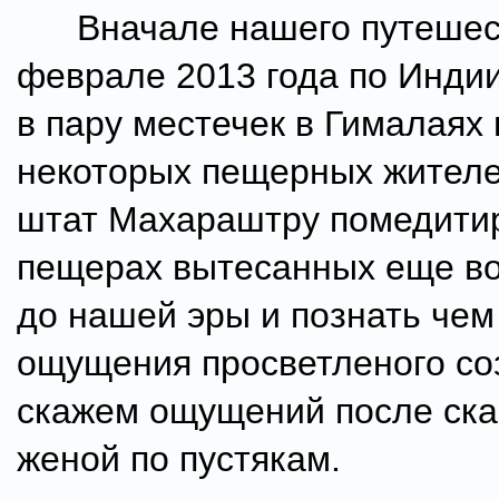
Вначале нашего путешес
феврале 2013 года по Инди
в пару местечек в Гималаях
некоторых пещерных жителе
штат Махараштру помедитир
пещерах вытесанных еще во
до нашей эры и познать чем
ощущения просветленого со
скажем ощущений после ска
женой по пустякам.