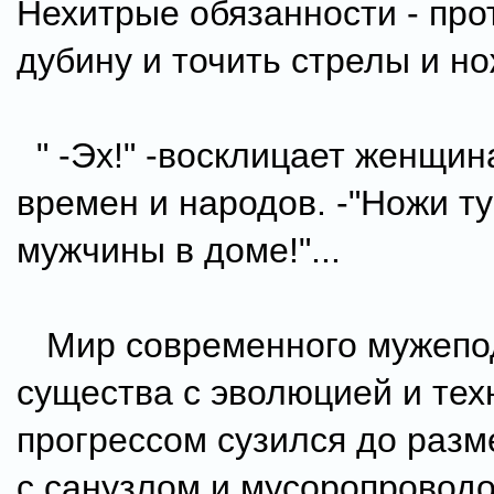
Нехитрые обязанности - про
дубину и точить стрелы и н
" -Эх!" -восклицает женщин
времен и народов. -"Ножи ту
мужчины в доме!"...
Мир современного мужепо
существа с эволюцией и тех
прогрессом сузился до раз
с санузлом и мусоропровод