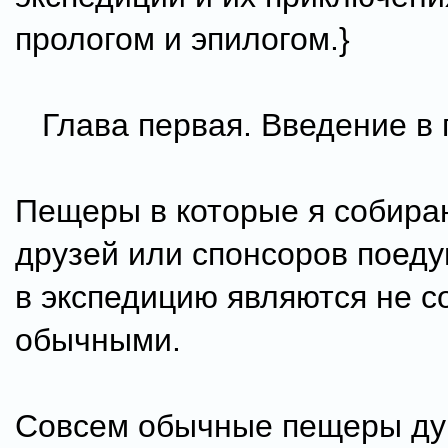
прологом и эпилогом.}
Глава первая. Введение в
Пещеры в которые я собира
друзей или спонсоров поед
в экспедицию являются не с
обычными.
Совсем обычные пещеры дум