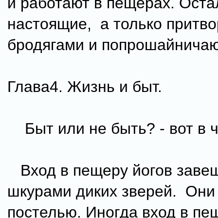
и работают в пещерах. Ост
настоящие, а только притв
бродягами и попрошайничаю
Глава4. Жизнь и быт.
Быт или не быть? - вот в ч
Вход в пещеру йогов заве
шкурами диких зверей. Они
постелью. Иногда вход в пе