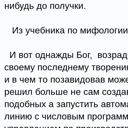
нибудь до получки.
Из учебника по мифологии
И вот однажды Бог, возра
своему последнему творению
и в чем то позавидовав може
решил больше не сам созда
подобных а запустить автом
линию с числовым програм