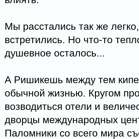
Мы расстались так же легко,
встретились. Но что-то тепл
душевное осталось...
А Ришикешь между тем кипе
обычной жизнью. Кругом пр
возводиться отели и величе
дворцы международных цент
Паломники со всего мира с