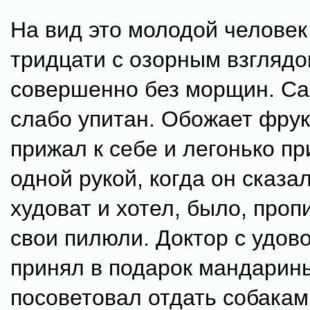
На вид это молодой человек
тридцати с озорным взглядо
совершенно без морщин. Са
слабо упитан. Обожает фрук
прижал к себе и легонько п
одной рукой, когда он сказал
худоват и хотел, было, проп
свои пилюли. Доктор с удов
принял в подарок мандарины
посоветовал отдать собакам,