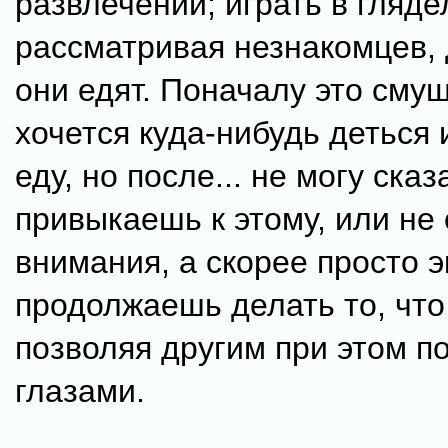
развлечений; играть в глядел
рассматривая незнакомцев,
они едят. Поначалу это сму
хочется куда-нибудь деться 
еду, но после... не могу сказ
привыкаешь к этому, или н
внимания, а скорее просто 
продолжаешь делать то, что
позволяя другим при этом п
глазами.