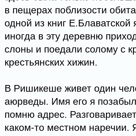
в пещерах поблизости обита
одной из книг Е.Блаватской я
иногда в эту деревню прихо
слоны и поедали солому с 
крестьянских хижин.
В Ришикеше живет один чел
аюрведы. Имя его я позабыл
помню адрес. Разговаривает
каком-то местном наречии. 