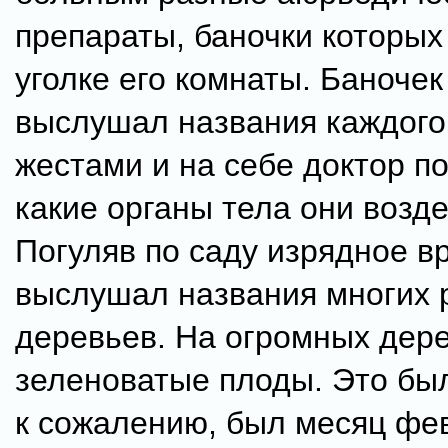
препараты, баночки которых
уголке его комнаты. Баночек
выслушал названия каждого 
жестами и на себе доктор п
какие органы тела они возде
Погуляв по саду изрядное в
выслушал названия многих 
деревьев. На огромных дер
зеленоватые плоды. Это был
к сожалению, был месяц фе