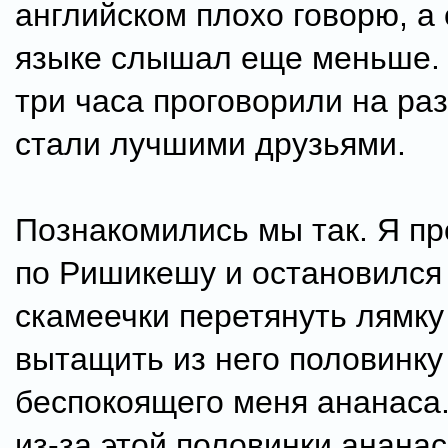
английском плохо говорю, а 
языке слышал еще меньше.
три часа проговорили на ра
стали лучшими друзьями.
Познакомились мы так. Я пр
по Ришикешу и остановился
скамеечки перетянуть лямку
вытащить из него половинку
беспокоящего меня ананаса
из-за этой половинки ананас