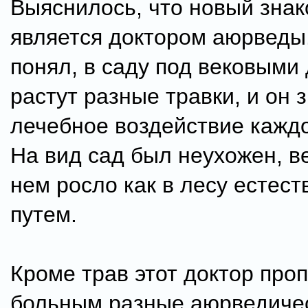
Выяснилось, что новый зна
является доктором аюрведы.
понял, в саду под вековыми
растут разные травки, и он 
лечебное воздействие каждо
На вид сад был неухожен, в
нем росло как в лесу естес
путем.
Кроме трав этот доктор про
больным разные аюрведиче