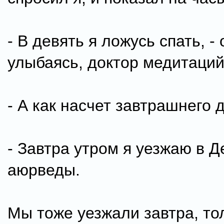
- В девять я ложусь спать, - 
улыбаясь, доктор медитаций
- А как насчет завтрашнего 
- Завтра утром я уезжаю в Д
аюрведы.
Мы тоже уезжали завтра, то