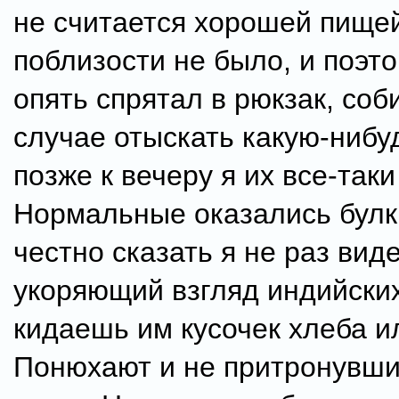
не считается хорошей пищей
поблизости не было, и поэто
опять спрятал в рюкзак, соб
случае отыскать какую-нибу
позже к вечеру я их все-таки
Нормальные оказались булк
честно сказать я не раз вид
укоряющий взгляд индийских
кидаешь им кусочек хлеба и
Понюхают и не притронувши