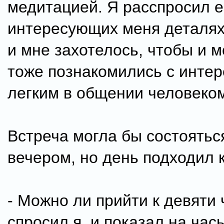
медитацией. Я расспросил е
интересующих меня деталях
и мне захотелось, чтобы и м
тоже познакомились с инте
легким в общении человеко
Встреча могла бы состоятьс
вечером, но день подходил к
- Можно ли прийти к девяти
спросил я, и показал на час