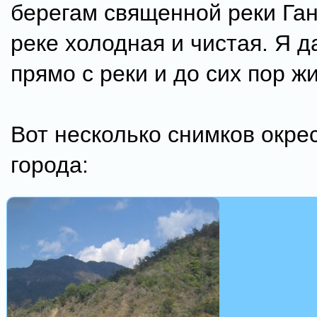
берегам священной реки Ган
реке холодная и чистая. Я д
прямо с реки и до сих пор жи
Вот несколько снимков окре
города: