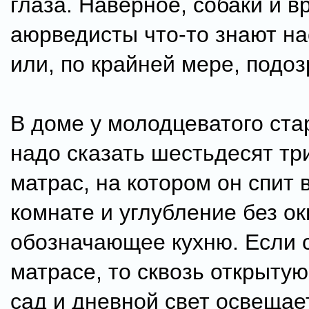
глаза. Наверное, собаки и в
аюрведисты что-то знают на
или, по крайней мере, подоз
В доме у молодцеватого ста
надо сказать шестьдесят три
матрас, на котором он спит 
комнате и углубление без ок
обозначающее кухню. Если 
матрасе, то сквозь открыту
сад и дневной свет освещае