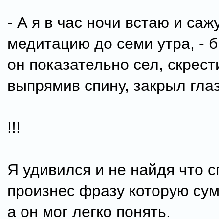
- А я в час ночи встаю и саж
медитацию до семи утра, - б
он показательно сел, скрест
выпрямив спину, закрыл глаз
!!!
Я удивился и не найдя что с
произнес фразу которую сум
а он мог легко понять.