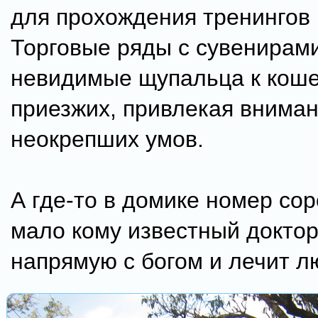
для прохождения тренингов 
Торговые ряды с сувенирами
невидимые щупальца к кош
приезжих, привлекая внима
неокрепших умов.
А где-то в домике номер сор
мало кому известный докто
напрямую с богом и лечит л