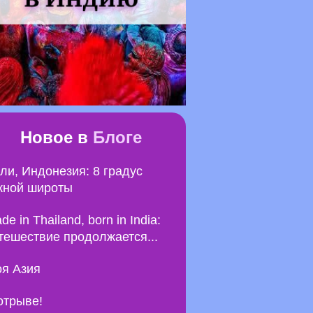
Новое в
Блоге
ли, Индонезия: 8 градус
ной широты
de in Thailand, born in India:
тешествие продолжается...
я Азия
отрыве!