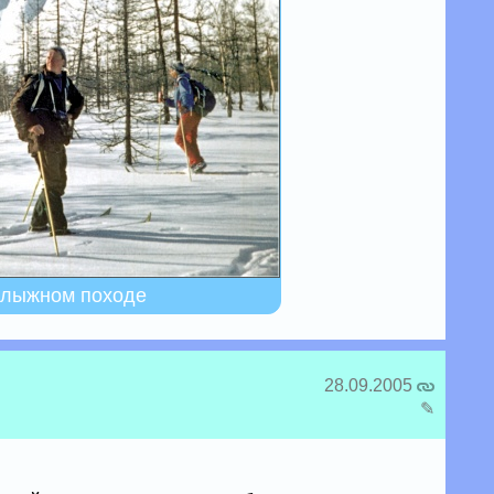
в лыжном походе
28.09.2005
✎