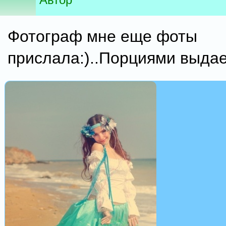
Фотограф мне еще фоты
прислала:)..Порциями выдае