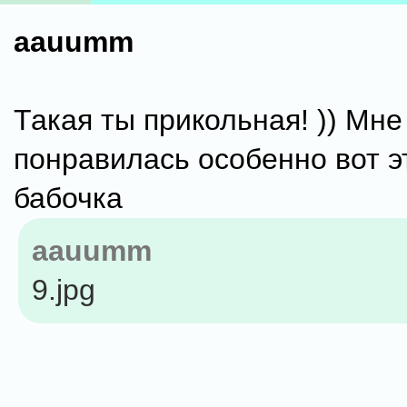
aauumm
Такая ты прикольная! )) Мне
понравилась особенно вот э
бабочка
aauumm
9.jpg