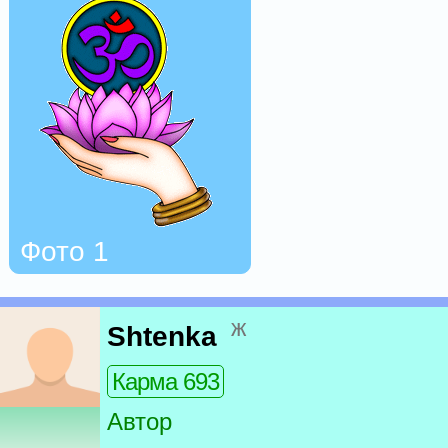
Фото 1
ж
Shtenka
Карма 693
Автор