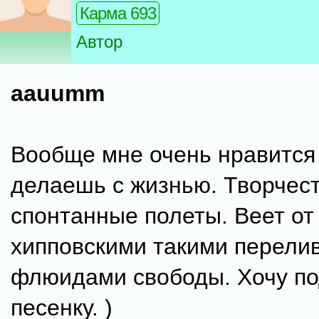
Карма 693
Автор
aauumm
Вообще мне очень нравится 
делаешь с жизнью. Творчест
спонтанные полеты. Веет от 
хипповскими такими перели
флюидами свободы. Хочу по
песенку. )