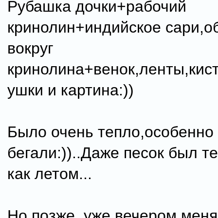
Рубашка дочки+рабочий
кринолин+индийское сари,о
вокруг
кринолина+венок,ленты,кист
ушки и картина:))
Было очень тепло,особенно 
бегали:))..Даже песок был 
как летом...
Но позже, уже вечером,меня