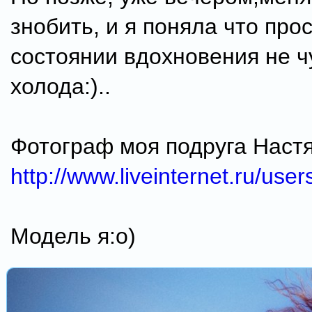
знобить, и я поняла что прос
состоянии вдохновения не ч
холода:)..
Фотограф моя подруга Настя 
http://www.liveinternet.ru/use
Модель я:о)