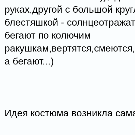
руках,другой с большой кру
блестяшкой - солнцеотражат
бегают по колючим
ракушкам,вертятся,смеются
а бегают...)
Идея костюма возникла сама 