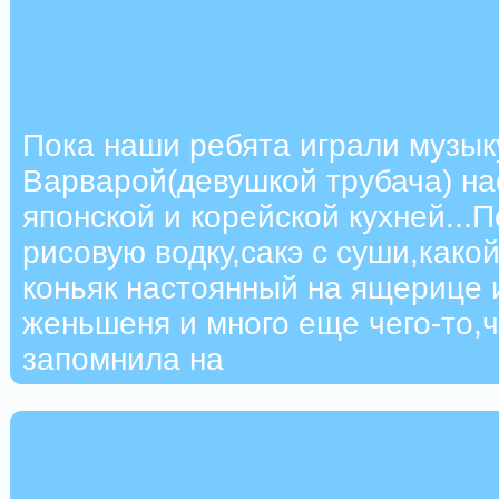
Пока наши ребята играли музык
Варварой(девушкой трубача) н
японской и корейской кухней...
рисовую водку,сакэ с суши,како
коньяк настоянный на ящерице 
женьшеня и много еще чего-то,ч
запомнила на