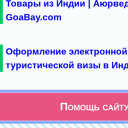
Товары из Индии | Аюрвед
GoaBay.com
Оформление электронной
туристической визы в Ин
Помощь сайт