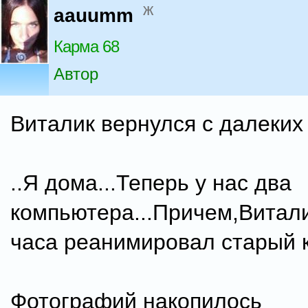
ж
aauumm
Карма 68
Автор
Виталик вернулся с далеких 
..Я дома...Теперь у нас два
компьютера...Причем,Витали
часа реанимировал старый к
Фотографий накопилось