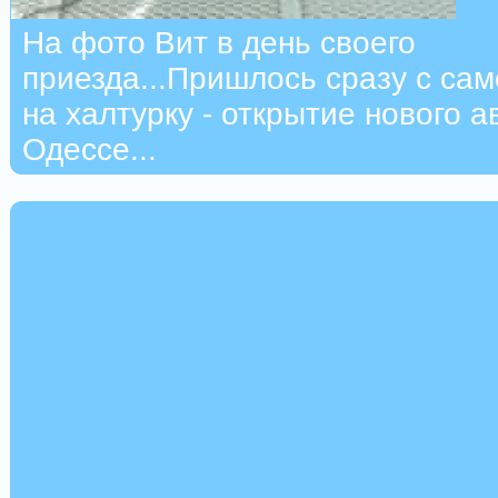
На фото Вит в день своего
приезда...Пришлось сразу с са
на халтурку - открытие нового а
Одессе...