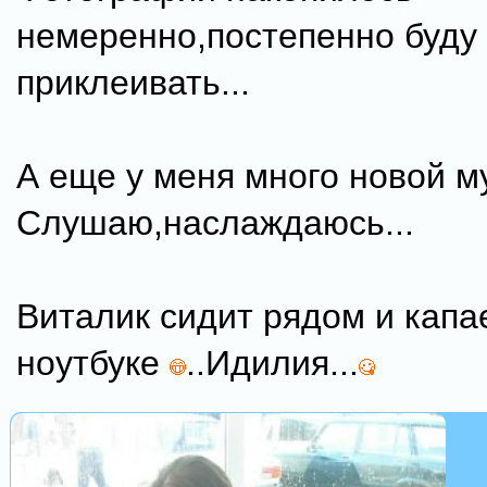
немеренно,постепенно буду
приклеивать...
А еще у меня много новой 
Слушаю,наслаждаюсь...
Виталик сидит рядом и капа
ноутбуке
..Идилия...