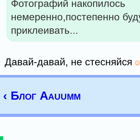
Фотографий накопилось
немеренно,постепенно буд
приклеивать...
Давай-давай, не стесняйся
‹ Блог Aauumm