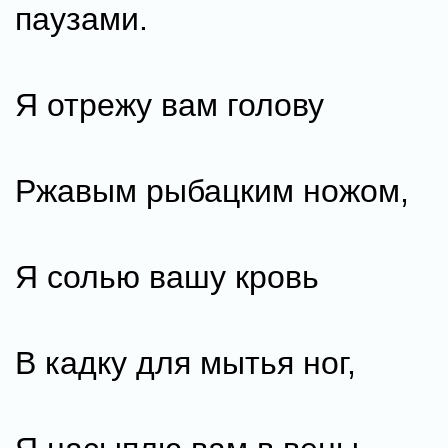
паузами.
Я отрежу вам голову
Ржавым рыбацким ножом,
Я солью вашу кровь
В кадку для мытья ног,