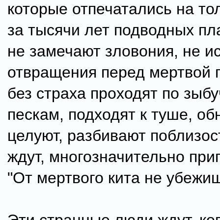
которые отпечатались на то
за тысячи лет подводных пл
не замечают зловония, не 
отвращения перед мертвой г
без страха проходят по зыб
пескам, подходят к туше, об
целуют, разбивают поблизос
ждут, многозначительно при
"От мертвого кита не убежиш