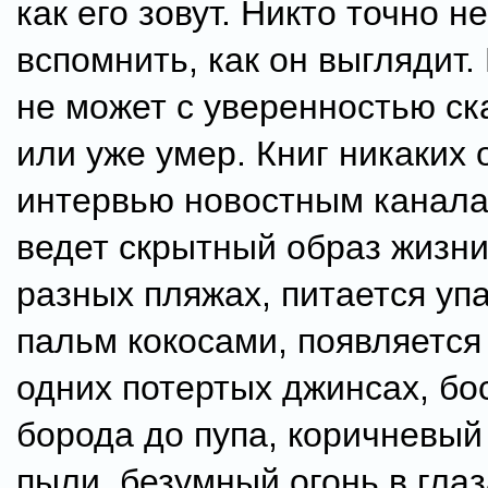
как его зовут. Никто точно н
вспомнить, как он выглядит.
не может с уверенностью ск
или уже умер. Книг никаких о
интервью новостным канала
ведет скрытный образ жизни
разных пляжах, питается уп
пальм кокосами, появляется
одних потертых джинсах, бо
борода до пупа, коричневый 
пыли, безумный огонь в глаз