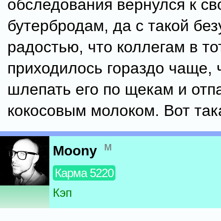
обследования вернулся к с
бутербродам, да с такой бе
радостью, что коллегам в то
приходилось гораздо чаще, 
шлепать его по щекам и отп
кокосовым молоком. Вот так
м
Moony
Карма 5220
Кэп