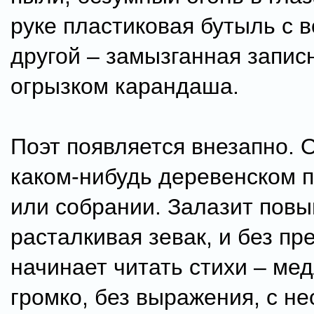
руке пластиковая бутыль с в
другой – замызганная запис
огрызком карандаша.
Поэт появляется внезапно. 
каком-нибудь деревенском 
или собрании. Залазит пов
расталкивая зевак, и без п
начинает читать стихи – ме
громко, без выражения, с 