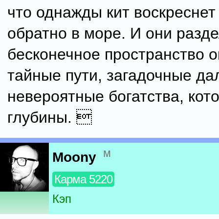
что однажды кит воскреснет
обратно в море. И они разде
бесконечное пространство о
тайные пути, загадочные да
невероятные богатства, кот
глубины. 
м
Moony
Карма 5220
Кэп