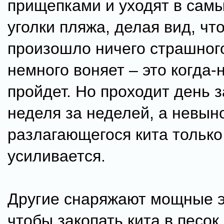
прищепками и уходят в сам
уголки пляжа, делая вид, чт
произошло ничего страшног
немного воняет – это когда-
пройдет. Но проходит день з
неделя за неделей, а невын
разлагающегося кита только
усиливается.
Другие снаряжают мощные э
чтобы закопать кита в песок