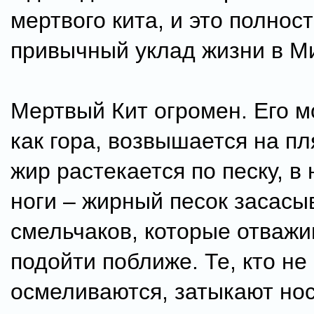
мертвого кита, и это полнос
привычный уклад жизни в М
Мертвый Кит огромен. Его м
как гора, возвышается на пл
жир растекается по песку, в
ноги – жирный песок засасы
смельчаков, которые отваж
подойти поближе. Те, кто не
осмеливаются, затыкают но