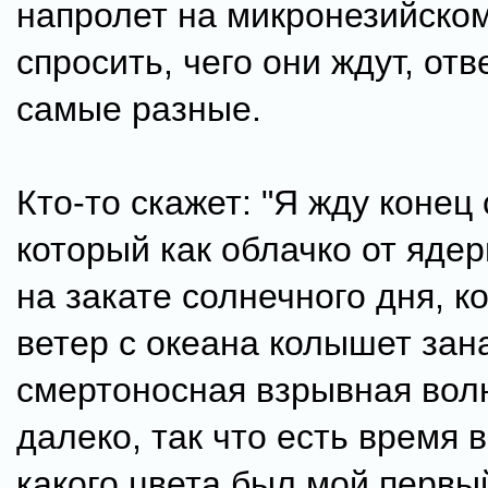
напролет на микронезийско
спросить, чего они ждут, отв
самые разные.
Кто-то скажет: "Я жду конец 
который как облачко от яде
на закате солнечного дня, к
ветер с океана колышет зана
смертоносная взрывная вол
далеко, так что есть время 
какого цвета был мой первы