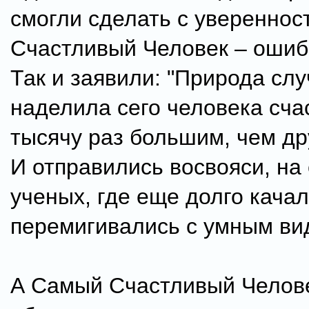
смогли сделать с уверенно
Счастливый Человек – ошиб
Так и заявили: "Природа сл
наделила сего человека сча
тысячу раз большим, чем др
И отправились восвояси, на
ученых, где еще долго кача
перемигивались с умным ви
А Самый Счастливый Челов