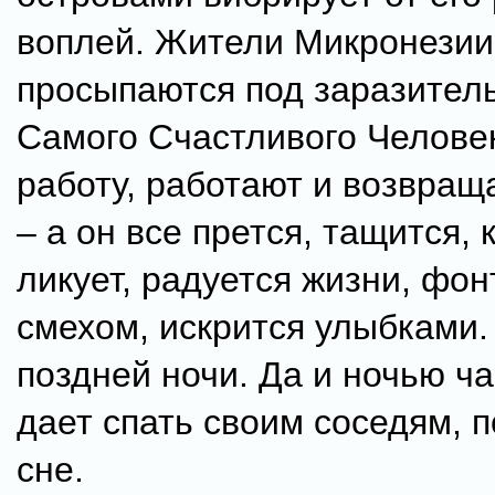
воплей. Жители Микронезии
просыпаются под заразител
Самого Счастливого Человек
работу, работают и возвра
– а он все прется, тащится, 
ликует, радуется жизни, фо
смехом, искрится улыбками. 
поздней ночи. Да и ночью ча
дает спать своим соседям, п
сне.