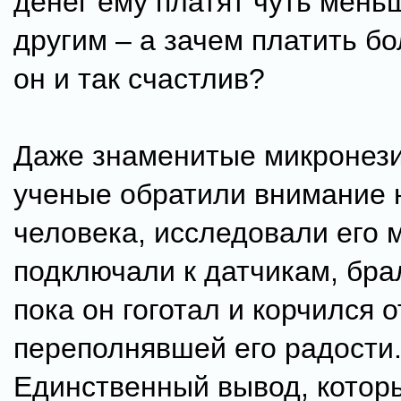
денег ему платят чуть мень
другим – а зачем платить б
он и так счастлив?
Даже знаменитые микронез
ученые обратили внимание н
человека, исследовали его м
подключали к датчикам, бра
пока он гоготал и корчился о
переполнявшей его радости
Единственный вывод, котор