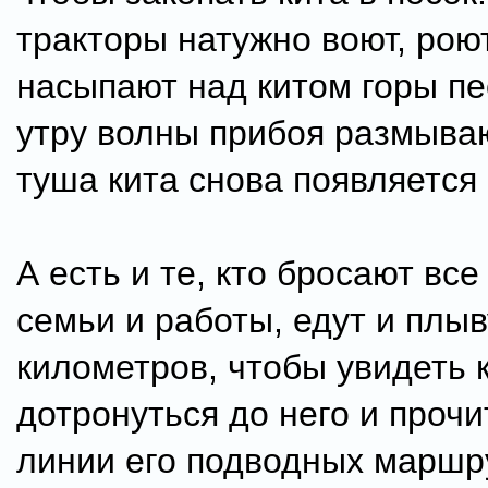
тракторы натужно воют, роют
насыпают над китом горы пес
утру волны прибоя размываю
туша кита снова появляется 
А есть и те, кто бросают все
семьи и работы, едут и плыв
километров, чтобы увидеть к
дотронуться до него и проч
линии его подводных маршр