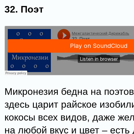
32. Поэт
Микронезия бедна на поэтов
здесь царит райское изобил
кокосы всех видов, даже же
на любой вкус и цвет – есть