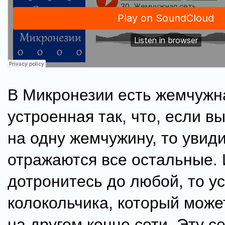
В Микронезии есть жемчужна
устроенная так, что, если в
на одну жемчужину, то увиди
отражаются все остальные. 
дотронитесь до любой, то у
колокольчика, который може
на другом конце сети. Эту с