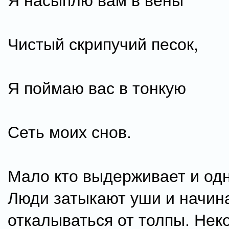
Я насыплю вам в вены
Чистый скрипучий песок,
Я поймаю вас в тонкую
Сеть моих снов.
Мало кто выдерживает и од
Люди затыкают уши и начин
откалываться от толпы. Нек