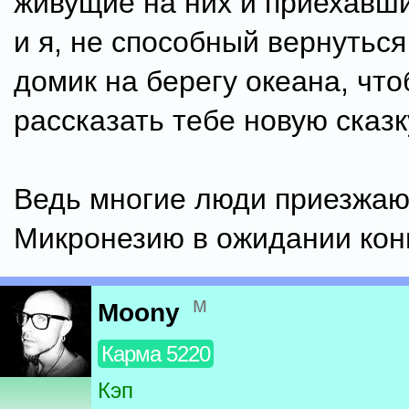
живущие на них и приехавши
и я, не способный вернуться
домик на берегу океана, чт
рассказать тебе новую сказк
Ведь многие люди приезжаю
Микронезию в ожидании конц
м
Moony
Карма 5220
Кэп