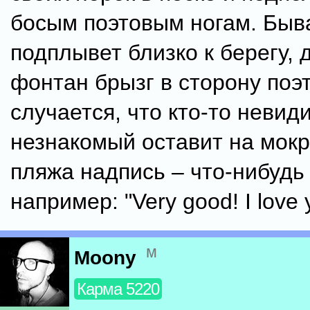
босым поэтовым ногам. Бывае
подплывет близко к берегу, 
фонтан брызг в сторону поэт
случается, что кто-то невид
незнакомый оставит на мокр
пляжа надпись – что-нибудь
например: "Very good! I love
м
Moony
Карма 5220