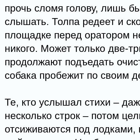
прочь сломя голову, лишь б
слышать. Толпа редеет и ск
площадке перед оратором н
никого. Может только две-тр
продолжают подъедать очис
собака пробежит по своим д
Те, кто услышал стихи – да
несколько строк – потом це
отсиживаются под лодками, 