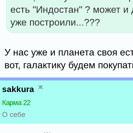
есть "Индостан" ? может и
уже построили...???
У нас уже и планета своя ес
вот, галактику будем покупат
ж
sakkura
Карма 22
О себе