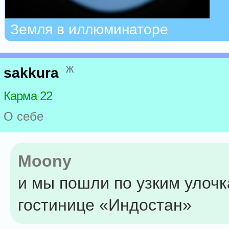
Земля в иллюминаторе
ж
sakkura
Карма 22
О себе
Moony
и мы пошли по узким улочк
гостинице «Индостан»