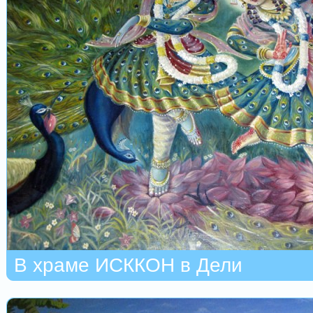
В храме ИСККОН в Дели