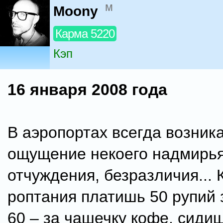
м
Moony
Карма 5220
Кэп
16 января 2008 года
В аэропортах всегда возник
ощущение некоего надмирья
отчуждения, безразличия... 
роптания платишь 50 рупий 
60 – за чашечку кофе, сиди