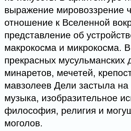
выражение мировоззрение ч
отношение к Вселенной вокру
представление об устройств
макрокосма и микрокосма. В
прекрасных мусульманских 
минаретов, мечетей, крепос
мавзолеев Дели застыла на 
музыка, изобразительное ис
философия, религия и могу
моголов.