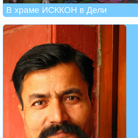
В храме ИСККОН в Дели