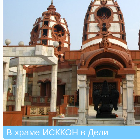
В храме ИСККОН в Дели