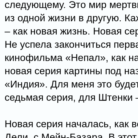
следующему. Это мир мертв
из одной жизни в другую. К
– как новая жизнь. Новая се
Не успела закончиться перв
кинофильма «Непал», как н
новая серия картины под н
«Индия». Для меня это буде
седьмая серия, для Штенки –
Новая серия началась, как в
Дели, с Мейн-Базара. В этот