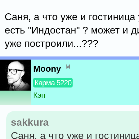
Саня, а что уже и гостиница 
есть "Индостан" ? может и 
уже построили...???
м
Moony
Карма 5220
Кэп
sakkura
Саня, а что уже и гостиниц