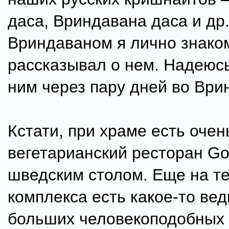
даса, Вриндавана даса и др
Вриндаваном я лично знако
рассказывал о нем. Надеюсь
ним через пару дней во Ври
Кстати, при храме есть оче
вегетарианский ресторан Gov
шведским столом. Еще на т
комплекса есть какое-то ве
больших человекоподобных 