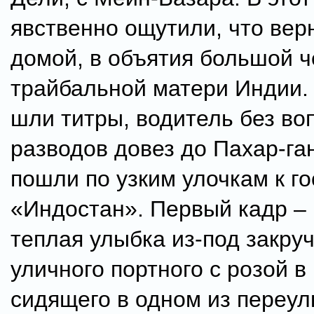
явственно ощутили, что вер
домой, в объятия большой 
трайбальной матери Индии.
шли титры, водитель без во
разводов довез до Пахар-га
пошли по узким улочкам к г
«Индостан». Первый кадр –
теплая улыбка из-под закру
уличного портного с розой в
сидящего в одном из переул