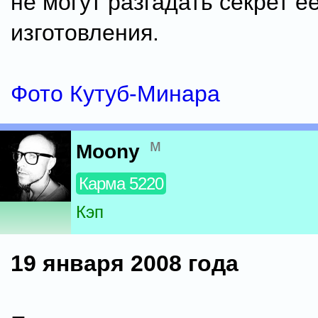
не могут разгадать секрет е
изготовления.
Фото Кутуб-Минара
м
Moony
Карма 5220
Кэп
19 января 2008 года