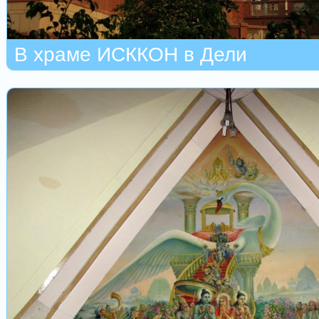
В храме ИСККОН в Дели