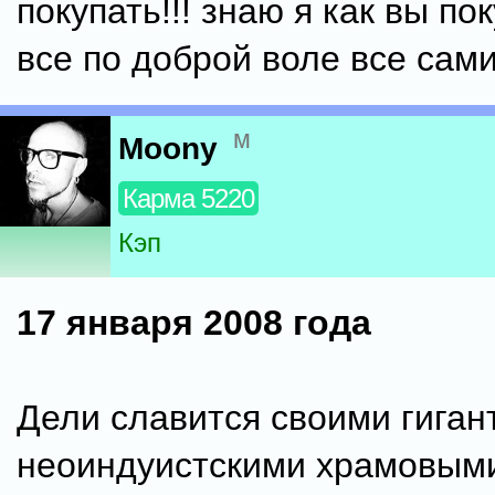
покупать!!! знаю я как вы по
все по доброй воле все сами
м
Moony
Карма 5220
Кэп
17 января 2008 года
Дели славится своими гиган
неоиндуистскими храмовым