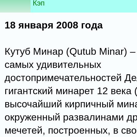
Кэп
18 января 2008 года
Кутуб Минар (Qutub Minar) –
самых удивительных
достопримечательностей Де
гигантский минарет 12 века 
высочайший кирпичный мина
окруженный развалинами д
мечетей, построенных, в св