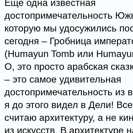
Еще одна известная
достопримечательность Южн
которую мы удосужились пос
сегодня – Гробница импера
(Humayun Tomb или Humayun
О, это просто арабская сказ
– это самое удивительная
достопримечательность из в
я до этого видел в Дели! Все
считаю архитектуру, а не к
из искусств. В архитектуре 