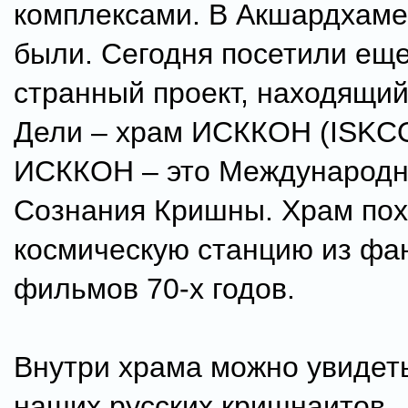
комплексами. В Акшардхаме
были. Сегодня посетили ещ
странный проект, находящи
Дели – храм ИСККОН (ISKCO
ИСККОН – это Международн
Сознания Кришны. Храм пох
космическую станцию из фа
фильмов 70-х годов.
Внутри храма можно увидет
наших русских кришнаитов 