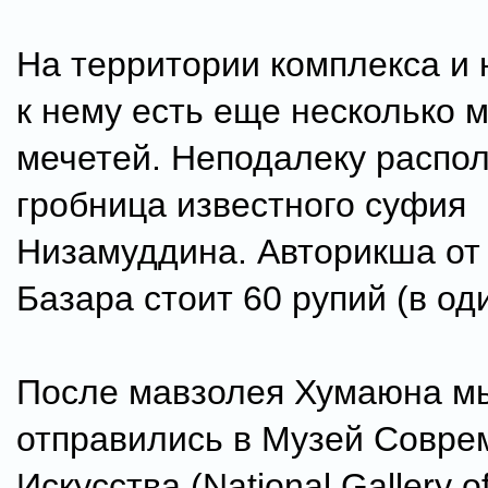
На территории комплекса и 
к нему есть еще несколько 
мечетей. Неподалеку распо
гробница известного суфия
Низамуддина. Авторикша от
Базара стоит 60 рупий (в од
После мавзолея Хумаюна м
отправились в Музей Совре
Искусства (National Gallery o